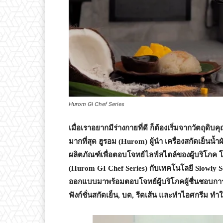
Hurom GI Chef Series
เมื่อเราอยากมีร่างกายที่ดี ก็ต้องเริ่มจากวัตถุด
มากที่สุด ฮูรอม (
Hurom)
ผู้นำ เครื่องสกัดเย็นน้
ผลิตภัณฑ์เพื่อตอบโจทย์ไลฟ์สไตล์ของผู้บริโภค โดยว
(
Hurom GI Chef Series)
กับเทคโนโลยี
Slowly 
ออกแบบมาพร้อมตอบโจทย์ผู้บริโภคผู้ชื่นชอบกา
ฟังก์ชั่นสกัดเย็น
,
บด
,
รีดเส้น และทำไอศกรีม ทำใ