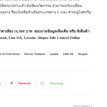
ได้ครบ100%แล้ว ยังเพิ่มนวัตกรรม สามารถปรับเปลี่ยน
ครื่องแกง รีดแป้งเพื่อทำเส้นประเภทต่าง ๆ และ ทำเมนูไอศกรีม
าคาเพียง
16,900
บาท สอบถามข้อมูลเพิ่มเติม หรือ สั่งสินค้า
book, Line OA, Lazada, Shopee
และ
Central Online
 GI Chef Series
Hurom Thailand
Lazada
LINE OA
Shopee
X
Pinterest
WhatsApp
NEXT ARTICLE