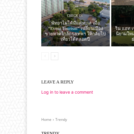
CHECK IN
พัทยาไม่ได้มีแค่ทะเล เมื่อ
“Event Tourism” เปลี่ยนเมือง
ริน แอท เ
ชายหาดใกล้กรุงเทพฯ ให้กลับไป
นิยามใหม่
เที่ยวได้ตลอดปี
LEAVE A REPLY
Log in to leave a comment