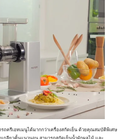
สามารถครีเอทเมนูได้มากกว่าเครื่องสกัดเย็น ด้วยคุณสมบัติพิเศษ
้วยเกลียวคั้นแนวนอน สามารถสกัดเย็นน้ำผักผลไม้ และ