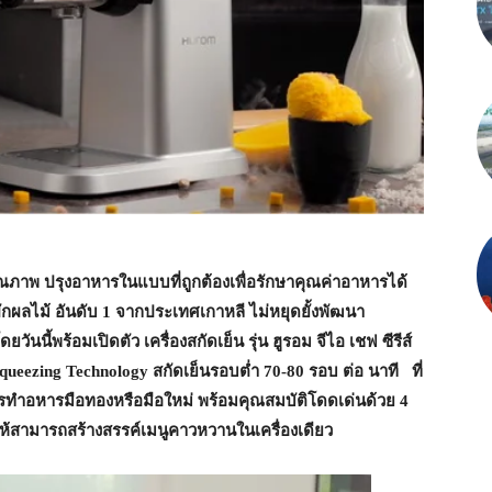
ิบคุณภาพ ปรุงอาหารในแบบที่ถูกต้องเพื่อรักษาคุณค่าอาหารได้
ำผักผลไม้ อันดับ
1
จากประเทศเกาหลี ไม่หยุดยั้งพัฒนา
ันนี้พร้อมเปิดตัว เครื่องสกัดเย็น รุ่น ฮูรอม จีไอ เชฟ ซีรีส์
Squeezing Technology
สกัดเย็นรอบต่ำ
70-80
รอบ ต่อ นาที ที่
รทำอหารมือทองหรือมือใหม่ พร้อมคุณสมบัติโดดเด่นด้วย
4
ห้สามารถสร้างสรรค์เมนูคาวหวานในเครื่องเดียว