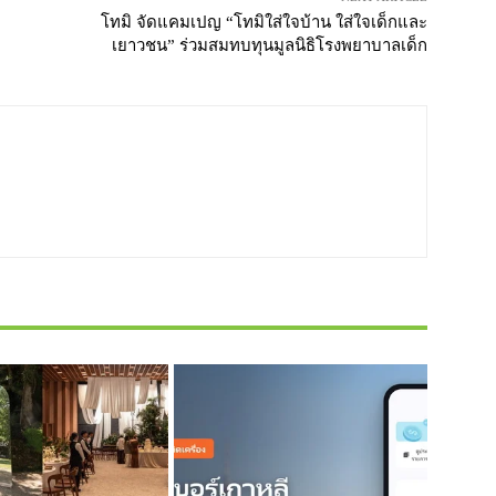
โทมิ จัดแคมเปญ “โทมิใส่ใจบ้าน ใส่ใจเด็กและ
เยาวชน” ร่วมสมทบทุนมูลนิธิโรงพยาบาลเด็ก