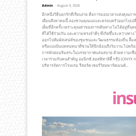
Admin
-
August 9, 2026
อีกหนึ่งวิธีบอกรักที่เรียบง่าย คือการมอบเวลาแห่งคุณภา
เดือนสิงหาคมนี้ ลองชวนคุณแม่และครอบครัวออกไปเปลี
เต็มที่อีกครั้ง เพราะคุณค่าของการเดินทาง ไม่ได้อยู่ที่จ
ที่ได้ใช้ร่วมกัน และความทรงจำดีๆ ที่เกิดขึ้นระหว่างทา
ออกไปสัมผัสเสน่ห์ของชุมชนและวัฒนธรรมท้องถิ่น ลิ
หรือแบ่งปันบทสนทนาที่ชวนให้นึกย้อนถึงวันวาน ไปพร้อ
การพักผ่อนริมสระในบรรยากาศแสนสบาย ด้วยความเชื่อว่าก
เวลาร่วมกับคนสำคัญ ออนิกซ์ ฮอสพิทาลิตี้ กรุ๊ป (ONYX H
บริหารจัดการโรงแรม รีสอร์ต เซอร์วิสอพาร์ตเมนต์...
ins