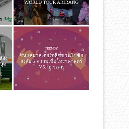
WORLD TOUR ARIRANG
TRENDY
ง
ซินแสมาสเตอร์อลิซชวนไขข้อ
ล่อง
สงสัย 5 ความเชื่อโหราศาสตร์
สุด
VS. การเดท