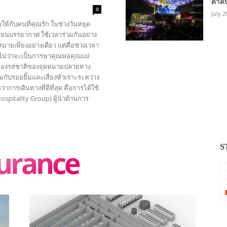
ค่ำค
0
July 2
พให้กับคนที่คุณรัก ในช่วงวันหยุด
่ยนบรรยากาศ ใช้เวลาร่วมกันอย่าง
ุดหมายเพียงอย่างเดียว แต่คือช่วงเวลา
ง ไม่ว่าจะเป็นการพาคุณพ่อคุณแม่
้มลองรสชาติของจุดหมายปลายทาง
มกับรอยยิ้มและเสียงหัวเราะระหว่าง
ารเดินทางที่ดีที่สุด คือการได้ใช้
ospitality Group) ผู้นำด้านการ
S
urance