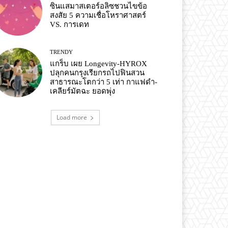
ซินแสมาสเตอร์อลิซชวนไขข้อ
สงสัย 5 ความเชื่อโหราศาสตร์
VS. การเดท
TRENDY
แกร็บ เผย Longevity-HYROX
ปลุกคนกรุงเรียกรถไปฟินสวน
สาธารณะโตกว่า 5 เท่า กาแฟดำ-
เคลียร์มัตฉะ ยอดพุ่ง
Load more