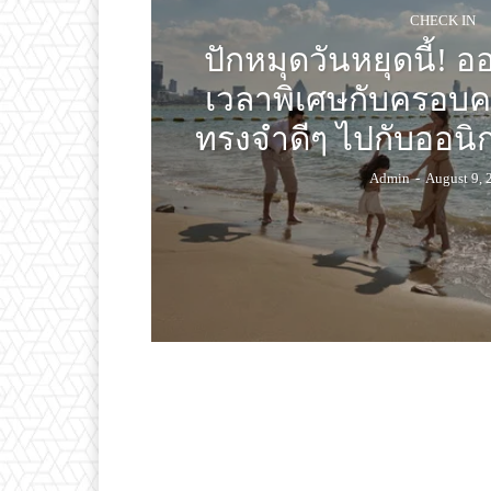
CHECK IN
ปักหมุดวันหยุดนี้! 
เวลาพิเศษกับครอบค
ทรงจำดีๆ ไปกับออนิกซ
Admin
-
August 9, 