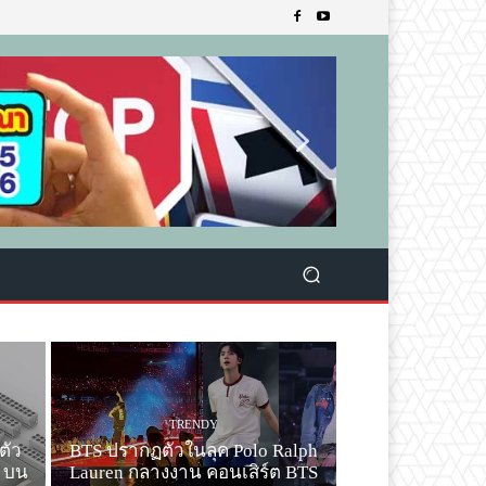
TRENDY
ตัว
BTS ปรากฏตัวในลุค Polo Ralph
ก บน
Lauren กลางงาน คอนเสิร์ต BTS