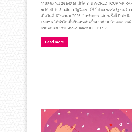
ารแสดง Act 2ของคอนเสิร์ต BTS WORLD TOUR ‘ARIRA
ณ MetLife Stadium รัฐนิวเจอร์ซีย์ ประเทศสหรัฐอเมริกา
เมื่อวันที่ 1สิงหาคม 2026 สำหรับการแสดงครั้งนี้ Polo Ralph
Lauren ได้นำไอเท็มวินเทจอันเป็นเอกลักษณ์ของแบรนด์
จากคอลเลกชัน Snow Beach และ Dan &...
Read more