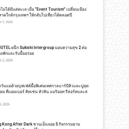
ไม่ได้มีแค่ทะเล เมื่อ “Event Tourism” เปลี่ยนเมือง
าดใกล้กรุงเทพฯ ให้กลับไปเที่ยวได้ตลอดปี
t 7, 2026
OTEL ผนึก Sukishi Intergroup มอบความสุข 2 ต่อ
้องพักและรับมื้ออร่อย
t 2, 2026
วันแม่ด้วยบุฟเฟ่ต์มื้อพิเศษเทศกาลบาร์บีคิวและปูสุด
ียม ที่แอมเบอร์ คิทเช่น หัวหิน แมริออท รีสอร์ทและส
9, 2026
 Kong After Dark ชวนเอ็นจอย 5 กิจกรรมยาม