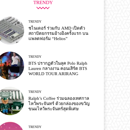
TRENDY
TRENDY
ชไนเดอร์ ร่วมกับ AMD เปิดตัว
สถาปัตยกรรมอ้างอิงครั้งแรก บน
แพลตฟอร์ม “Helios”
TRENDY
BTS ปรากฏตัวในลุค Polo Ralph
Lauren กลางงาน คอนเสิร์ต BTS
WORLD TOUR ARIRANG
TRENDY
Ralph’s Coffee ร่วมฉลองเทศกาล
ไหว้พระจันทร์ ด้วยกล่องของขวัญ
ขนมไหว้พระจันทร์สุดพิเศษ
TRENDY