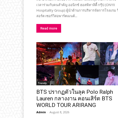
เวลาร่วมกับคนสำคัญ ออนิกซ์ ฮอสพิทาลิตี้ กรุ๊ป (ONYX
Hospitality Group) ผู้นำด้านการบริหารจัดการโรงแรม ร
สอร์ต เซอร์วิสอพาร์ตเมนต์...
Read more
Trendy
BTS ปรากฏตัวในลุค Polo Ralph
Lauren กลางงาน คอนเสิร์ต BTS
WORLD TOUR ARIRANG
Admin
-
August 8, 2026