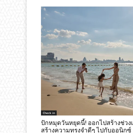
Check in
ปักหมุดวันหยุดนี้! ออกไปสร้างช่ว
สร้างความทรงจำดีๆ ไปกับออนิกซ์ ฮ