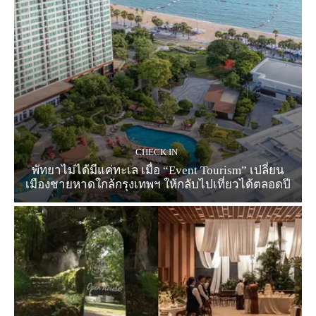
CHECK IN
พัทยาไม่ได้มีแค่ทะเล เมื่อ “Event Tourism” เปลี่ยน
เมืองชายหาดใกล้กรุงเทพฯ ให้กลับไปเที่ยวได้ตลอดปี