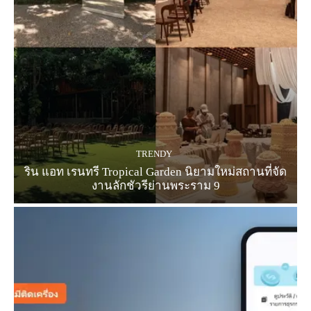
TRENDY
ริน แอท เรนทรี Tropical Garden นิยามใหม่สถานที่จัด
งานลักชัวรีย่านพระราม 9