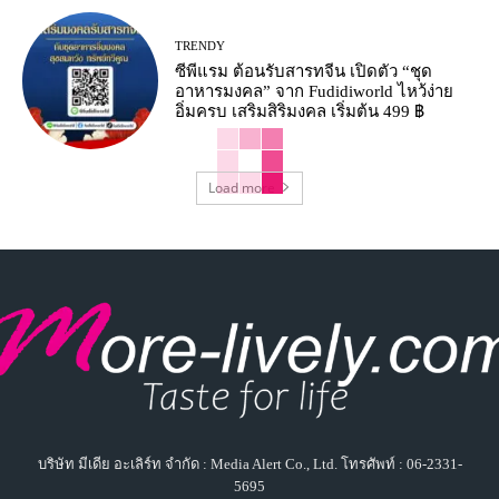
TRENDY
ซีพีแรม ต้อนรับสารทจีน เปิดตัว “ชุด
อาหารมงคล” จาก Fudidiworld ไหว้ง่าย
อิ่มครบ เสริมสิริมงคล เริ่มต้น 499 ฿
Load more
บริษัท มีเดีย อะเลิร์ท จำกัด : Media Alert Co., Ltd. โทรศัพท์ : 06-2331-
5695