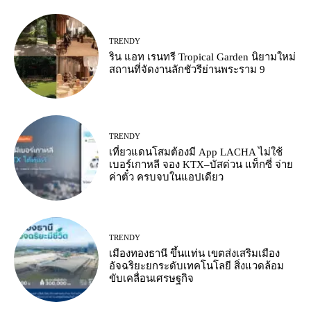
TRENDY
ริน แอท เรนทรี Tropical Garden นิยามใหม่
สถานที่จัดงานลักชัวรีย่านพระราม 9
TRENDY
เที่ยวแดนโสมต้องมี App LACHA ไม่ใช้
เบอร์เกาหลี จอง KTX–บัสด่วน แท็กซี่ จ่าย
ค่าตั๋ว ครบจบในแอปเดียว
TRENDY
เมืองทองธานี ขึ้นแท่น เขตส่งเสริมเมือง
อัจฉริยะยกระดับเทคโนโลยี สิ่งแวดล้อม
ขับเคลื่อนเศรษฐกิจ