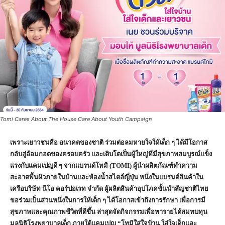
Tomi Cares About The House Care About Youth Campaign
เพราะเยาวชนคือ อนาคตของชาติ ร่วมต่อลมหายใจให้เด็ก ๆ ได้มีโอกาส
กลับสู่อ้อมกอดของครอบครัว และเติบโตเป็นผู้ใหญ่ที่มีสุขภาพสมบูรณ์แข็ง
แรงกับแคมเปญดี ๆ จากแบรนด์โทมิ
(TOMI) ผู้นำผลิตภัณฑ์ทำความ
สะอาดพื้นผิวภายในบ้านและห้องน้ำสไตล์ญี่ปุ่น หนึ่งในแบรนด์สินค้าใน
เครือบริษัท นีโอ คอร์ปอเรท จำกัด ผู้ผลิตสินค้าอุปโภคชั้นนำสัญชาติไทย
ขอร่วมเป็นส่วนหนึ่งในการให้เด็ก ๆ ได้โอกาสเข้าถึงการรักษา เพื่อการมี
สุขภาพและคุณภาพชีวิตที่ดีขึ้น ล่าสุดจัดกิจกรรมเพื่อหารายได้สมทบทุน
มูลนิธิโรงพยาบาลเด็ก ภายใต้แคมเปญ “โทมิใส่ใจบ้าน ใส่ใจเด็กและ