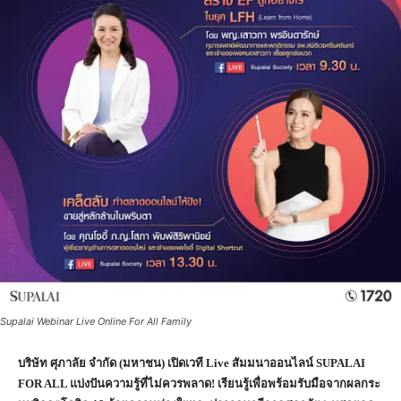
Supalai Webinar Live Online For All Family
บริษัท ศุภาลัย จำกัด
(มหาชน) เปิดเวที Live สัมมนาออนไลน์ SUPALAI
FOR ALL แบ่งปันความรู้ที่ไม่ควรพลาด! เรียนรู้เพื่อพร้อมรับมือจากผลกระ