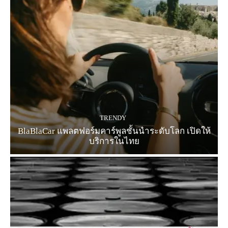
TRENDY
BlaBlaCar แพลตฟอร์มคาร์พูลชั้นนำระดับโลก เปิดให้
บริการในไทย