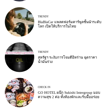
TRENDY
BlaBlaCar แพลตฟอร์มคาร์พูลชั้นนำระดับ
โลก เปิดให้บริการในไทย
TRENDY
สหรัฐฯ ระงับการโจมตีอิหร่าน ฉุดราคา
น้ำมันร่วง
CHECK IN
GO HOTEL ผนึก Sukishi Intergroup มอบ
ความสุข 2 ต่อ ทั้งห้องพักและรับมื้ออร่อย