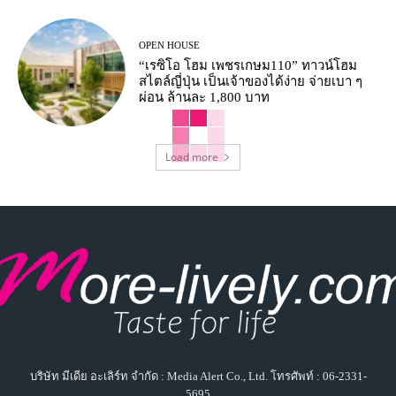
OPEN HOUSE
“เรซิโอ โฮม เพชรเกษม110” ทาวน์โฮม
สไตล์ญี่ปุ่น เป็นเจ้าของได้ง่าย จ่ายเบา ๆ
ผ่อน ล้านละ 1,800 บาท
Load more
บริษัท มีเดีย อะเลิร์ท จำกัด : Media Alert Co., Ltd. โทรศัพท์ : 06-2331-
5695