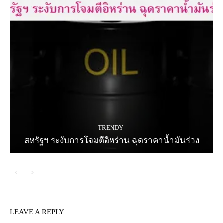
TRENDY
สหรัฐฯ ระงับการโจมตีอิหร่าน ฉุดราคาน้ำมันร่วง
LEAVE A REPLY