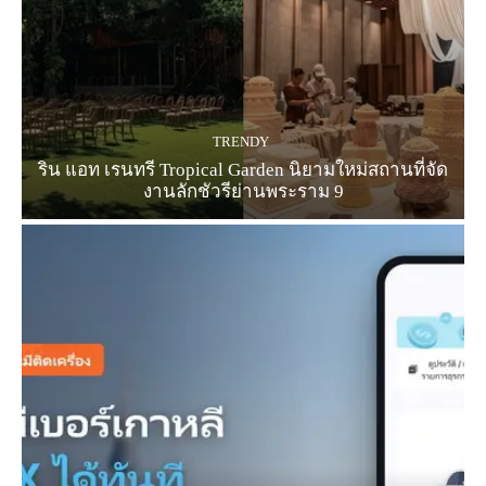
TRENDY
ริน แอท เรนทรี Tropical Garden นิยามใหม่สถานที่จัด
งานลักชัวรีย่านพระราม 9