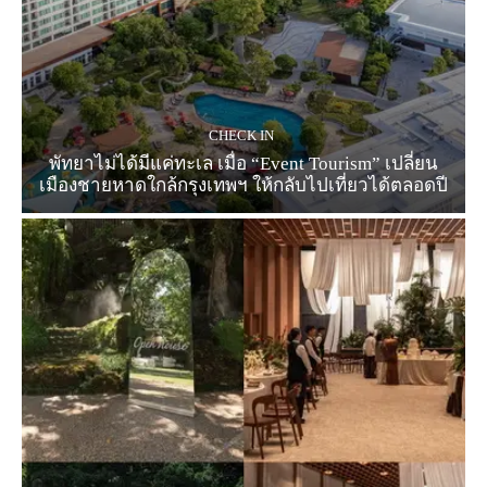
CHECK IN
พัทยาไม่ได้มีแค่ทะเล เมื่อ “Event Tourism” เปลี่ยน
เมืองชายหาดใกล้กรุงเทพฯ ให้กลับไปเที่ยวได้ตลอดปี