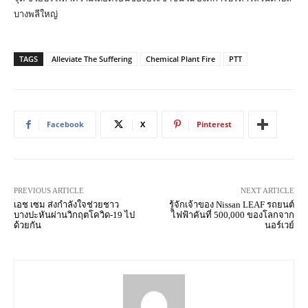
บางพลีใหญ่​
TAGS
Alleviate The Suffering
Chemical Plant Fire
PTT
Facebook
X
Pinterest
PREVIOUS ARTICLE
NEXT ARTICLE
เอช เซม ส่งกำลังใจช่วยชาว
รู้จักเจ้าของ Nissan LEAF รถยนต์
บางปะหันผ่านวิกฤตโควิด-19 ไป
ไฟฟ้าคันที่ 500,000 ของโลกจาก
ด้วยกัน
นอร์เวย์