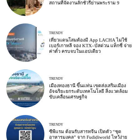
สถานที่จัดงานลักชัวรีย่านพระราม 9
TRENDY
เที่ยวแดนโสมต้องมี App LACHA ไม่ใช้
เบอร์เกาหลี จอง KTX–บัสด่วน แท็กซี่ จ่าย
ค่าตั๋ว ครบจบในแอปเดียว
TRENDY
เมืองทองธานี ขึ้นแท่น เขตส่งเสริมเมือง
อัจฉริยะยกระดับเทคโนโลยี สิ่งแวดล้อม
ขับเคลื่อนเศรษฐกิจ
TRENDY
ซีพีแรม ต้อนรับสารทจีน เปิดตัว “ชุด
อาหารมงคล” จาก Fudidiworld ไหว้ง่าย