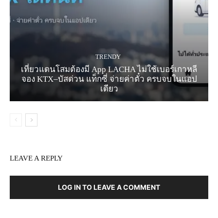
TRENDY
เที่ยวแดนโสมต้องมี App LACHA ไม่ใช้เบอร์เกาหลี
จอง KTX–บัสด่วน แท็กซี่ จ่ายค่าตั๋ว ครบจบในแอป
เดียว
LEAVE A REPLY
LOG IN TO LEAVE A COMMENT