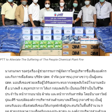
PTT to Alleviate The Suffering of The People Chemical Plant Fire
นางกนกพร รอดรุ่งเรือง ผู้ช่วยกรรมการผู้จัดการใหญ่บริหารชื่อเสียงองค์กร
และกิจการเพื่อสังคม บริษัท ปตท. จำกัด (มหาชน) (กลางขวา) เป็นผู้แทน
ปตท. มอบ​สิ่งของช่วยเหลือผู้ได้รับผลกระทบจากเหตุเพลิงไหม้โรงงาน​หมิง
ตี้ อ.บางพลี จ.สมุทรปราการ ​ได้แก่ กล่องพลังใจ เป็นของใช้จำเป็นในชีวิต
ประจำวัน หน้ากากอนามัย ผ้าห่ม และหน้ากากกันสารพิษ โดยมีนางลาวัลย์
ปุณะศิริ รองปลัดองค์การบริหารส่วนตำบลบางพลีใหญ่ (กลางซ้าย) เป็นผู้
แทนรับมอบ เพื่อส่งต่อสิ่งของให้แก่จุดพักพิงผู้ประสบภัยในพื้นที่จำนวน 9
จุด ช่วยบรรเทาความเดือดร้อนของประชาชน ณ องค์การบริหารส่วนตำบล