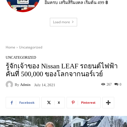
อิ่มครบ เสริมสิริมงคล เริ่มต้น 499 ฿
Load more