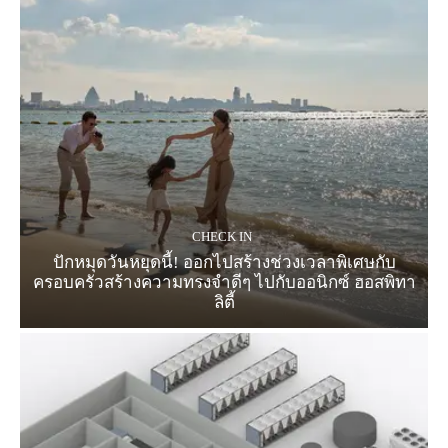
CHECK IN
ปักหมุดวันหยุดนี้! ออกไปสร้างช่วงเวลาพิเศษกับ
ครอบครัวสร้างความทรงจำดีๆ ไปกับออนิกซ์ ฮอสพิทา
ลิตี้