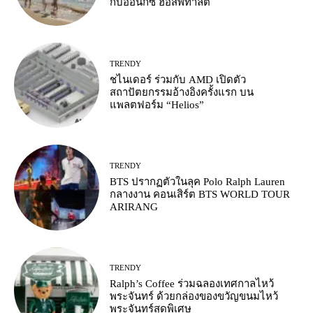
กับออนิกซ์ ฮอสพิทาลิตี้
TRENDY
ชไนเดอร์ ร่วมกับ AMD เปิดตัว
สถาปัตยกรรมอ้างอิงครั้งแรก บน
แพลตฟอร์ม “Helios”
TRENDY
BTS ปรากฏตัวในลุค Polo Ralph Lauren
กลางงาน คอนเสิร์ต BTS WORLD TOUR
ARIRANG
TRENDY
Ralph’s Coffee ร่วมฉลองเทศกาลไหว้
พระจันทร์ ด้วยกล่องของขวัญขนมไหว้
พระจันทร์สุดพิเศษ