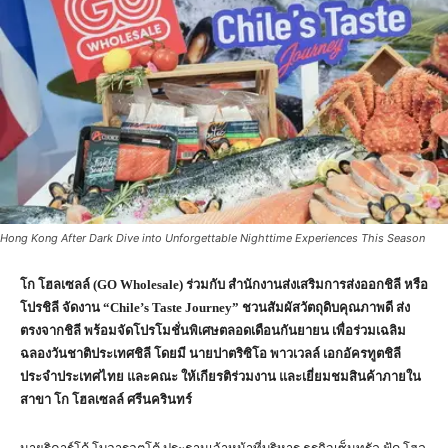
Hong Kong After Dark Dive into Unforgettable Nighttime Experiences This Season
โก โฮลเซลล์ (
GO Wholesale)
ร่วมกับ สำนักงานส่งเสริมการส่งออกชิลี หรือ
โปรชิลี จัดงาน “
Chile’s Taste Journey”
ชวนสัมผัสวัตถุดิบคุณภาพดี ส่ง
ตรงจากชิลี พร้อมจัดโปรโมชั่นพิเศษตลอดเดือนกันยายน เพื่อร่วมเฉลิม
ฉลองวันชาติประเทศชิลี โดยมี นายปาตริซิโอ พาวเวลล์ เอกอัครทูตชิลี
ประจำประเทศไทย และคณะ ให้เกียรติร่วมงาน และเยี่ยมชมสินค้าภายใน
สาขา โก โฮลเซลล์ ศรีนครินทร์