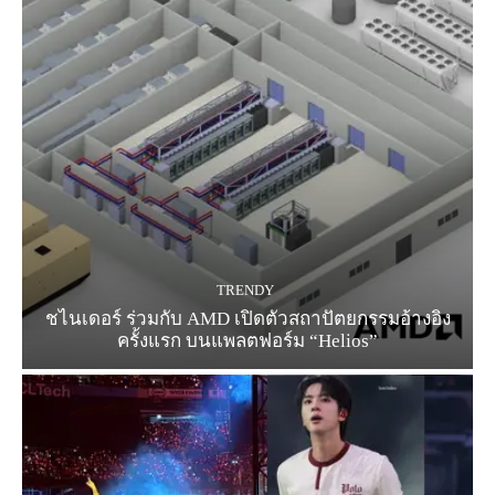
TRENDY
ชไนเดอร์ ร่วมกับ AMD เปิดตัวสถาปัตยกรรมอ้างอิง
ครั้งแรก บนแพลตฟอร์ม “Helios”