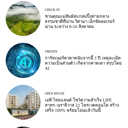
CHECK IN
ชวนคุณแม่สัมผัสแกลมปิ้งท่ามกลาง
ธรรมชาติที่น่าน วิศามา เอ็กซ์พลอเรอร์
น่าน ระหว่าง 8-16 สิงหาคม
TRENDY
การ์ทเนอร์คาดาดนับจากนี้ 3 ปี เหตุละเมิด
ความเป็นส่วนตัว เกิดจากคาดเดา สรุปโดย
AI
OPEN HOUSE
เอพี ไทยแลนด์ โชว์ความสำเร็จ LIFE
สาทร–นราธิวาส 22 ไพรเวตคอนโด สร้าง
เสร็จ 100% พร้อมโอนแล้ววันนี้