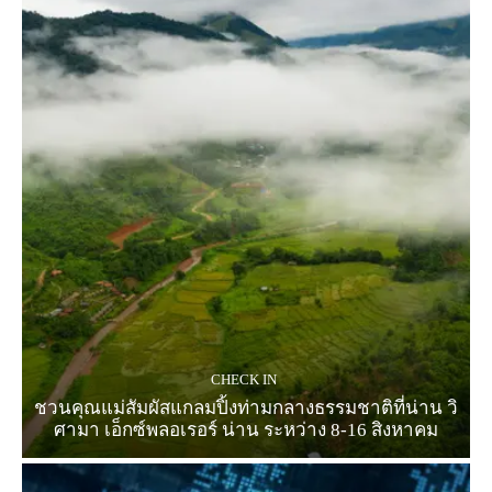
CHECK IN
ชวนคุณแม่สัมผัสแกลมปิ้งท่ามกลางธรรมชาติที่น่าน วิ
ศามา เอ็กซ์พลอเรอร์ น่าน ระหว่าง 8-16 สิงหาคม