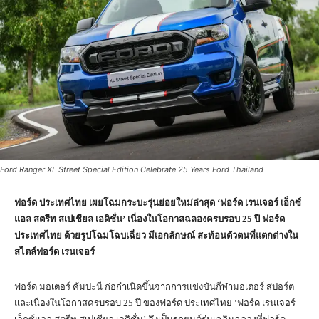
Ford Ranger XL Street Special Edition Celebrate 25 Years Ford Thailand
ฟอร์ด
ประเทศไทย เผยโฉมกระบะรุ่นย่อยใหม่ล่าสุด
‘
ฟอร์ด เรนเจอร์ เอ็กซ์
แอล สตรีท สเปเชียล เอดิชั่น
’
เนื่องในโอกาสฉลองครบรอบ
25
ปี ฟอร์ด
ประเทศไทย ด้วย
รูปโฉมโฉบเฉี่ยว มีเอกลักษณ์ สะท้อนตัวตนที่แตกต่างใน
สไตล์ฟอร์ด เรนเจอร์
ฟอร์ด มอเตอร์ คัมปะนี ก่อกำเนิดขึ้นจากการแข่งขันกีฬามอเตอร์ สปอร์ต
และเนื่องในโอกาสครบรอบ 25 ปี ของฟอร์ด ประเทศไทย ‘ฟอร์ด เรนเจอร์