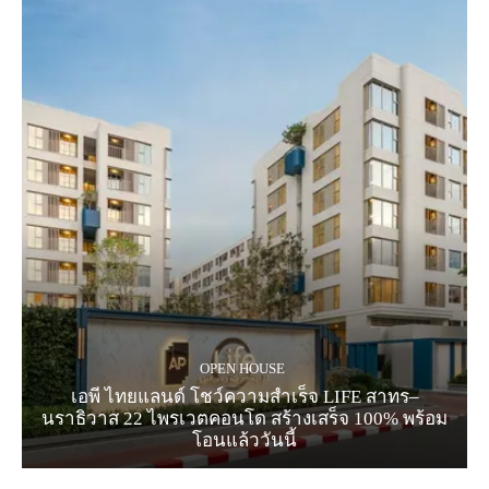
OPEN HOUSE
เอพี ไทยแลนด์ โชว์ความสำเร็จ LIFE สาทร–
นราธิวาส 22 ไพรเวตคอนโด สร้างเสร็จ 100% พร้อม
โอนแล้ววันนี้