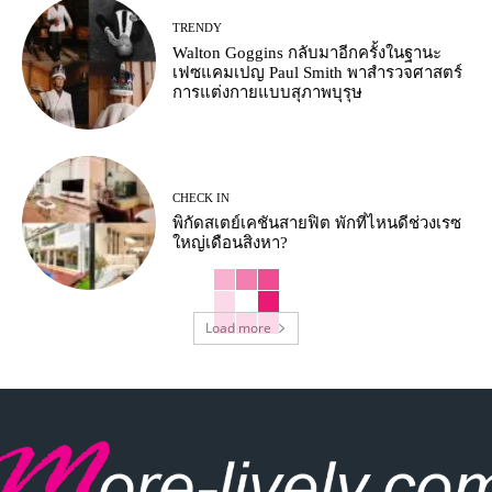
TRENDY
Walton Goggins กลับมาอีกครั้งในฐานะ
เฟซแคมเปญ Paul Smith พาสำรวจศาสตร์
การแต่งกายแบบสุภาพบุรุษ
CHECK IN
พิกัดสเตย์เคชันสายฟิต พักที่ไหนดีช่วงเรซ
ใหญ่เดือนสิงหา?
Load more