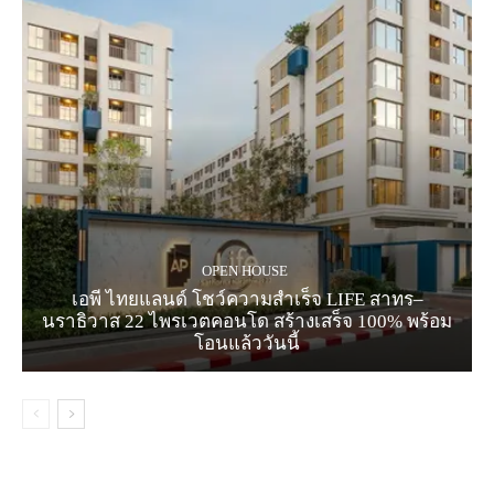
OPEN HOUSE
เอพี ไทยแลนด์ โชว์ความสำเร็จ LIFE สาทร–
นราธิวาส 22 ไพรเวตคอนโด สร้างเสร็จ 100% พร้อม
โอนแล้ววันนี้