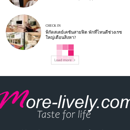
CHECK IN
พิกัดสเตย์เคชันสายฟิต พักที่ไหนดีช่วงเรซ
ใหญ่เดือนสิงหา?
Load more