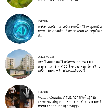
น่าน ระหว่าง 8-16 สิงหาคม
TRENDY
การ์ทเนอร์คาดาดนับจากนี้ 3 ปี เหตุละเมิด
ความเป็นส่วนตัว เกิดจากคาดเดา สรุปโดย
AI
OPEN HOUSE
เอพี ไทยแลนด์ โชว์ความสำเร็จ LIFE
สาทร–นราธิวาส 22 ไพรเวตคอนโด สร้าง
เสร็จ 100% พร้อมโอนแล้ววันนี้
TRENDY
Walton Goggins กลับมาอีกครั้งในฐานะ
เฟซแคมเปญ Paul Smith พาสำรวจศาสตร์
การแต่งกายแบบสุภาพบุรุษ