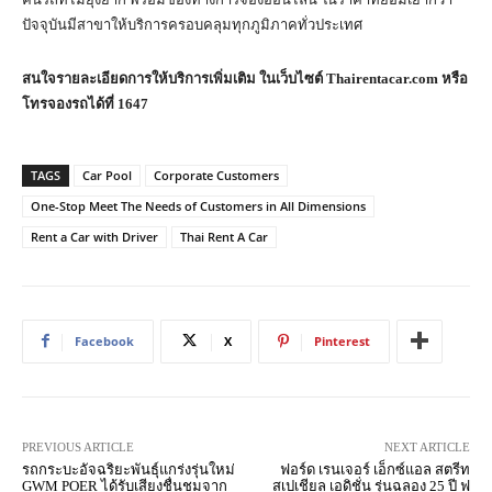
ปัจจุบันมีสาขาให้บริการครอบคลุมทุกภูมิภาคทั่วประเทศ
สนใจรายละเอียดการให้บริการเพิ่มเติม ในเว็บไซต์
Thairentacar.com
หรือ
โทรจองรถได้ที่
1647
TAGS
Car Pool
Corporate Customers
One-Stop Meet The Needs of Customers in All Dimensions
Rent a Car with Driver
Thai Rent A Car
Facebook
X
Pinterest
PREVIOUS ARTICLE
NEXT ARTICLE
รถกระบะอัจฉริยะพันธุ์แกร่งรุ่นใหม่
ฟอร์ด เรนเจอร์ เอ็กซ์แอล สตรีท
GWM POER ได้รับเสียงชื่นชมจาก
สเปเชียล เอดิชั่น รุ่นฉลอง 25 ปี ฟ