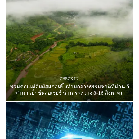
CHECK IN
ชวนคุณแม่สัมผัสแกลมปิ้งท่ามกลางธรรมชาติที่น่าน วิ
ศามา เอ็กซ์พลอเรอร์ น่าน ระหว่าง 8-16 สิงหาคม