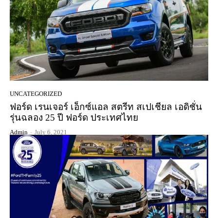
UNCATEGORIZED
ฟอร์ด เรนเจอร์ เอ็กซ์แอล สตรีท สเปเชียล เอดิชั่น
รุ่นฉลอง 25 ปี ฟอร์ด ประเทศไทย
Admin
-
July 6, 2021