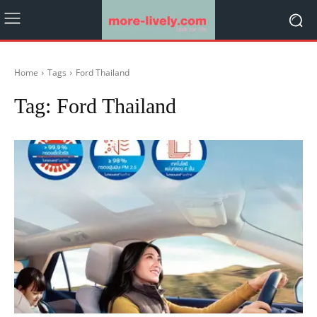
Home
Tags
Ford Thailand
Tag:
Ford Thailand