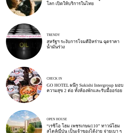
โลก เปิดให้บริการในไทย
TRENDY
สหรัฐฯ ระงับการโจมตีอิหร่าน ฉุดราคา
น้ำมันร่วง
CHECK IN
GO HOTEL ผนึก Sukishi Intergroup มอบ
ความสุข 2 ต่อ ทั้งห้องพักและรับมื้ออร่อย
OPEN HOUSE
“เรซิโอ โฮม เพชรเกษม110” ทาวน์โฮม
สไตล์ญี่ปุ่น เป็นเจ้าของได้ง่าย จ่ายเบา ๆ