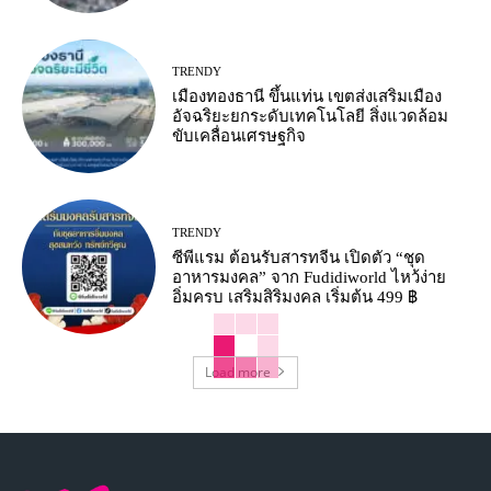
TRENDY
เมืองทองธานี ขึ้นแท่น เขตส่งเสริมเมือง
อัจฉริยะยกระดับเทคโนโลยี สิ่งแวดล้อม
ขับเคลื่อนเศรษฐกิจ
TRENDY
ซีพีแรม ต้อนรับสารทจีน เปิดตัว “ชุด
อาหารมงคล” จาก Fudidiworld ไหว้ง่าย
อิ่มครบ เสริมสิริมงคล เริ่มต้น 499 ฿
Load more