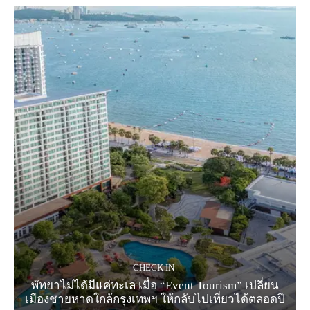
CHECK IN
พัทยาไม่ได้มีแค่ทะเล เมื่อ “Event Tourism” เปลี่ยน
เมืองชายหาดใกล้กรุงเทพฯ ให้กลับไปเที่ยวได้ตลอดปี