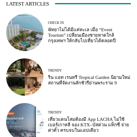
LATEST ARTICLES
CHECK IN
พัทยาไม่ได้มีแค่ทะเล เมื่อ “Event
Tourism” เปลี่ยนเมืองชายหาดใกล้
กรุงเทพฯ ให้กลับไปเที่ยวได้ตลอดปี
TRENDY
ริน แอท เรนทรี Tropical Garden นิยามใหม่
สถานที่จัดงานลักชัวรีย่านพระราม 9
TRENDY
เที่ยวแดนโสมต้องมี App LACHA ไม่ใช้
เบอร์เกาหลี จอง KTX–บัสด่วน แท็กซี่ จ่าย
ค่าตั๋ว ครบจบในแอปเดียว