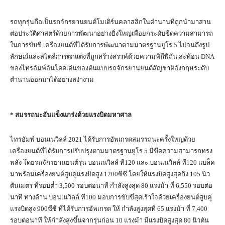
รถทุกรุ่นถือเป็นรถจักรยานยนต์โมเดิร์นคลาสสิกในตำนานที่ถูกนำมาสาน
ต่อประวัติศาสตร์ด้วยการพัฒนาอย่างยิ่งใหญ่เพื่อยกระดับขีดความสามารถ
ในการขับขี่ เครื่องยนต์ที่ได้รับการพัฒนาตามมาตรฐานยูโร 5 ไปจนถึงรูป
ลักษณ์และสไตล์การตกแต่งที่ถูกสร้างสรรค์ด้วยความพิถีพิถัน สะท้อน DNA
ของไทรอัมพ์อันโดดเด่นของต้นแบบรถจักรยานยนต์สัญชาติอังกฤษระดับ
ตำนานออกมาได้อย่างสง่างาม
*
สมรรถนะอันแข็งแกร่งด้วยแรงบิดมหาศาล
ไทรอัมพ์ บอนเนวิลล์ 2021 ได้รับการอัพเกรดสมรรถนะครั้งใหญ่ด้วย
เครื่องยนต์ที่ได้รับการปรับปรุงตามมาตรฐานยูโร 5 มีขีดความสามารถทรง
พลัง โดยรถจักรยานยนต์รุ่น บอนเนวิลล์ ที120 และ บอนเนวิลล์ ที120 แบล็ค
มาพร้อมเครื่องยนต์สูบคู่แรงบิดสูง 1200ซีซี โดยให้แรงบิดสูงสุดถึง 105 นิว
ตันเมตร ที่รอบต่ำ 3,500 รอบต่อนาที กำลังสูงสุด 80 แรงม้า ที่ 6,550 รอบต่อ
นาที ทางด้าน บอนเนวิลล์ ที100 มอบการขับขี่สุดเร้าใจด้วยเครื่องยนต์สูบคู่
แรงบิดสูง 900ซีซี ที่ได้รับการอัพเกรด ให้ กำลังสูงสุดที่ 65 แรงม้า ที่ 7,400
รอบต่อนาที ให้กำลังสูงขึ้นจากรุ่นก่อน 10 แรงม้า มีแรงบิดสูงสุด 80 นิวตัน