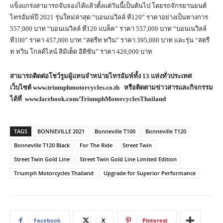
แข็งแกร่งสามารถจับจองได้แล้วตั้งแต่วันนี้เป็นต้นไป โดยรถจักรยานยนต์
ไทรอัมพ์ปี 2021 รุ่นใหม่ล่าสุด “บอนเนวิลล์ ที120” ราคาอย่างเป็นทางการ
557,000 บาท “บอนเนวิลล์ ที120 แบล็ค” ราคา 557,000 บาท “บอนเนวิลล์
ที100” ราคา 457,000 บาท “สตรีท ทวิน” ราคา 395,000 บาท และรุ่น “สตรี
ท ทวิน โกลด์ไลน์ ลิมิเต็ด อิดิชัน” ราคา 420,000 บาท
สามารถติดต่อโชว์รูมผู้แทนจำหน่ายไทรอัมพ์ทั้ง
13
แห่งทั่วประเทศ
เว็บไซต์
www.triumphmotorcycles.co.th
หรือติดตามข่าวสารและกิจกรรม
ได้ที่
www.facebook.com/TriumphMotorcyclesThailand
TAGS
BONNEVILLE 2021
Bonneville T100
Bonneville T120
Bonneville T120 Black
For The Ride
Street Twin
Street Twin Gold Line
Street Twin Gold Line Limited Edition
Triumph Motorcycles Thailand
Upgrade for Superior Performance
Facebook
X
Pinterest