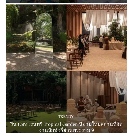
TRENDY
ริน แอท เรนทรี Tropical Garden นิยามใหม่สถานที่จัด
งานลักชัวรีย่านพระราม 9