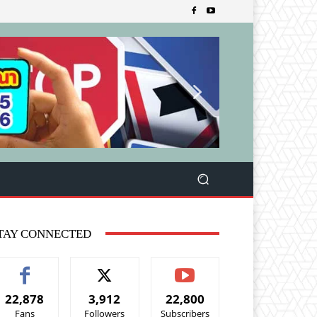
TAY CONNECTED
22,878
3,912
22,800
Fans
Followers
Subscribers