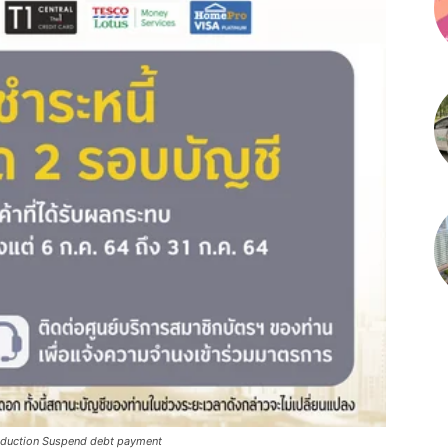
oduction Suspend debt payment