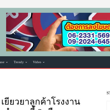
use
Trendy
Video
S
์ เยียวยาลูกค้าโรงงาน