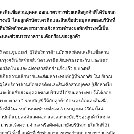
และสินเชื่อส่วนบุคคล ออกมาตรการช่วยเหลือลูกค้าที่ได้รับผลก
งพลี โดยลูกค้าบัตรเครดิตและสินเชื่อส่วนบุคคลของบริษัทที่
ที่บริษัทกำหนด สามารถแจ้งความจำนงขอพักชำระหนี้เป็น
และช่วยบรรเทาความเดือดร้อนของลูกค้า
อนซูมเมอร์ ผู้ให้บริการด้านบัตรเครดิตและสินเชื่อส่วน
รุงศรีเฟิร์สช้อยส์, บัตรเครดิตเซ็นทรัล เดอะวัน และบัตร
งานผลิตโฟมและเม็ดพลาสติกย่านกิ่งแก้ว อ.บางพลี
้เกิดความเสียหายและส่งผลกระทบต่อผู้ที่พักอาศัยในบริเวณ
ู้ให้บริการด้านบัตรเครดิตและสินเชื่อส่วนบุคคล รู้สึกห่วงใย
ะสินเชื่อส่วนบุคคลของบริษัทที่ได้รับผลกระทบ จึงได้ออก
ระยะเวลา 2 รอบบัญชี ให้กับลูกค้าบัตรเครดิตและสินเชื่อ
ค้าที่มีวันครบกำหนดชำระตั้งแต่ 8 กรกฎาคม 2564 ถึง 4
ราปกติแบบลดต้นลดดอก และสถานะบัญชีของลูกค้าในช่วง
ามารถแจ้งความจำนง หรือติดต่อมายังบริษัทภายในวันที่ 31
ี ทั้งนี้ ลูกค้าที่เข้าข่ายสามารถขอร่วมมาตรการช่วยเหลือ