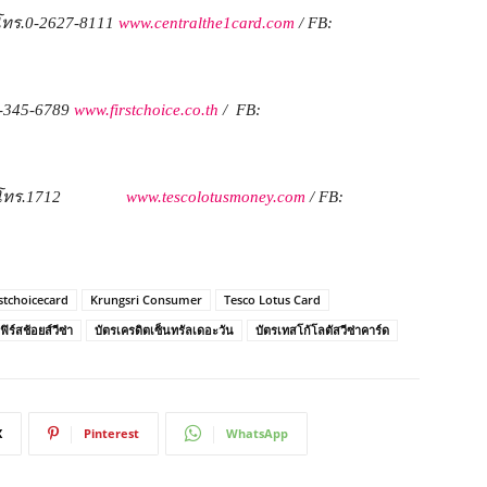
โทร.
0-2627-8111
www.centralthe1card.com
/ FB:
-345-6789
www.firstchoice.co.th
/ FB:
โทร.
1712
www.tescolotusmoney.com
/ FB:
stchoicecard
Krungsri Consumer
Tesco Lotus Card
ิร์สช้อยส์วีซ่า
บัตรเครดิตเซ็นทรัลเดอะวัน
บัตรเทสโก้โลตัสวีซ่าคาร์ด
X
Pinterest
WhatsApp