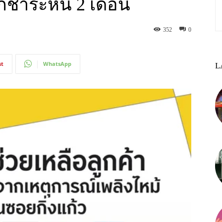
กชำระหนี้ 2 เดือน
352
0
st
WhatsApp
L