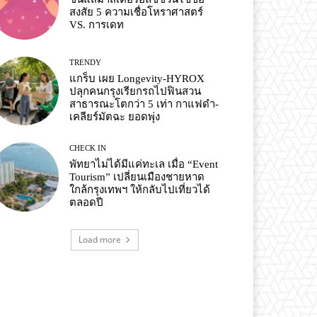
สงสัย 5 ความเชื่อโหราศาสตร์
VS. การเดท
TRENDY
แกร็บ เผย Longevity-HYROX
ปลุกคนกรุงเรียกรถไปฟินสวน
สาธารณะโตกว่า 5 เท่า กาแฟดำ-
เคลียร์มัตฉะ ยอดพุ่ง
CHECK IN
พัทยาไม่ได้มีแค่ทะเล เมื่อ “Event
Tourism” เปลี่ยนเมืองชายหาด
ใกล้กรุงเทพฯ ให้กลับไปเที่ยวได้
ตลอดปี
Load more