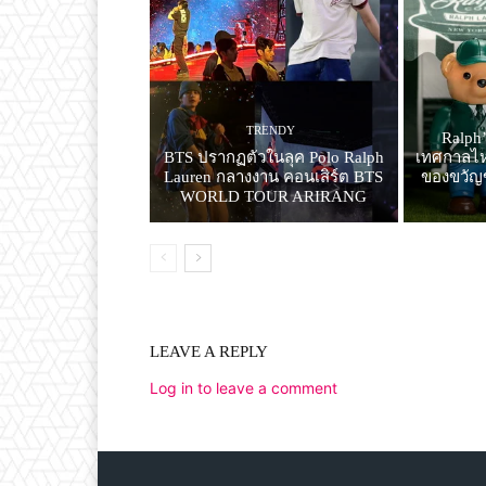
TRENDY
Ralph
BTS ปรากฏตัวในลุค Polo Ralph
เทศกาลไหว
Lauren กลางงาน คอนเสิร์ต BTS
ของขวัญ
WORLD TOUR ARIRANG
LEAVE A REPLY
Log in to leave a comment