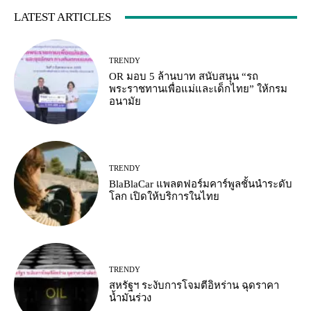
LATEST ARTICLES
TRENDY
OR มอบ 5 ล้านบาท สนับสนุน “รถ
พระราชทานเพื่อแม่และเด็กไทย” ให้กรม
อนามัย
TRENDY
BlaBlaCar แพลตฟอร์มคาร์พูลชั้นนำระดับ
โลก เปิดให้บริการในไทย
TRENDY
สหรัฐฯ ระงับการโจมตีอิหร่าน ฉุดราคา
น้ำมันร่วง