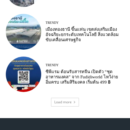
TRENDY
เมืองทองธานี ขึ้นแท่น เขตส่งเสริมเมือง
อัจฉริยะยกระดับเทคโนโลยี สิ่งแวดล้อม
ขับเคลื่อนเศรษฐกิจ
TRENDY
ซีพีแรม ต้อนรับสารทจีน เปิดตัว “ชุด
อาหารมงคล” จาก Fudidiworld ไหว้ง่าย
อิ่มครบ เสริมสิริมงคล เริ่มต้น 499 ฿
Load more