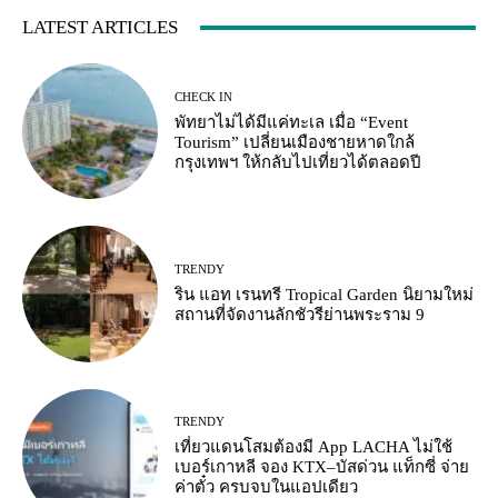
LATEST ARTICLES
CHECK IN
พัทยาไม่ได้มีแค่ทะเล เมื่อ “Event
Tourism” เปลี่ยนเมืองชายหาดใกล้
กรุงเทพฯ ให้กลับไปเที่ยวได้ตลอดปี
TRENDY
ริน แอท เรนทรี Tropical Garden นิยามใหม่
สถานที่จัดงานลักชัวรีย่านพระราม 9
TRENDY
เที่ยวแดนโสมต้องมี App LACHA ไม่ใช้
เบอร์เกาหลี จอง KTX–บัสด่วน แท็กซี่ จ่าย
ค่าตั๋ว ครบจบในแอปเดียว