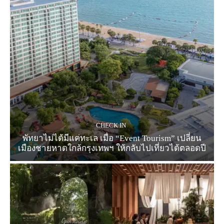
CHECK IN
พัทยาไม่ได้มีแค่ทะเล เมื่อ “Event Tourism” เปลี่ยน
เมืองชายหาดใกล้กรุงเทพฯ ให้กลับไปเที่ยวได้ตลอดปี