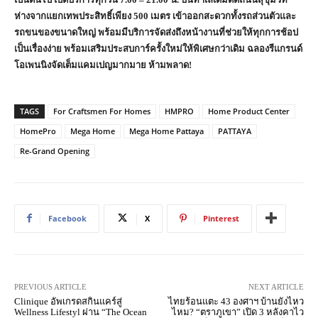
ห่างจากแยกเทพประสิทธิ์เพียง 500 เมตร เข้าออกสะดวกทั้งรถส่วนตัวและ
รถขนของขนาดใหญ่ พร้อมมีบริการจัดส่งถึงหน้างานที่ช่วยให้ทุกการช้อป
เป็นเรื่องง่าย พร้อมเสริมประสบการ์ครั้งใหม่ให้พิเศษกว่าเดิม ฉลองรีแกรนด์
โอเพนนิงจัดเต็มแคมเปญมากมาย ห้ามพลาด!
TAGS
For Craftsmen For Homes
HMPRO
Home Product Center
HomePro
Mega Home
Mega Home Pattaya
PATTAYA
Re-Grand Opening
Facebook
X
Pinterest
PREVIOUS ARTICLE
NEXT ARTICLE
Clinique อัพเกรดสกินแคร์สู่
ไทยร้อนแตะ 43 องศาฯ บ้านยังไหว
Wellness Lifestyl ผ่าน “The Ocean
ไหม? “ตราภูเขา” เปิด 3 หลังคาไว