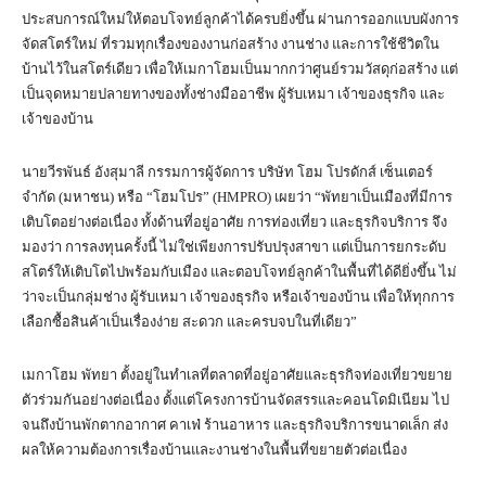
ประสบการณ์ใหม่ให้ตอบโจทย์ลูกค้าได้ครบยิ่งขึ้น ผ่านการออกแบบผังการ
จัดสโตร์ใหม่ ที่รวมทุกเรื่องของงานก่อสร้าง งานช่าง และการใช้ชีวิตใน
บ้านไว้ในสโตร์เดียว เพื่อให้เมกาโฮมเป็นมากกว่าศูนย์รวมวัสดุก่อสร้าง แต่
เป็นจุดหมายปลายทางของทั้งช่างมืออาชีพ ผู้รับเหมา เจ้าของธุรกิจ และ
เจ้าของบ้าน
นายวีรพันธ์ อังสุมาลี กรรมการผู้จัดการ บริษัท โฮม โปรดักส์ เซ็นเตอร์
จำกัด (มหาชน) หรือ “โฮมโปร” (HMPRO) เผยว่า “พัทยาเป็นเมืองที่มีการ
เติบโตอย่างต่อเนื่อง ทั้งด้านที่อยู่อาศัย การท่องเที่ยว และธุรกิจบริการ จึง
มองว่า การลงทุนครั้งนี้ ไม่ใช่เพียงการปรับปรุงสาขา แต่เป็นการยกระดับ
สโตร์ให้เติบโตไปพร้อมกับเมือง และตอบโจทย์ลูกค้าในพื้นที่ได้ดียิ่งขึ้น ไม่
ว่าจะเป็นกลุ่มช่าง ผู้รับเหมา เจ้าของธุรกิจ หรือเจ้าของบ้าน เพื่อให้ทุกการ
เลือกซื้อสินค้าเป็นเรื่องง่าย สะดวก และครบจบในที่เดียว”
เมกาโฮม พัทยา ตั้งอยู่ในทำเลที่ตลาดที่อยู่อาศัยและธุรกิจท่องเที่ยวขยาย
ตัวร่วมกันอย่างต่อเนื่อง ตั้งแต่โครงการบ้านจัดสรรและคอนโดมิเนียม ไป
จนถึงบ้านพักตากอากาศ คาเฟ่ ร้านอาหาร และธุรกิจบริการขนาดเล็ก ส่ง
ผลให้ความต้องการเรื่องบ้านและงานช่างในพื้นที่ขยายตัวต่อเนื่อง