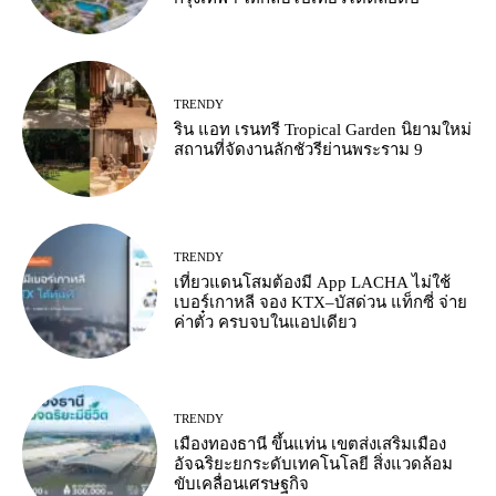
TRENDY
ริน แอท เรนทรี Tropical Garden นิยามใหม่
สถานที่จัดงานลักชัวรีย่านพระราม 9
TRENDY
เที่ยวแดนโสมต้องมี App LACHA ไม่ใช้
เบอร์เกาหลี จอง KTX–บัสด่วน แท็กซี่ จ่าย
ค่าตั๋ว ครบจบในแอปเดียว
TRENDY
เมืองทองธานี ขึ้นแท่น เขตส่งเสริมเมือง
อัจฉริยะยกระดับเทคโนโลยี สิ่งแวดล้อม
ขับเคลื่อนเศรษฐกิจ