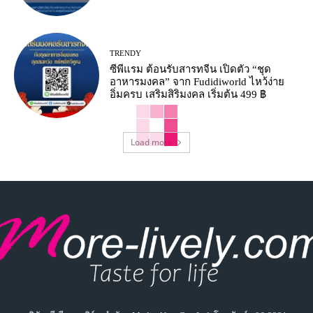
TRENDY
ซีพีแรม ต้อนรับสารทจีน เปิดตัว “ชุด
อาหารมงคล” จาก Fudidiworld ไหว้ง่าย
อิ่มครบ เสริมสิริมงคล เริ่มต้น 499 ฿
Load more