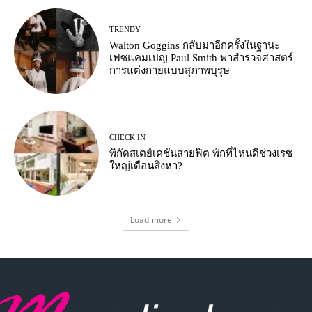
TRENDY
Walton Goggins กลับมาอีกครั้งในฐานะ
เฟซแคมเปญ Paul Smith พาสำรวจศาสตร์
การแต่งกายแบบสุภาพบุรุษ
CHECK IN
พิกัดสเตย์เคชันสายฟิต พักที่ไหนดีช่วงเรซ
ใหญ่เดือนสิงหา?
Load more