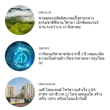
CHECK IN
ชวนคุณแม่สัมผัสแกลมปิ้งท่ามกลาง
ธรรมชาติที่น่าน วิศามา เอ็กซ์พลอเรอร์
น่าน ระหว่าง 8-16 สิงหาคม
TRENDY
การ์ทเนอร์คาดาดนับจากนี้ 3 ปี เหตุละเมิด
ความเป็นส่วนตัว เกิดจากคาดเดา สรุปโดย
AI
OPEN HOUSE
เอพี ไทยแลนด์ โชว์ความสำเร็จ LIFE
สาทร–นราธิวาส 22 ไพรเวตคอนโด สร้าง
เสร็จ 100% พร้อมโอนแล้ววันนี้