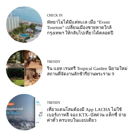
CHECK IN
พัทยาไม่ได้มีแค่ทะเล เมื่อ “Event
Tourism” เปลี่ยนเมืองชายหาดใกล้
กรุงเทพฯ ให้กลับไปเที่ยวได้ตลอดปี
TRENDY
ริน แอท เรนทรี Tropical Garden นิยามใหม่
สถานที่จัดงานลักชัวรีย่านพระราม 9
TRENDY
เที่ยวแดนโสมต้องมี App LACHA ไม่ใช้
เบอร์เกาหลี จอง KTX–บัสด่วน แท็กซี่ จ่าย
ค่าตั๋ว ครบจบในแอปเดียว