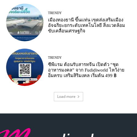
TRENDY
เมืองทองธานี ขึ้นแท่น เขตส่งเสริมเมือง
อัจฉริยะยกระดับเทคโนโลยี สิ่งแวดล้อม
ขับเคลื่อนเศรษฐกิจ
TRENDY
ซีพีแรม ต้อนรับสารทจีน เปิดตัว “ชุด
อาหารมงคล” จาก Fudidiworld ไหว้ง่าย
อิ่มครบ เสริมสิริมงคล เริ่มต้น 499 ฿
Load more