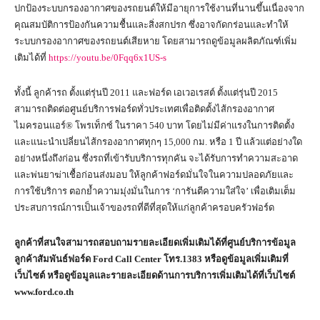
ปกป้องระบบกรองอากาศของรถยนต์ให้มีอายุการใช้งานที่นานขึ้นเนื่องจาก
คุณสมบัติการป้องกันความชื้นและสิ่งสกปรก ซึ่งอาจกัดกร่อนและทำให้
ระบบกรองอากาศของรถยนต์เสียหาย โดยสามารถดูข้อมูลผลิตภัณฑ์เพิ่ม
เติมได้ที่
https://youtu.be/0Fqq6x1US-s
ทั้งนี้ ลูกค้ารถ ตั้งแต่รุ่นปี 2011 และฟอร์ด เอเวอเรสต์ ตั้งแต่รุ่นปี 2015
สามารถติดต่อศูนย์บริการฟอร์ดทั่วประเทศเพื่อติดตั้งไส้กรองอากาศ
ไมครอนแอร์® โพรเท็กซ์ ในราคา 540 บาท โดยไม่มีค่าแรงในการติดตั้ง
และแนะนำเปลี่ยนไส้กรองอากาศทุกๆ 15,000 กม. หรือ 1 ปี แล้วแต่อย่างใด
อย่างหนึ่งถึงก่อน ซึ่งรถที่เข้ารับบริการทุกคัน จะได้รับการทำความสะอาด
และพ่นยาฆ่าเชื้อก่อนส่งมอบ ให้ลูกค้าฟอร์ดมั่นใจในความปลอดภัยและ
การใช้บริการ ตอกย้ำความมุ่งมั่นในการ ‘การันตีความใส่ใจ’ เพื่อเติมเต็ม
ประสบการณ์การเป็นเจ้าของรถที่ดีที่สุดให้แก่ลูกค้าครอบครัวฟอร์ด
ลูกค้าที่สนใจสามารถสอบถามรายละเอียดเพิ่มเติมได้ที่ศูนย์บริการข้อมูล
ลูกค้าสัมพันธ์ฟอร์ด
Ford Call Center โทร.
1383
หรือดูข้อมูลเพิ่มเติมที่
เว็บไซต์ หรือดูข้อมูลและรายละเอียดด้านการบริการเพิ่มเติมได้ที่เว็บไซต์
www.ford.co.th