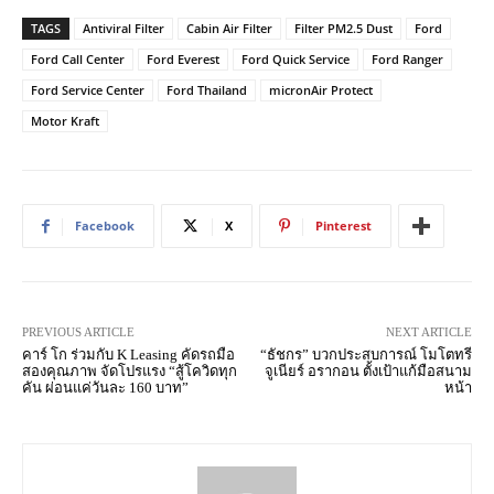
TAGS
Antiviral Filter
Cabin Air Filter
Filter PM2.5 Dust
Ford
Ford Call Center
Ford Everest
Ford Quick Service
Ford Ranger
Ford Service Center
Ford Thailand
micronAir Protect
Motor Kraft
Facebook
X
Pinterest
PREVIOUS ARTICLE
NEXT ARTICLE
คาร์ โก ร่วมกับ K Leasing คัดรถมือ
“ธัชกร” บวกประสบการณ์ โมโตทรี
สองคุณภาพ จัดโปรแรง “สู้โควิดทุก
จูเนียร์ อรากอน ตั้งเป้าแก้มือสนาม
คัน ผ่อนแค่วันละ 160 บาท”
หน้า