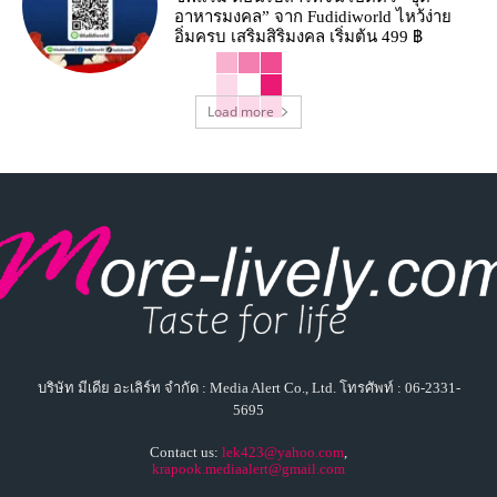
อาหารมงคล” จาก Fudidiworld ไหว้ง่าย
อิ่มครบ เสริมสิริมงคล เริ่มต้น 499 ฿
Load more
บริษัท มีเดีย อะเลิร์ท จำกัด : Media Alert Co., Ltd. โทรศัพท์ : 06-2331-
5695
Contact us:
lek423@yahoo.com
,
krapook.mediaalert@gmail.com