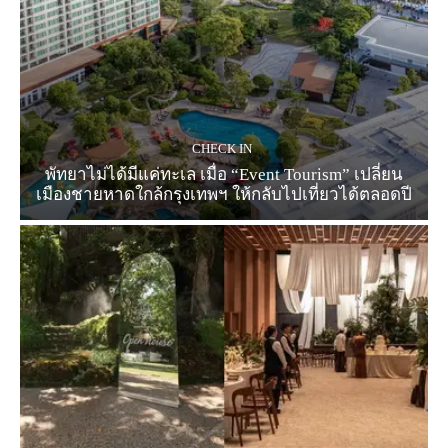
CHECK IN
พัทยาไม่ได้มีแค่ทะเล เมื่อ “Event Tourism” เปลี่ยน
เมืองชายหาดใกล้กรุงเทพฯ ให้กลับไปเที่ยวได้ตลอดปี