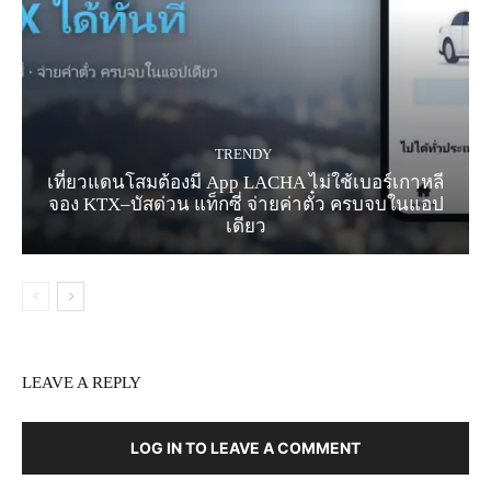
TRENDY
เที่ยวแดนโสมต้องมี App LACHA ไม่ใช้เบอร์เกาหลี
จอง KTX–บัสด่วน แท็กซี่ จ่ายค่าตั๋ว ครบจบในแอป
เดียว
LEAVE A REPLY
LOG IN TO LEAVE A COMMENT