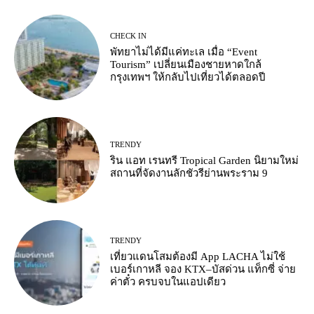
CHECK IN
พัทยาไม่ได้มีแค่ทะเล เมื่อ “Event
Tourism” เปลี่ยนเมืองชายหาดใกล้
กรุงเทพฯ ให้กลับไปเที่ยวได้ตลอดปี
TRENDY
ริน แอท เรนทรี Tropical Garden นิยามใหม่
สถานที่จัดงานลักชัวรีย่านพระราม 9
TRENDY
เที่ยวแดนโสมต้องมี App LACHA ไม่ใช้
เบอร์เกาหลี จอง KTX–บัสด่วน แท็กซี่ จ่าย
ค่าตั๋ว ครบจบในแอปเดียว