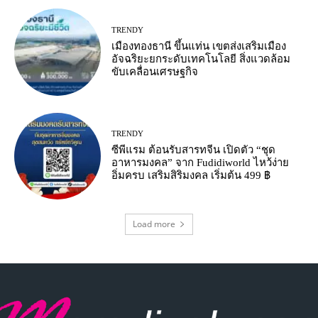
TRENDY
เมืองทองธานี ขึ้นแท่น เขตส่งเสริมเมือง
อัจฉริยะยกระดับเทคโนโลยี สิ่งแวดล้อม
ขับเคลื่อนเศรษฐกิจ
TRENDY
ซีพีแรม ต้อนรับสารทจีน เปิดตัว “ชุด
อาหารมงคล” จาก Fudidiworld ไหว้ง่าย
อิ่มครบ เสริมสิริมงคล เริ่มต้น 499 ฿
Load more