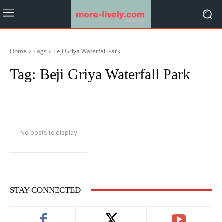
Home
Tags
Beji Griya Waterfall Park
Tag:
Beji Griya Waterfall Park
No posts to display
STAY CONNECTED