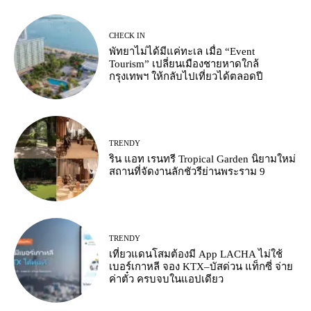
CHECK IN
พัทยาไม่ได้มีแค่ทะเล เมื่อ “Event
Tourism” เปลี่ยนเมืองชายหาดใกล้
กรุงเทพฯ ให้กลับไปเที่ยวได้ตลอดปี
TRENDY
ริน แอท เรนทรี Tropical Garden นิยามใหม่
สถานที่จัดงานลักชัวรีย่านพระราม 9
TRENDY
เที่ยวแดนโสมต้องมี App LACHA ไม่ใช้
เบอร์เกาหลี จอง KTX–บัสด่วน แท็กซี่ จ่าย
ค่าตั๋ว ครบจบในแอปเดียว