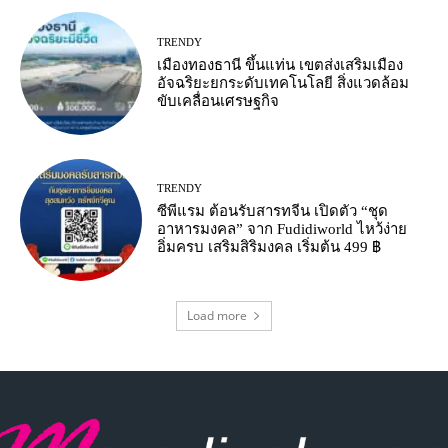
TRENDY
เมืองทองธานี ขึ้นแท่น เขตส่งเสริมเมือง
อัจฉริยะยกระดับเทคโนโลยี สิ่งแวดล้อม
ขับเคลื่อนเศรษฐกิจ
TRENDY
ซีพีแรม ต้อนรับสารทจีน เปิดตัว “ชุด
อาหารมงคล” จาก Fudidiworld ไหว้ง่าย
อิ่มครบ เสริมสิริมงคล เริ่มต้น 499 ฿
Load more