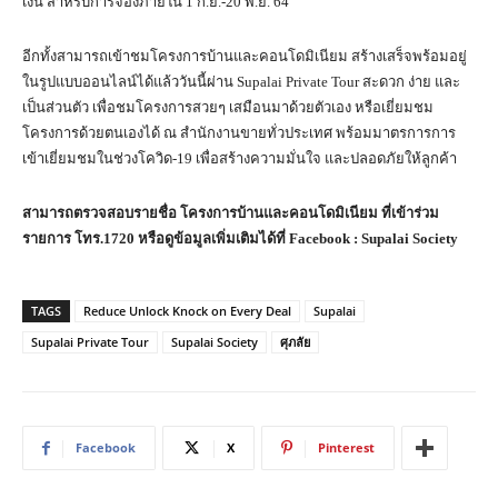
เงิน สำหรับการจองภายใน 1 ก.ย.-20 พ.ย. 64
อีกทั้งสามารถเข้าชมโครงการบ้านและคอนโดมิเนียม สร้างเสร็จพร้อมอยู่
ในรูปแบบออนไลน์ได้แล้ววันนี้ผ่าน Supalai Private Tour สะดวก ง่าย และ
เป็นส่วนตัว เพื่อชมโครงการสวยๆ เสมือนมาด้วยตัวเอง หรือเยี่ยมชม
โครงการด้วยตนเองได้ ณ สำนักงานขายทั่วประเทศ พร้อมมาตรการการ
เข้าเยี่ยมชมในช่วงโควิด-19 เพื่อสร้างความมั่นใจ และปลอดภัยให้ลูกค้า
สามารถตรวจสอบรายชื่อ โครงการบ้านและคอนโดมิเนียม ที่เข้าร่วม
รายการ โทร.1720 หรือดูข้อมูลเพิ่มเติมได้ที่
Facebook : Supalai Society
TAGS
Reduce Unlock Knock on Every Deal
Supalai
Supalai Private Tour
Supalai Society
ศุภลัย
Facebook
X
Pinterest