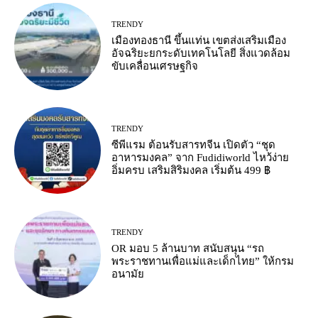
TRENDY
เมืองทองธานี ขึ้นแท่น เขตส่งเสริมเมือง
อัจฉริยะยกระดับเทคโนโลยี สิ่งแวดล้อม
ขับเคลื่อนเศรษฐกิจ
TRENDY
ซีพีแรม ต้อนรับสารทจีน เปิดตัว “ชุด
อาหารมงคล” จาก Fudidiworld ไหว้ง่าย
อิ่มครบ เสริมสิริมงคล เริ่มต้น 499 ฿
TRENDY
OR มอบ 5 ล้านบาท สนับสนุน “รถ
พระราชทานเพื่อแม่และเด็กไทย” ให้กรม
อนามัย