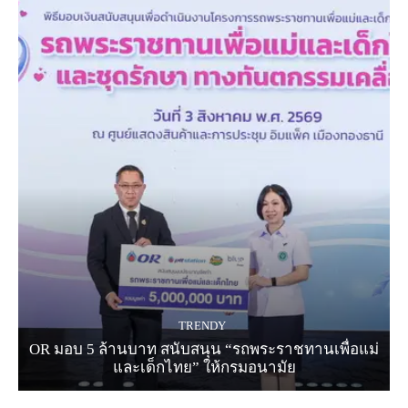
TRENDY
OR มอบ 5 ล้านบาท สนับสนุน “รถพระราชทานเพื่อแม่
และเด็กไทย” ให้กรมอนามัย