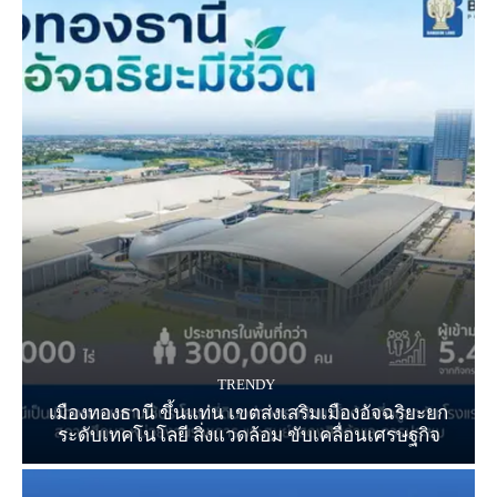
TRENDY
เมืองทองธานี ขึ้นแท่น เขตส่งเสริมเมืองอัจฉริยะยก
ระดับเทคโนโลยี สิ่งแวดล้อม ขับเคลื่อนเศรษฐกิจ