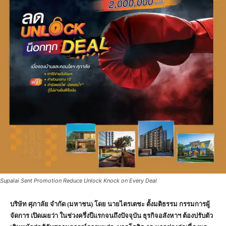
Supalai Sent Promotion Reduce Unlock Knock on Every Deal
บริษัท ศุภาลัย จำกัด (มหาชน) โดย นายไตรเตชะ ตั้งมติธรรม กรรมการผู้
จัดการ เปิดเผยว่า
ในช่วง
ครึ่งปีแรกจนถึงปัจจุบัน
ธุรกิจอสังหาฯ ต้องปรับตัว