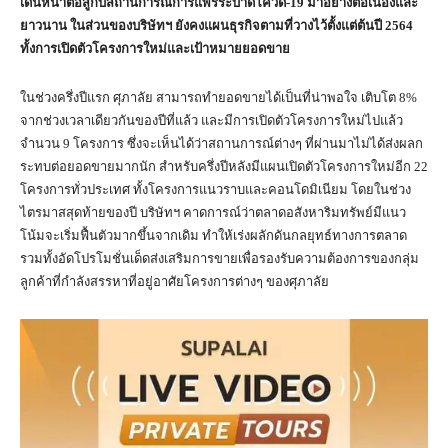
เดินหน้าต่อสู้กับสถานการณ์การแพร่ระบาดโควิด
-19 มาอย่างต่อเนื่องและ
ยาวนาน ในส่วนของบริษัทฯ ยังคงแผนธุรกิจตามที่วางไว้ตั้งแต่ต้นปี 2564
ทั้งการเปิดตัวโครงการใหม่และเป้าหมายยอดขาย
ในช่วงครึ่งปีแรก ศุภาลัย สามารถทำยอดขายได้เป็นที่น่าพอใจ เติบโต 8%
จากช่วงเวลาเดียวกันของปีที่แล้ว และมีการเปิดตัวโครงการใหม่ไปแล้ว
จำนวน 9 โครงการ ซึ่งจะเห็นได้ว่าสถานการณ์ต่างๆ ที่ผ่านมาไม่ได้ส่งผลก
ระทบต่อยอดขายมากนัก สำหรับครึ่งปีหลังมีแผนเปิดตัวโครงการใหม่อีก 22
โครงการทั่วประเทศ ทั้งโครงการแนวราบและคอนโดมิเนียม โดยในช่วง
ไตรมาสสุดท้ายของปี บริษัทฯ คาดการณ์ว่าตลาดอสังหาริมทรัพย์มีแนว
โน้มจะเริ่มฟื้นตัวมากขึ้นจากเดิม ทำให้เร่งผลักดันกลยุทธ์ทางการตลาด
รวมทั้งอัดโปรโมชั่นเด็ดส่งเสริมการขายเพื่อรองรับความต้องการของกลุ่ม
ลูกค้าที่กำลังสรรหาที่อยู่อาศัยโครงการต่างๆ ของศุภาลัย