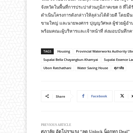
จังหวัดในพื้นที่การประปาส่วนภูมิภาคเขต 8 ที่ได้
ดำเนินโครงการดังกล่าวให้ลุล่วงได้ด้วยดี โดยมี
ขามใหญ่ และนายพงศกร ปุญญวัศพล ผู้ช่วยผู้อำ
พร้อมคณะผู้บริหารและเจ้าหน้าที่ ส่งมอบบันทึ
TAGS
Housing
Provincial Waterworks Authority Ub
Supalai Bella Chayangkun-Khamyai
Supalai Essence L
Ubon Ratchathani
Water Saving House
ศุภาลัย
Facebook
Share
PREVIOUS ARTICLE
ศุภาลัย อัดโปรฯแรง “ลด Unlock น็อกทุก Deal”