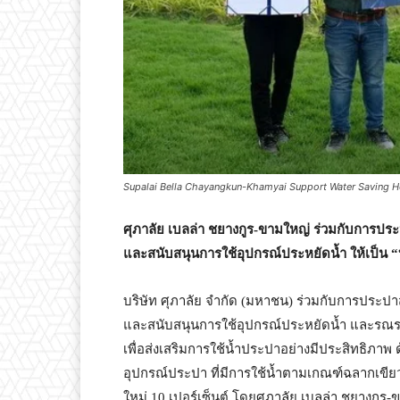
Supalai Bella Chayangkun-Khamyai Support Water Saving 
ศุภาลัย เบลล่า ชยางกูร
-ขามใหญ่ ร่วมกับการประ
และสนับสนุนการใช้อุปกรณ์ประหยัดน้ำ ให้เป็น 
บริษัท ศุภาลัย จำกัด (มหาชน) ร่วมกับการประปา
และสนับสนุนการใช้อุปกรณ์ประหยัดน้ำ และรณรงค์ก
เพื่อส่งเสริมการใช้น้ำประปาอย่างมีประสิทธิภาพ 
อุปกรณ์ประปา ที่มีการใช้น้ำตามเกณฑ์ฉลากเขียวห
ใหม่ 10 เปอร์เซ็นต์ โดยศุภาลัย เบลล่า ชยางกูร-