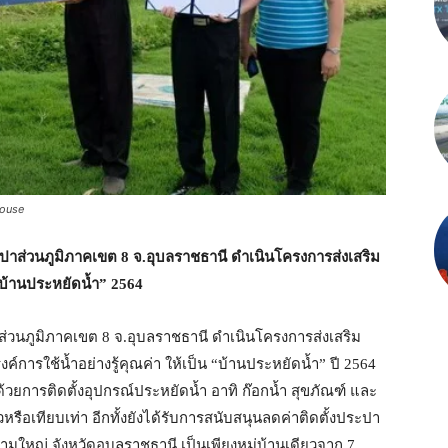
House
ปาส่วนภูมิภาคเขต 8 จ.อุบลราชธานี ดำเนินโครงการส่งเสริม
“บ้านประหยัดน้ำ” 2564
ส่วนภูมิภาคเขต 8 จ.อุบลราชธานี ดำเนินโครงการส่งเสริม
ารใช้น้ำอย่างรู้คุณค่า ให้เป็น “บ้านประหยัดน้ำ” ปี 2564
ด้วยการติดตั้งอุปกรณ์ประหยัดน้ำ อาทิ ก๊อกน้ำ สุขภัณฑ์ และ
รือเทียบเท่า อีกทั้งยังได้รับการสนับสนุนลดค่าติดตั้งประปา
ขามใหญ่ จังหวัดอุบลราชธานี เป็นเพียงหมู่บ้านเดียวจาก 7