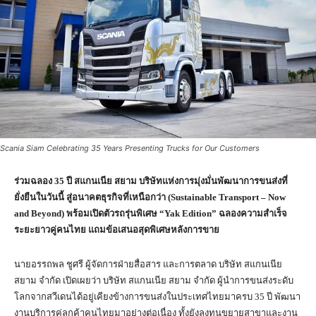
Scania Siam Celebrating 35 Years Presenting Trucks for Our Customers
ร่วมฉลอง​
35 ปี สแกนเนีย​ สยาม​ บริษัทแห่งการมุ่งมั่นพัฒนาการขนส่งที่
ยั่งยืนในวันนี้ สู่อนาคตธุรกิจที่เหนือกว่า (Sustainable Transport – Now
and Beyond) พร้อมเปิดตัวรถรุ่นพิเศษ “Yak Edition” ฉลองความสำเร็จ
ระยะยาวคู่คนไทย แถมข้อเสนอสุดพิเศษหลังการขาย
นายอรรถพล ชูศรี ผู้จัดการฝ่ายสื่อสาร และการตลาด บริษัท สแกนเนีย
สยาม จำกัด​ เปิดเผยว่า​ บริษัท สแกนเนีย สยาม จำกัด ​ผู้นำการขนส่งระดับ
โลกจากสวีเดนได้อยู่เคียงข้างการขนส่งในประเทศไทยมาครบ 35 ปี พัฒนา
งานบริการคู่ลูกค้าคนไทยมาอย่างต่อเนื่อง ทั้งยังลงทุนขยายสาขาและงาน