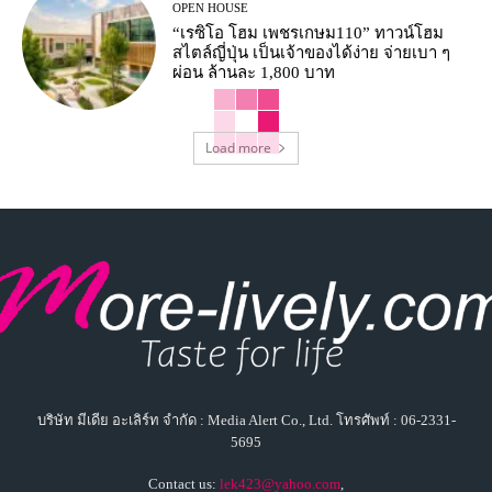
OPEN HOUSE
“เรซิโอ โฮม เพชรเกษม110” ทาวน์โฮม
สไตล์ญี่ปุ่น เป็นเจ้าของได้ง่าย จ่ายเบา ๆ
ผ่อน ล้านละ 1,800 บาท
Load more
บริษัท มีเดีย อะเลิร์ท จำกัด : Media Alert Co., Ltd. โทรศัพท์ : 06-2331-
5695
Contact us:
lek423@yahoo.com
,