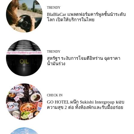
TRENDY
BlaBlaCar แพลตฟอร์มคาร์พูลชั้นนำระดับ
โลก เปิดให้บริการในไทย
TRENDY
สหรัฐฯ ระงับการโจมตีอิหร่าน ฉุดราคา
น้ำมันร่วง
CHECK IN
GO HOTEL ผนึก Sukishi Intergroup มอบ
ความสุข 2 ต่อ ทั้งห้องพักและรับมื้ออร่อย