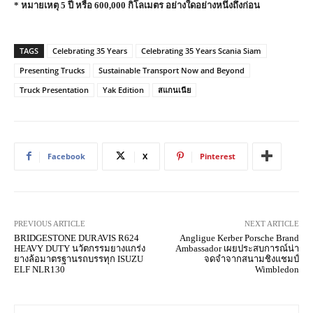
* หมายเหตุ 5 ปี หรือ 600,000 กิโลเมตร อย่างใดอย่างหนึ่งถึงก่อน
TAGS
Celebrating 35 Years
Celebrating 35 Years Scania Siam
Presenting Trucks
Sustainable Transport Now and Beyond
Truck Presentation
Yak Edition
สแกนเนีย
Facebook
X
Pinterest
PREVIOUS ARTICLE
NEXT ARTICLE
BRIDGESTONE DURAVIS R624
Angligue Kerber Porsche Brand
HEAVY DUTY นวัตกรรมยางแกร่ง
Ambassador เผยประสบการณ์น่า
ยางล้อมาตรฐานรถบรรทุก ISUZU
จดจำจากสนามชิงแชมป์
ELF NLR130
Wimbledon