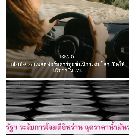
TRENDY
BlaBlaCar แพลตฟอร์มคาร์พูลชั้นนำระดับโลก เปิดให้
บริการในไทย