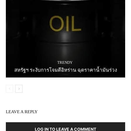
TRENDY
สหรัฐฯ ระงับการโจมตีอิหร่าน ฉุดราคาน้ำมันร่วง
LEAVE A REPLY
LOG IN TO LEAVE A COMMENT