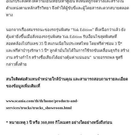
อเนกประสงค์ที่ให้ความเย็นเทียบเท่าตู้เย็น ทั้งหมดถูกจัดวางและสร้างใน
ตำแหน่งตามหลักสรีรวิทยา จึงทำให้ผู้ขับขี่และผู้โดยสารสะดวกสบายตลอด
ทาง
นอกจากเรื่องสมรรถนะของรถรุ่นพิเศษ “Yak Edition” ที่เหนือกว่าแล้ว ยัง
คุ้มค่ายิ่งขึ้นเมื่อสั่งจองรถรุ่นพิเศษ Yak Edition รับเงื่อนไขสุดพิเศษที่
สอดคล้องไปกับเลข 35 ปี สแกนเนียในประเทศไทย โดยฟรีค่าซ่อม 3 ปี*
และฟรีค่าบำรุงรักษา 5 ปี* ลูกค้ามั่นใจได้ในการใช้รถขับเคลื่อนธุรกิจ สร้าง
งาน สร้างกำไร สร้างชื่อเสียงได้อย่างคุ้มค่าแน่นอน” นายอรรถพล ชูศรี
กล่าวทิ้งท้าย
สนใจติดต่อตัวแทนจำหน่ายใกล้บ้านคุณ และสามารถสอบถามรายละเอียด
ของข้อมูลเพิ่มเติมเที่
www.scania.com/th/th/home/products-and-
services/trucks/trucks_showroom.html
* หมายเหตุ 3 ปี หรือ 360,000 กิโลเมตร อย่างใดอย่างหนึ่งถึงก่อน