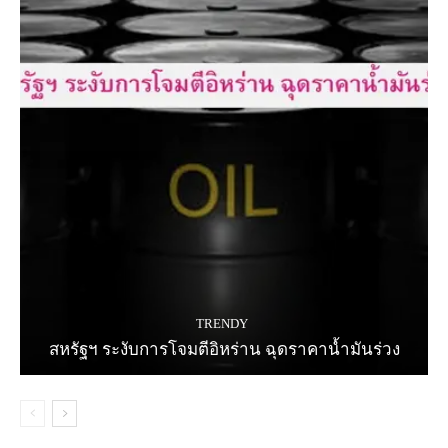
TRENDY
สหรัฐฯ ระงับการโจมตีอิหร่าน ฉุดราคาน้ำมันร่วง