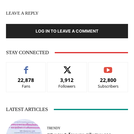
LEAVE A REPLY
LOG IN TO LEAVE A COMMENT
STAY CONNECTED
22,878
3,912
22,800
Fans
Followers
Subscribers
LATEST ARTICLES
TRENDY