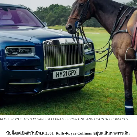
ROLLS ROYCE MOTOR CARS CELEBRATES SPORTING AND COUNTRY PURSUITS
นับตั้งแต่เปิดตัวในปีพ.ศ.
2561 Rolls-Royce Cullinan
อยู่บนเส้นทางการเดิน