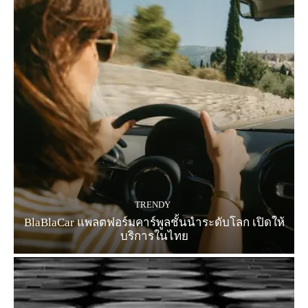
TRENDY
BlaBlaCar แพลตฟอร์มคาร์พูลชั้นนำระดับโลก เปิดให้
บริการในไทย