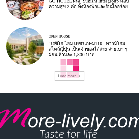
GO HOTEL ผนึก Sukishi Intergroup มอบ
ความสุข 2 ต่อ ทั้งห้องพักและรับมื้ออร่อย
OPEN HOUSE
“เรซิโอ โฮม เพชรเกษม110” ทาวน์โฮม
สไตล์ญี่ปุ่น เป็นเจ้าของได้ง่าย จ่ายเบา ๆ
ผ่อน ล้านละ 1,800 บาท
Load more