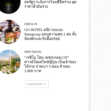
สหรัฐฯ ระงับการโจมตีอิหร่าน ฉุด
ราคาน้ำมันร่วง
CHECK IN
GO HOTEL ผนึก Sukishi
Intergroup มอบความสุข 2 ต่อ ทั้ง
ห้องพักและรับมื้ออร่อย
OPEN HOUSE
“เรซิโอ โฮม เพชรเกษม110”
ทาวน์โฮมสไตล์ญี่ปุ่น เป็นเจ้าของ
ได้ง่าย จ่ายเบา ๆ ผ่อน ล้านละ
1,800 บาท
Load more