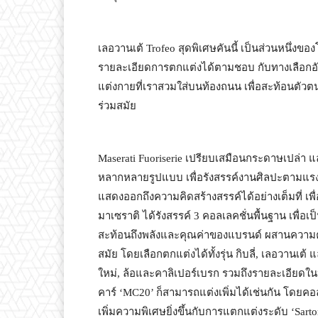
เลอวานเต้ Trofeo สุดพิเศษคันนี้ เป็นส่วนหนึ่งขอ
รายละเอียดการตกแต่งได้ตามชอบ กับทางเลือกอั
แต่งกายที่เราสวมใส่บนท้องถนน เพื่อสะท้อนตัว
ร่วมสมัย
Maserati Fuoriserie เปรียบเสมือนกระดาษเปล่า
หลากหลายรูปแบบ เพื่อรังสรรค์งานศิลปะตามแรง
แสดงออกถึงความคิดสร้างสรรค์ได้อย่างเต็มที่ 
มาเซราติ ได้รังสรรค์ 3 คอลเลคชั่นพื้นฐาน เพื่อเป็น
สะท้อนถึงพลังและคุณค่าของแบรนด์ ผสานความค
สมัย โดยเลือกตกแต่งได้ทั้งรุ่น กิบลี่, เลอวาน
ใหม่, ล้อและคาลิเปอร์เบรก รวมถึงรายละเอียดในห
คาร์ ‘MC20’ ก็สามารถแต่งเพิ่มได้เช่นกัน โดยคอล
เพิ่มความพิเศษยิ่งขึ้นกับการแตกแต่งระดับ ‘Sar