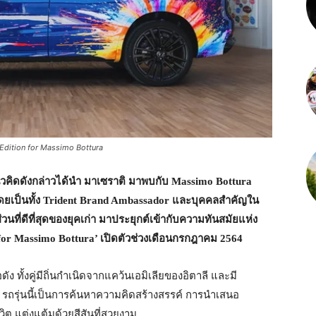
Edition for Massimo Bottura
แนวคิดดังกล่าวได้นำ มาเซราติ มาพบกับ
Massimo Bottura
า โดยเป็นทั้ง Trident Brand Ambassador และบุคคลสำคัญใน
่วนที่ดีที่สุดของยุคเก่า มาประยุกต์เข้ากับความทันสมัยแห่ง
 for Massimo Bottura’ เปิดตัวช่วงเดือนกรกฎาคม 2564
 ทั้งคู่มีถิ่นกำเนิดจากแคว้นเอมิเลียของอิตาลี และมี
รุ่นนี้เป็นการค้นหาความคิดสร้างสรรค์ การนำเสนอ
งชีวิต แต่งแต้มด้วยสีสันที่สวยงาม