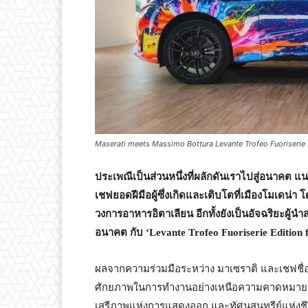
Maserati meets Massimo Bottura Levante Trofeo Fuoriserie 
ประเพณีเป็นส่วนหนึ่งที่ผลักดันเราไปสู่อนาคต 
เชฟยอดฝีมือผู้ซึ่งเกิดและเติบโตที่เมืองโมเดน่
วงการอาหารอิตาเลียน อีกทั้งยังเป็นอัจฉริยะผู้นำส
อนาคต กับ ‘Levante Trofeo Fuoriserie Edition
ผลจากความร่วมมือระหว่าง มาเซราติ และเชฟชื่อดัง
ศักยภาพในการทำงานอย่างเหนือความคาดหมาย รถ
เสรีภาพแห่งการแสดงออก และทัศนสุนทรีย์แห่