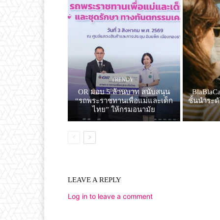
TRENDY
OR มอบ 5 ล้านบาท สนับสนุน
BlaBlaC
“รถพระราชทานเพื่อแม่และเด็ก
ชั้นนำระด
ไทย” ให้กรมอนามัย
LEAVE A REPLY
Log in to leave a comment