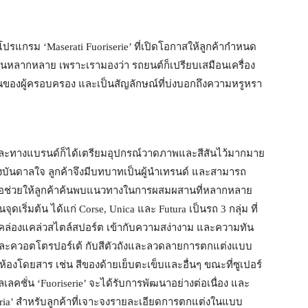
งโปรแกรม ‘Maserati Fuoriserie’ ที่เปิดโอกาสให้ลูกค้ากำหนด
นหลากหลาย เพราะเรามองว่า รถยนต์ก็เปรียบเสมือนเครื่อง
ตนของผู้ครอบครอง และเป็นสัญลักษณ์ที่บ่งบอกถึงความหรูหรา
 และทางแบรนด์ก็ได้เตรียมอุปกรณ์วาดภาพและสีสันไว้มากมาย
บันดาลใจ ลูกค้าจึงมีบทบาทเป็นผู้นำเทรนด์ และสามารถ
เพื่อช่วยให้ลูกค้าค้นพบแนวทางในการผสมผสานที่หลากหลาย
จุดเริ่มต้น ได้แก่ Corse, Unica และ Futura เป็นรถ 3 กลุ่ม ที่
ล่องแคล่วสไตล์สปอร์ต เข้ากับความสง่างาม และความทัน
เต้ และควอตโตรปอร์เต้ กับสีตัวถังและลวดลายการตกแต่งแบบ
้องโดยสาร เช่น สีของด้ายเย็บตะเข็บและอื่นๆ ขณะที่ซูเปอร์
เลคชั่น ‘Fuoriserie’ จะได้รับการพัฒนาอย่างต่อเนื่อง และ
toria’ สำหรับลูกค้าที่เจาะจงรายละเอียดการตกแต่งในแบบ