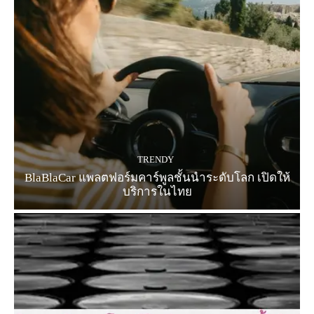
TRENDY
BlaBlaCar แพลตฟอร์มคาร์พูลชั้นนำระดับโลก เปิดให้
บริการในไทย