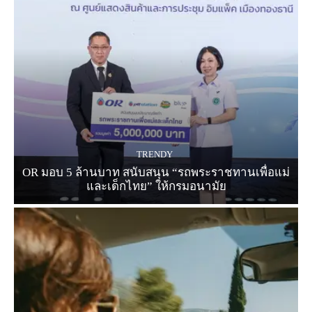
TRENDY
OR มอบ 5 ล้านบาท สนับสนุน “รถพระราชทานเพื่อแม่
และเด็กไทย” ให้กรมอนามัย