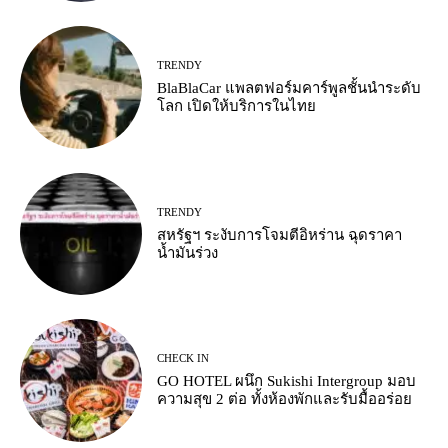
TRENDY
BlaBlaCar แพลตฟอร์มคาร์พูลชั้นนำระดับ
โลก เปิดให้บริการในไทย
TRENDY
สหรัฐฯ ระงับการโจมตีอิหร่าน ฉุดราคา
น้ำมันร่วง
CHECK IN
GO HOTEL ผนึก Sukishi Intergroup มอบ
ความสุข 2 ต่อ ทั้งห้องพักและรับมื้ออร่อย