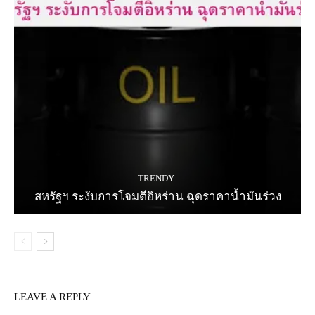
TRENDY
สหรัฐฯ ระงับการโจมตีอิหร่าน ฉุดราคาน้ำมันร่วง
LEAVE A REPLY