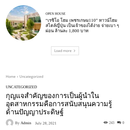
OPEN HOUSE
“เรซิโอ โฮม เพชรเกษม110” ทาวน์โฮม
สไตล์ญี่ปุ่น เป็นเจ้าของได้ง่าย จ่ายเบา ๆ
ผ่อน ล้านละ 1,800 บาท
Load more