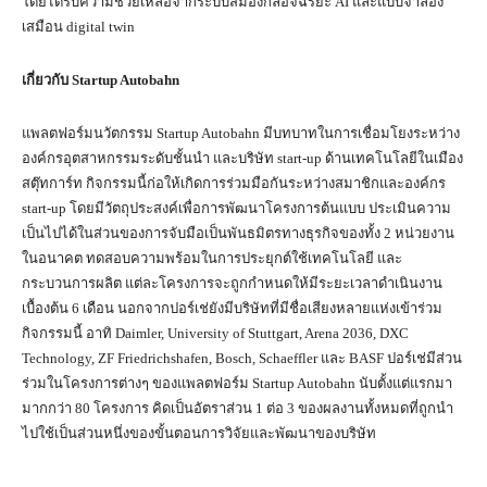
โดยได้รับความช่วยเหลือจากระบบสมองกลอัจฉริยะ AI และแบบจำลอง
เสมือน digital twin
เกี่ยวกับ
Startup Autobahn
แพลตฟอร์มนวัตกรรม Startup Autobahn มีบทบาทในการเชื่อมโยงระหว่าง
องค์กรอุตสาหกรรมระดับชั้นนำ และบริษัท start-up ด้านเทคโนโลยีในเมือง
สตุ๊ทการ์ท กิจกรรมนี้ก่อให้เกิดการร่วมมือกันระหว่างสมาชิกและองค์กร
start-up โดยมีวัตถุประสงค์เพื่อการพัฒนาโครงการต้นแบบ ประเมินความ
เป็นไปได้ในส่วนของการจับมือเป็นพันธมิตรทางธุรกิจของทั้ง 2 หน่วยงาน
ในอนาคต ทดสอบความพร้อมในการประยุกต์ใช้เทคโนโลยี และ
กระบวนการผลิต แต่ละโครงการจะถูกกำหนดให้มีระยะเวลาดำเนินงาน
เบื้องต้น 6 เดือน นอกจากปอร์เช่ยังมีบริษัทที่มีชื่อเสียงหลายแห่งเข้าร่วม
กิจกรรมนี้ อาทิ Daimler, University of Stuttgart, Arena 2036, DXC
Technology, ZF Friedrichshafen, Bosch, Schaeffler และ BASF ปอร์เช่มีส่วน
ร่วมในโครงการต่างๆ ของแพลตฟอร์ม Startup Autobahn นับตั้งแต่แรกมา
มากกว่า 80 โครงการ คิดเป็นอัตราส่วน 1 ต่อ 3 ของผลงานทั้งหมดที่ถูกนำ
ไปใช้เป็นส่วนหนึ่งของขั้นตอนการวิจัยและพัฒนาของบริษัท