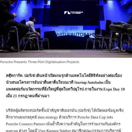
Porsche Presents Three Pilot Digitalisation Projects
สตุ๊ทการ์ท
.
ปอร์เช่ เดินหน้าเปิดเกมรุกด้านเทคโนโลยีดิจิทัลอย่างต่อเนื่อง
นำเสนอโครงการอันน่าตื่นตาตื่นใจบนเวที
Startup Autobahn
เป็น
แพลตฟอร์มนวัตกรรมที่ยิ่งใหญ่ที่สุดในทวีปยุโรป ภายในงาน
Expo Day 10
เมื่อ
21
กรกฎาคมที่ผ่านมา
บริษัทผู้ผลิตรถสปอร์ตชั้นนำสัญชาติเยอรมัน (ปอร์เช่) ได้เปิดเผยข้อมูลเชิง
ลึกจากแผนกลยุทธ์ data strategy ด้วยบริการ Porsche Data Cup และ
Porsche Connect Partner เน้นย้ำถึงความสำคัญในการร่วมงานกับองค์กร
start-up ต่างๆ โดยมี Uwe-Karsten Städter สมาชิกคณะกรรมการบริหารผู้