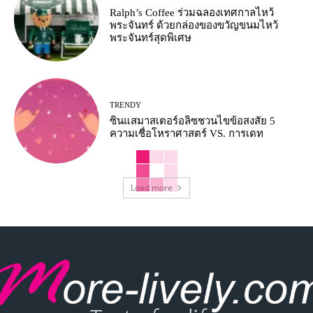
Ralph’s Coffee ร่วมฉลองเทศกาลไหว้
พระจันทร์ ด้วยกล่องของขวัญขนมไหว้
พระจันทร์สุดพิเศษ
TRENDY
ซินแสมาสเตอร์อลิซชวนไขข้อสงสัย 5
ความเชื่อโหราศาสตร์ VS. การเดท
Load more