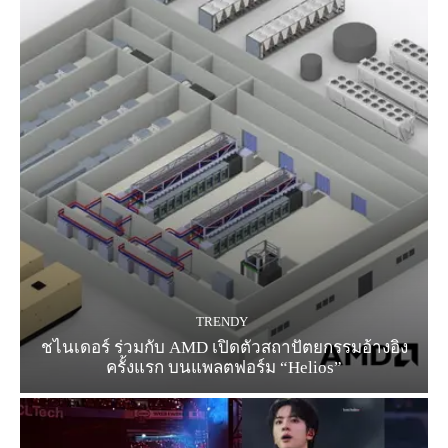
TRENDY
ชไนเดอร์ ร่วมกับ AMD เปิดตัวสถาปัตยกรรมอ้างอิง
ครั้งแรก บนแพลตฟอร์ม “Helios”