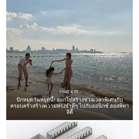
CHECK IN
ปักหมุดวันหยุดนี้! ออกไปสร้างช่วงเวลาพิเศษกับ
ครอบครัวสร้างความทรงจำดีๆ ไปกับออนิกซ์ ฮอสพิทา
ลิตี้