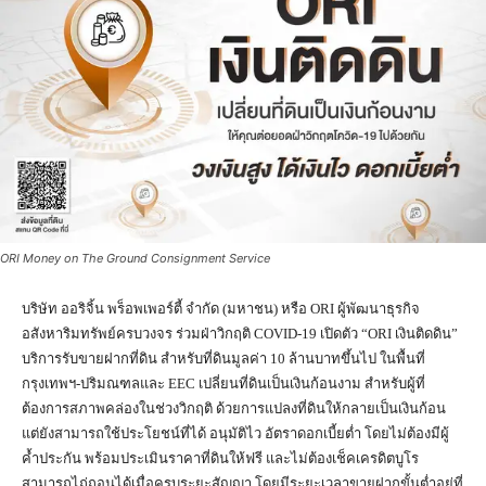
ORI Money on The Ground Consignment Service
บริษัท ออริจิ้น พร็อพเพอร์ตี้ จำกัด (มหาชน) หรือ ORI ผู้พัฒนาธุรกิจ
อสังหาริมทรัพย์ครบวงจร ร่วมฝ่าวิกฤติ COVID-19 เปิดตัว “ORI เงินติดดิน”
บริการรับขายฝากที่ดิน สำหรับที่ดินมูลค่า 10 ล้านบาทขึ้นไป ในพื้นที่
กรุงเทพฯ-ปริมณฑลและ EEC เปลี่ยนที่ดินเป็นเงินก้อนงาม สำหรับผู้ที่
ต้องการสภาพคล่องในช่วงวิกฤติ ด้วยการแปลงที่ดินให้กลายเป็นเงินก้อน
แต่ยังสามารถใช้ประโยชน์ที่ได้ อนุมัติไว อัตราดอกเบี้ยต่ำ โดยไม่ต้องมีผู้
ค้ำประกัน พร้อมประเมินราคาที่ดินให้ฟรี และไม่ต้องเช็คเครดิตบูโร
สามารถไถ่ถอนได้เมื่อครบระยะสัญญา โดยมีระยะเวลาขายฝากขั้นต่ำอยู่ที่