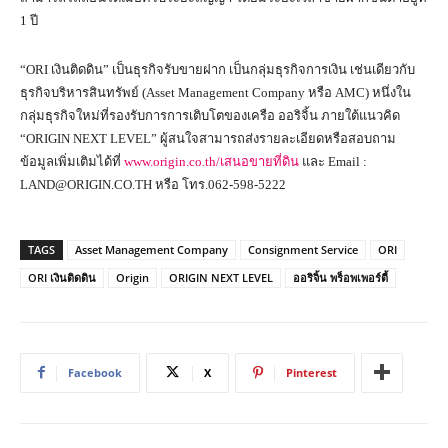
1 ปี
“ORI เงินติดดิน” เป็นธุรกิจรับขายฝาก เป็นกลุ่มธุรกิจการเงิน เช่นเดียวกับ
ธุรกิจบริหารสินทรัพย์ (Asset Management Company หรือ AMC) หนึ่งใน
กลุ่มธุรกิจใหม่ที่รองรับการการเติบโตของเครือ ออริจิ้น ภายใต้แนวคิด
“ORIGIN NEXT LEVEL” ผู้สนใจสามารถส่งรายละเอียดหรือสอบถาม
ข้อมูลเพิ่มเติมได้ที่
www.origin.co.th/เสนอขายที่ดิน
และ Email :
LAND@ORIGIN.CO.TH หรือ โทร.062-598-5222
TAGS
Asset Management Company
Consignment Service
ORI
ORI เงินติดดิน
Origin
ORIGIN NEXT LEVEL
ออริจิ้น พร็อพเพอร์ตี้
Facebook
X
Pinterest