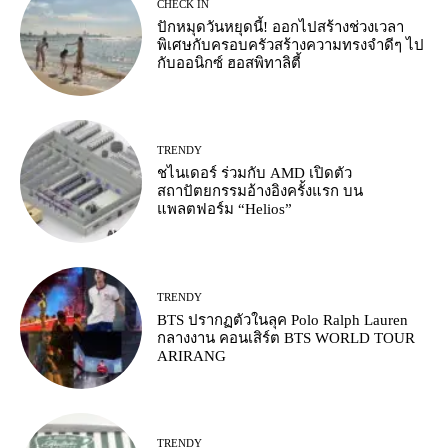
CHECK IN
ปักหมุดวันหยุดนี้! ออกไปสร้างช่วงเวลา
พิเศษกับครอบครัวสร้างความทรงจำดีๆ ไป
กับออนิกซ์ ฮอสพิทาลิตี้
TRENDY
ชไนเดอร์ ร่วมกับ AMD เปิดตัว
สถาปัตยกรรมอ้างอิงครั้งแรก บน
แพลตฟอร์ม “Helios”
TRENDY
BTS ปรากฏตัวในลุค Polo Ralph Lauren
กลางงาน คอนเสิร์ต BTS WORLD TOUR
ARIRANG
TRENDY