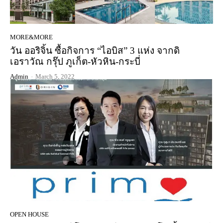
MORE&MORE
วัน ออริจิ้น ซื้อกิจการ “ไอบิส” 3 แห่ง จากดิ
เอราวัณ กรุ๊ป ภูเก็ต-หัวหิน-กระบี่
Admin
-
March 5, 2022
OPEN HOUSE