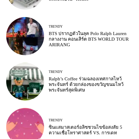
TRENDY
BTS ปรากฏตัวในลุค Polo Ralph Lauren
กลางงาน คอนเสิร์ต BTS WORLD TOUR
ARIRANG
TRENDY
Ralph’s Coffee ร่วมฉลองเทศกาลไหว้
พระจันทร์ ด้วยกล่องของขวัญขนมไหว้
พระจันทร์สุดพิเศษ
TRENDY
ซินแสมาสเตอร์อลิซชวนไขข้อสงสัย 5
ความเชื่อโหราศาสตร์ VS. การเดท