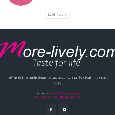
Load more
บริษัท มีเดีย อะเลิร์ท จำกัด : Media Alert Co., Ltd. โทรศัพท์ : 06-2331-
5695
Contact us:
lek423@yahoo.com
,
krapook.mediaalert@gmail.com