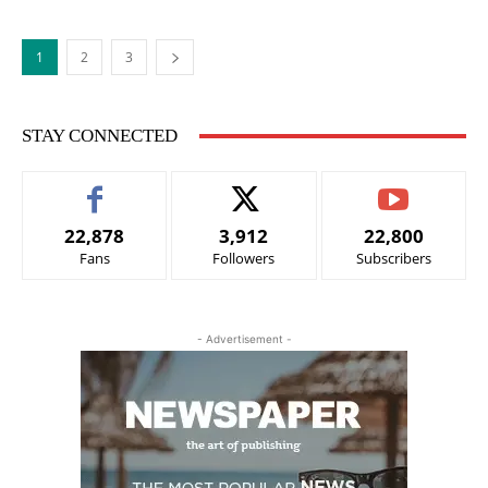
1
2
3
STAY CONNECTED
22,878
3,912
22,800
Fans
Followers
Subscribers
- Advertisement -