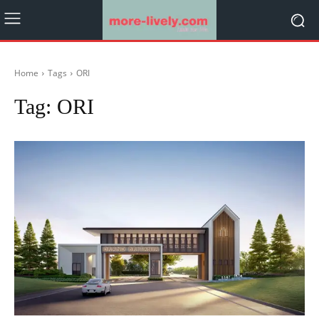
Home
Tags
ORI
Tag:
ORI