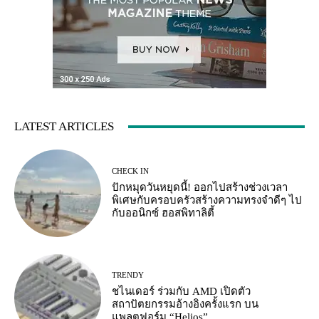
LATEST ARTICLES
CHECK IN
ปักหมุดวันหยุดนี้! ออกไปสร้างช่วงเวลา
พิเศษกับครอบครัวสร้างความทรงจำดีๆ ไป
กับออนิกซ์ ฮอสพิทาลิตี้
TRENDY
ชไนเดอร์ ร่วมกับ AMD เปิดตัว
สถาปัตยกรรมอ้างอิงครั้งแรก บน
แพลตฟอร์ม “Helios”