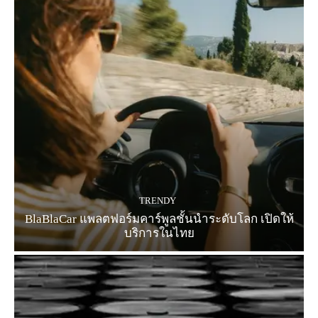
TRENDY
BlaBlaCar แพลตฟอร์มคาร์พูลชั้นนำระดับโลก เปิดให้
บริการในไทย