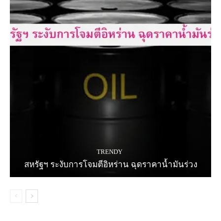
TRENDY
สหรัฐฯ ระงับการโจมตีอิหร่าน ฉุดราคาน้ำมันร่วง