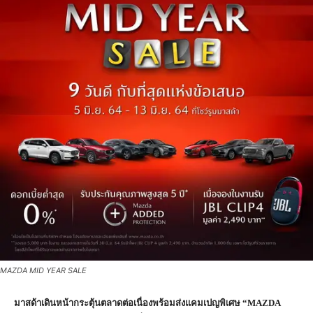
MAZDA MID YEAR SALE
มาสด้าเดินหน้ากระตุ้นตลาดต่อเนื่องพร้อมส่งแคมเปญพิเศษ “
MAZDA