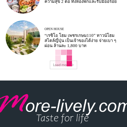
ความสุข 2 ต่อ ทั้งห้องพักและรับมื้ออร่อย
OPEN HOUSE
“เรซิโอ โฮม เพชรเกษม110” ทาวน์โฮม
สไตล์ญี่ปุ่น เป็นเจ้าของได้ง่าย จ่ายเบา ๆ
ผ่อน ล้านละ 1,800 บาท
Load more