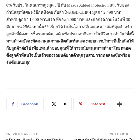
0% รับประกันคุณภาพสูงสุด 5 ปี กับ Mazda Added Protection และรับของ
กำนัลสุดพิเศษฟรีอีกหนึ่งต่อ กับลำโพง JBL CLIP 4 มูลค่า 2,490 บาท
สำหรับลูกค้า 1,000 ท่านแรก ที่จอง 5,000 บาท และออกรถภายในวันที่ 30
มิถุนายน 2564 เท่านั้น** เรียกได้ว่าเป็นโอกาสดีและเหมาะสมที่สุดสำหรับ
ลูกค้าที่ต้องการซื้อรถยนต์มาสด้าเพื่อประกอบกิจการในชีวิตประจำวัน”
ทั้งนี้
มาสด้าจะยังคงพัฒนาคุณภาพผลิตภัณฑ์และส่งมอบการบริการที่เป็นเลิศให้
กับลูกค้าต่อไป เพื่อแทนคำขอบคุณที่ให้การสนับสนุนมาสด้ามาโดยตลอด
ซึ่งลูกค้าที่สนใจเป็นเจ้าของรถยนต์มาสด้าทุกรุ่นสามารถทดลองขับพร้อม
รับข้อเสนอสุด
Facebook
X
Pinterest
PREVIOUS ARTICLE
NEXT ARTICLE