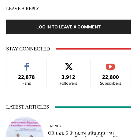
LEAVE A REPLY
LOG IN TO LEAVE A COMMENT
STAY CONNECTED
22,878
3,912
22,800
Fans
Followers
Subscribers
LATEST ARTICLES
TRENDY
OR มอบ 5 ล้านบาท สนับสนุน “รถ