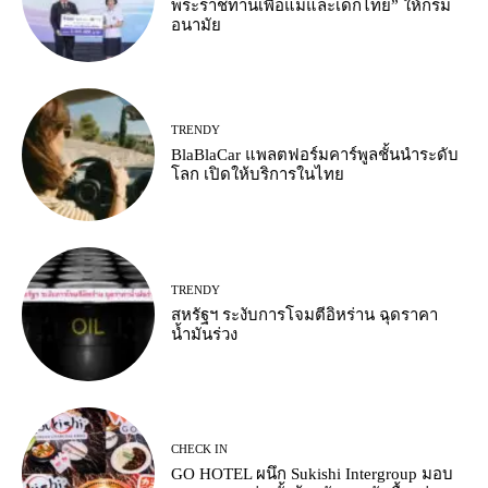
พระราชทานเพื่อแม่และเด็กไทย” ให้กรม
อนามัย
TRENDY
BlaBlaCar แพลตฟอร์มคาร์พูลชั้นนำระดับ
โลก เปิดให้บริการในไทย
TRENDY
สหรัฐฯ ระงับการโจมตีอิหร่าน ฉุดราคา
น้ำมันร่วง
CHECK IN
GO HOTEL ผนึก Sukishi Intergroup มอบ