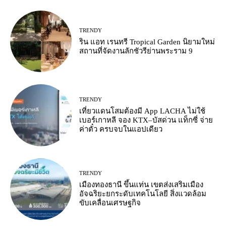
TRENDY
ริน แอท เรนทรี Tropical Garden นิยามใหม่
สถานที่จัดงานลักชัวรีย่านพระราม 9
TRENDY
เที่ยวแดนโสมต้องมี App LACHA ไม่ใช้
เบอร์เกาหลี จอง KTX–บัสด่วน แท็กซี่ จ่าย
ค่าตั๋ว ครบจบในแอปเดียว
TRENDY
เมืองทองธานี ขึ้นแท่น เขตส่งเสริมเมือง
อัจฉริยะยกระดับเทคโนโลยี สิ่งแวดล้อม
ขับเคลื่อนเศรษฐกิจ