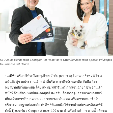
KTC Joins Hands with Thonglor Pet Hospital to Offer Services with Special Privileges
to Promote Pet Health
“เคทีซี” หรือ บริษัท บัตรกรุงไทย จำกัด (มหาชน) โดยนายธีรพจน์ โชค
อนันตัง ผู้ช่วยประธานเจ้าหน้าที่บริหาร ธุรกิจบัตรเครดิต จับมือ โรง
พยาบาลสัตว์ทองหล่อ โดย สพ.ญ. ทัศวรินทร์ กาณจนฉายา ประธานเจ้า
หน้าที่ด้านสัตวแพทย์และกลยุทธ์ ส่งเสริมเรื่องการดูแลสุขภาพของสัตว์
เลี้ยง ด้วยการรักษาความสะอาดอย่างสม่ำเสมอ พร้อมชวนสมาชิกรับ
บริการมาตรฐานปลอดภัย กับสิทธิพิเศษเมื่อใช้จ่ายผ่านบัตรเครดิตเคทีซี
ดังนี้ 1) แลกรับ e-Coupon ส่วนลด 100 บาท สำหรับค่าบริการ อาบน้ำ ตัดขน