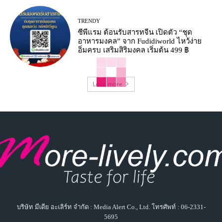
TRENDY
ซีพีแรม ต้อนรับสารทจีน เปิดตัว “ชุด
อาหารมงคล” จาก Fudidiworld ไหว้ง่าย
อิ่มครบ เสริมสิริมงคล เริ่มต้น 499 ฿
Load more
บริษัท มีเดีย อะเลิร์ท จำกัด : Media Alert Co., Ltd. โทรศัพท์ : 06-2331-
5695