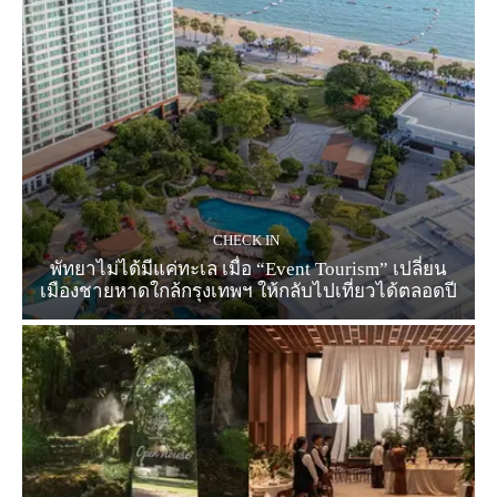
CHECK IN
พัทยาไม่ได้มีแค่ทะเล เมื่อ “Event Tourism” เปลี่ยน
เมืองชายหาดใกล้กรุงเทพฯ ให้กลับไปเที่ยวได้ตลอดปี