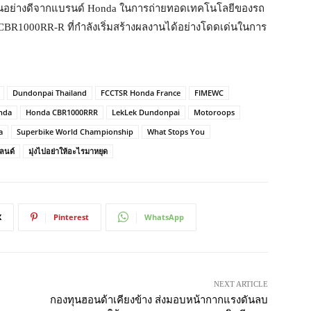
็นอย่างดีจากแบรนด์ Honda ในการถ่ายทอดเทคโนโลยีของรถ
 CBR1000RR-R ที่กำลังเริ่มสร้างผลงานได้อย่างโดดเด่นในการ
Dundonpai Thailand
FCCTSR Honda France
FIMEWC
nda
Honda CBR1000RRR
LekLek Dundonpai
Motoroops
a
Superbike World Championship
What Stops You
ลนด์
มุ่งไปอย่าให้อะไรมาหยุด
X
Pinterest
WhatsApp
NEXT ARTICLE
กองทุนฮอนด้าเคียงข้าง ส่งมอบหน้ากากแรงดันลบ