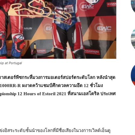
p at Portugal
าสเตอร์พีซกระหึ่มวงการมอเตอร์สปอร์ตระดับโลก หลังนำสุด
R1000RR-R
ผงาดคว้าแชมป์ศึกดวลความอึด
12
ชั่วโมง
onship 12 Hours of Estoril 2021
ที่สนามเอสโตริล ประเทศ
งอิสระระดับชั้นนำของโลกที่มีชื่อเสียงในวงการเวิลด์เอ็นดู