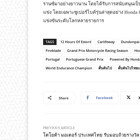
รานซ์มาอย่างยาวนาน โดยได้รับการสนับสนุนเป
แข่ง โดยเฉพาะซูเปอร์ไบค์รุ่นล่าสุดอย่าง Honda
แข่งขันระดับโลกหลายรายการ
TAGS
12 Hours Of Estoril
Carlifeway
Dundonpai
Fireblade
Grand Prix Motorcycle Racing Season
Ho
Portugal
Portuguese Grand Prix
Powered By Hond
World Endurance Champion
ดั้นด้นไป
ดั้นด้นไปไทยแ
Facebook
Share
PREVIOUS ARTICLE
โตโยต้า มอเตอร์ ประเทศไทย รับมอบถ้วยรางวัล