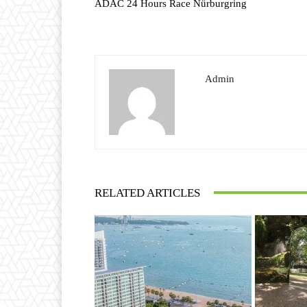
ADAC 24 Hours Race Nürburgring
Admin
RELATED ARTICLES