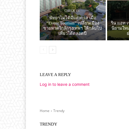
CHECK IN
พัทยาไม่ได้มีแค่ทะเล เมื่อ
“Event Tourism” เปลี่ยนเมือง
ริน แอท เ
ชายหาดใกล้กรุงเทพฯ ให้กลับไป
นิยามใหม่
เที่ยวได้ตลอดปี
LEAVE A REPLY
Log in to leave a comment