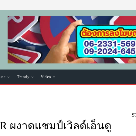
use
Trendy
Video
S
 ผงาดแชมป์เวิลด์เอ็นดู