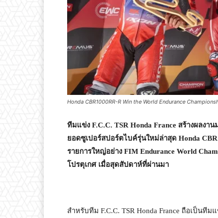
Honda CBR1000RR-R Win the World Endurance Championshi
ทีมแข่ง
F.C.C. TSR Honda France
สร้างผลงานม
ยอดซูเปอร์สปอร์ตไบค์รุ่นใหม่ล่าสุด
Honda CB
รายการใหญ่อย่าง
FIM Endurance World Champi
โปรตุเกศ เมื่อสุดสัปดาห์ที่ผ่านมา
สำหรับทีม F.C.C. TSR Honda France ถือเป็นทีมแข่