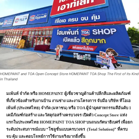
HOMEPAINT and TOA Open Concept Store HOMEPAINT TOA Shop The First of Its Kind
in Thailand
มเพ้นท์ จำกัด หรือ HOMEPAINT ผู้เชี่ยวชาญด้านค้าปลีกสีและผลิตภัณฑ์
ที่เกี่ยวข้องสำหรับงานบ้าน งานช่าง และงานโครงการ จับมือ บริษัท ทีโอเอ
เพ้นท์ (ประเทศไทย) จำกัด (มหาชน) หรือ TOA ผู้นำอุตสาหกรรมสีอันดับ 1
เคมีภัณฑ์ก่อสร้าง และวัสดุก่อสร้างครบวงจร เปิดตัว Concept Store แห่ง
แรกในประเทศไทย HOMEPAINT TOA SHOP บนถนนรัตนาธิเบศร์ เพื่อยก
ระดับประสบการณ์แบบ “โซลูชั่นแบบครบวงจร (Total Solution)” ที่ครบ
จบ คุ้ม และตอบโจทย์การใช้งานจริงมากยิ่งขึ้น