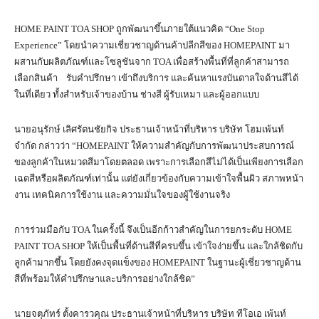
HOME PAINT TOA SHOP ถูกพัฒนาขึ้นภายใต้แนวคิด “One Stop
Experience” โดยนำความเชี่ยวชาญด้านค้าปลีกสีของ HOMEPAINT มา
ผสานกับผลิตภัณฑ์และโซลูชันจาก TOA เพื่อสร้างพื้นที่ที่ลูกค้าสามารถ
เลือกสินค้า รับคำปรึกษา เข้าถึงบริการ และค้นหาแรงบันดาลใจด้านสีได้
ในที่เดียว ทั้งสำหรับเจ้าของบ้าน ช่างสี ผู้รับเหมา และผู้ออกแบบ
นายอนุรักษ์ เลิศรัตนชัยกิจ ประธานเจ้าหน้าที่บริหาร บริษัท โฮมเพ้นท์
จำกัด กล่าวว่า “HOMEPAINT ให้ความสำคัญกับการพัฒนาประสบการณ์
ของลูกค้าในหมวดสีมาโดยตลอด เพราะการเลือกสีไม่ได้เป็นเพียงการเลือก
เฉดสีหรือผลิตภัณฑ์เท่านั้น แต่ยังเกี่ยวข้องกับความเข้าใจพื้นผิว สภาพหน้า
งาน เทคนิคการใช้งาน และความมั่นใจของผู้ใช้งานจริง
การร่วมมือกับ TOA ในครั้งนี้ จึงเป็นอีกก้าวสำคัญในการยกระดับ HOME
PAINT TOA SHOP ให้เป็นพื้นที่ด้านสีที่ครบขึ้น เข้าใจง่ายขึ้น และใกล้ชิดกับ
ลูกค้ามากขึ้น โดยยังคงจุดแข็งของ HOMEPAINT ในฐานะผู้เชี่ยวชาญด้าน
สีที่พร้อมให้คำปรึกษาและบริการอย่างใกล้ชิด”
นายจตุภัทร์ ตั้งคารวคุณ ประธานเจ้าหน้าที่บริหาร บริษัท ทีโอเอ เพ้นท์