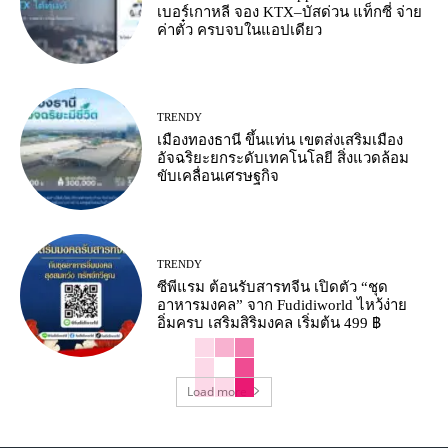
เบอร์เกาหลี จอง KTX–บัสด่วน แท็กซี่ จ่าย
ค่าตั๋ว ครบจบในแอปเดียว
TRENDY
เมืองทองธานี ขึ้นแท่น เขตส่งเสริมเมือง
อัจฉริยะยกระดับเทคโนโลยี สิ่งแวดล้อม
ขับเคลื่อนเศรษฐกิจ
TRENDY
ซีพีแรม ต้อนรับสารทจีน เปิดตัว “ชุด
อาหารมงคล” จาก Fudidiworld ไหว้ง่าย
อิ่มครบ เสริมสิริมงคล เริ่มต้น 499 ฿
Load more