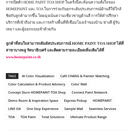
การเปิดตัว HOME PAINT TOA SHOP ในครั้งนี้สะท้อนความตั้งใจของ
HOMEPAINT และ TOA ในการร่วมกันยกระดับประสบการณ์ด้านสีให้ใกล้
ชิดกับลูกค้ามากขึ้น โดยมุ่งเน้นความเชี่ยวชาญด้านสี การให้คำปรึกษา
บริการที่เข้าถึงง่าย และการสร้างพื้นที่ที่เชื่อมโยงเจ้าของบ้าน ช่างสี ผู้รับ
เหมา และผู้ออกแบบเข้าด้วยกัน
ลูกค้าที่สนใจสามารถสัมผัสประสบการณ์ HOME PAINT TOA SHOP ได้ที่
สาขาบางพลู รัตนาธิเบศร์ และติดตามรายละเอียดเพิ่มเติมได้ที่
www.homepaint.co.th
TAGS
AI Color Visualization
Café CHANG & Painter Matching
Color Calculation & Product Advisory
Color Wall
Concept Store HOMEPAINT TOA Shop
Connect Paint Network
Demo Room & Inspiration Space
Express Pickup
HOMEPAINT
LINE OA
One Stop Experience
Sample Wall
Seamless Services
TOA
TOA Paint
Total Solutions
Ultimate Product Range