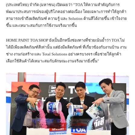
(ประเทศไทย) จำกัด (มหาชน) เปิดเผยว่า “TOA ให้ความสำคัญกับการ
พัฒนาประสบการณ์ของผู้บริโภคอย่างต่อเนื่อง โดยเฉพาะการทำให้ลูกค้า
สามารถเข้าถึงผลิตภัณฑ์ ความรู้ และ Solution ด้านสีได้ง่ายขึ้น เข้าใจง่าย
ขึ้น และเหมาะสมกับการใช้งานจริงมากขึ้น
HOME PAINT TOA SHOP ยังเป็นอีกหนึ่งช่องทางที่ช่วยเน้นย้ำว่า TOA ไม่
ได้มีเพียงผลิตภัณฑ์สีเท่านั้น แต่ยังมีผลิตภัณฑ์ ที่เกี่ยวข้องกับงานบ้าน งาน
ช่าง งานก่อสร้าง และ Total Solutions อย่างครบวงจร เพื่อช่วยให้ลูกค้า
เลือกใช้สินค้าได้เหมาะสมกับลักษณะงานจริงมากยิ่งขึ้น”