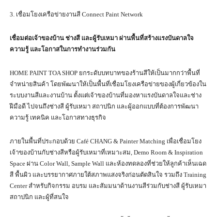
3. เชื่อมโยงเครือข่ายงานสี Connect Paint Network
เชื่อมต่อเจ้าของบ้าน ช่างสี และผู้รับเหมา ผ่านพื้นที่สร้างแรงบันดาลใจ
ความรู้ และโอกาสในการทำงานร่วมกัน
HOME PAINT TOA SHOP ยกระดับบทบาทของร้านสีให้เป็นมากกว่าพื้นที่
จำหน่ายสินค้า โดยพัฒนาให้เป็นพื้นที่เชื่อมโยงเครือข่ายของผู้เกี่ยวข้องใน
ระบบงานสีและงานบ้าน ตั้งแต่เจ้าของบ้านที่มองหาแรงบันดาลใจและช่าง
ฝีมือดี ไปจนถึงช่างสี ผู้รับเหมา สถาปนิก และผู้ออกแบบที่ต้องการพัฒนา
ความรู้ เทคนิค และโอกาสทางธุรกิจ
ภายในพื้นที่ประกอบด้วย Café CHANG & Painter Matching เพื่อเชื่อมโยง
เจ้าของบ้านกับช่างสีหรือผู้รับเหมาที่เหมาะสม, Demo Room & Inspiration
Space ผ่าน Color Wall, Sample Wall และห้องทดลองที่ช่วยให้ลูกค้าเห็นเฉด
สี พื้นผิว และบรรยากาศภายใต้สภาพแสงจริงก่อนตัดสินใจ รวมถึง Training
Center สำหรับกิจกรรม อบรม และสัมมนาด้านงานสีร่วมกับช่างสี ผู้รับเหมา
สถาปนิก และผู้ที่สนใจ