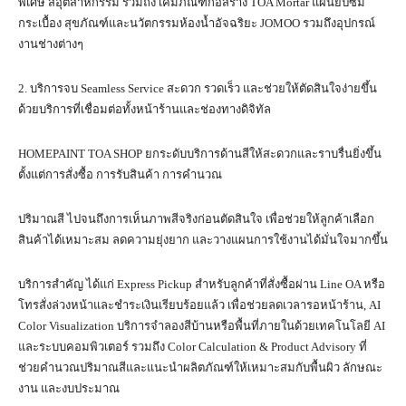
พิเศษ สีอุตสาหกรรม รวมถึง เคมีภัณฑ์ก่อสร้าง TOA Mortar แผ่นยิปซัม
กระเบื้อง สุขภัณฑ์และนวัตกรรมห้องน้ำอัจฉริยะ JOMOO รวมถึงอุปกรณ์
งานช่างต่างๆ
2. บริการจบ Seamless Service สะดวก รวดเร็ว และช่วยให้ตัดสินใจง่ายขึ้น
ด้วยบริการที่เชื่อมต่อทั้งหน้าร้านและช่องทางดิจิทัล
HOMEPAINT TOA SHOP ยกระดับบริการด้านสีให้สะดวกและราบรื่นยิ่งขึ้น
ตั้งแต่การสั่งซื้อ การรับสินค้า การคำนวณ
ปริมาณสี ไปจนถึงการเห็นภาพสีจริงก่อนตัดสินใจ เพื่อช่วยให้ลูกค้าเลือก
สินค้าได้เหมาะสม ลดความยุ่งยาก และวางแผนการใช้งานได้มั่นใจมากขึ้น
บริการสำคัญ ได้แก่ Express Pickup สำหรับลูกค้าที่สั่งซื้อผ่าน Line OA หรือ
โทรสั่งล่วงหน้าและชำระเงินเรียบร้อยแล้ว เพื่อช่วยลดเวลารอหน้าร้าน, AI
Color Visualization บริการจำลองสีบ้านหรือพื้นที่ภายในด้วยเทคโนโลยี AI
และระบบคอมพิวเตอร์ รวมถึง Color Calculation & Product Advisory ที่
ช่วยคำนวณปริมาณสีและแนะนำผลิตภัณฑ์ให้เหมาะสมกับพื้นผิว ลักษณะ
งาน และงบประมาณ