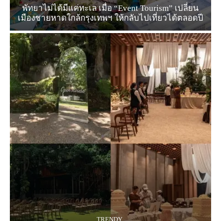
พัทยาไม่ได้มีแค่ทะเล เมื่อ “Event Tourism” เปลี่ยน
เมืองชายหาดใกล้กรุงเทพฯ ให้กลับไปเที่ยวได้ตลอดปี
TRENDY