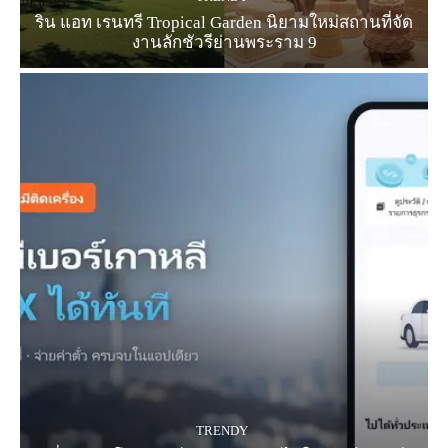
ริน แอท เรนทรี Tropical Garden นิยามใหม่สถานที่จัด
งานลักชัวรีย่านพระราม 9
TRENDY