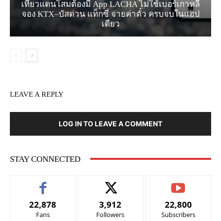
เที่ยวแดนโสมต้องมี App LACHA ไม่ใช้เบอร์เกาหลี
จอง KTX–บัสด่วน แท็กซี่ จ่ายค่าตั๋ว ครบจบในแอป
เดียว
LEAVE A REPLY
LOG IN TO LEAVE A COMMENT
STAY CONNECTED
22,878
3,912
22,800
Fans
Followers
Subscribers