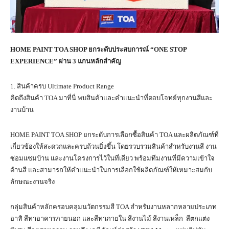
HOME PAINT TOA SHOP ยกระดับประสบการณ์ “ONE STOP
EXPERIENCE” ผ่าน 3 แกนหลักสำคัญ
1. สินค้าครบ Ultimate Product Range
คิดถึงสินค้า TOA มาที่นี่ พบสินค้าและคำแนะนำที่ตอบโจทย์ทุกงานสีและ
งานบ้าน
HOME PAINT TOA SHOP ยกระดับการเลือกซื้อสินค้า TOA และผลิตภัณฑ์ที่
เกี่ยวข้องให้สะดวกและครบถ้วนยิ่งขึ้น โดยรวบรวมสินค้าสำหรับงานสี งาน
ซ่อมแซมบ้าน และงานโครงการไว้ในที่เดียว พร้อมทีมงานที่มีความเข้าใจ
ด้านสี และสามารถให้คำแนะนำในการเลือกใช้ผลิตภัณฑ์ให้เหมาะสมกับ
ลักษณะงานจริง
กลุ่มสินค้าหลักครอบคลุมนวัตกรรมสี TOA สำหรับงานหลากหลายประเภท
อาทิ สีทาอาคารภายนอก และสีทาภายใน สีงานไม้ สีงานเหล็ก สีตกแต่ง