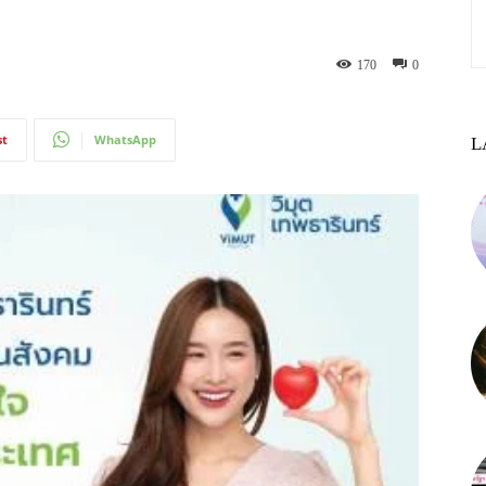
170
0
st
WhatsApp
L