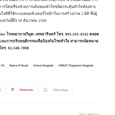
ารใส่เครื่องช่วยการเต้นของหัวใจชนิดกระตุ้นหัวใจห้องล่าง
ลยีที่ใช้ระบบคอมพิวเตอร์ไฟฟ้าในการสร้างภาพ 3 มิติ ซึ่งผู้
งแต่วันนี้ถึง 30 ธันวาคม 2568
tor โรงพยาบาลวิมุต–เทพธารินทร์ โทร. 095-241-4242 ตลอด
และการปรับพฤติกรรมเพื่อป้องกันโรคหัวใจ สามารถนัดหมาย
โทร. 02-348-7000
Fit
Rama IV Road
Vimut Hospital
ViMUT-Theptarin Hospital
X
Pinterest
WhatsApp
NEXT ARTICLE