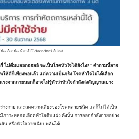
You Are You Can Still Have Heart Attack
ี่ ไม่ดื่มแอลกอฮอล์ จะเป็นโรคหัวใจได้ยังไง
?” คำถามนี้อาจ
าพให้ดีก็เพียงพอแล้ว แต่ความเป็นจริง โรคหัวใจไม่ได้เลือก
แข็งแรงจากภายนอกก็อาจไม่รู้ตัวว่าหัวใจกำลังส่งสัญญาณบาง
่างกาย และลดความเสี่ยงของโรคหลายชนิด แต่ก็ไม่ได้เป็น
่มีภาวะหลอดเลือดหัวใจตีบแฝง ดังนั้น การออกกำลังกายอย่าง
ลัน หรือหัวใจวายเฉียบพลันได้