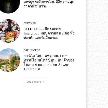
สหรัฐฯ ระงับการโจมตีอิหร่าน ฉุด
ราคาน้ำมันร่วง
CHECK IN
GO HOTEL ผนึก Sukishi
Intergroup มอบความสุข 2 ต่อ ทั้ง
ห้องพักและรับมื้ออร่อย
OPEN HOUSE
“เรซิโอ โฮม เพชรเกษม110”
ทาวน์โฮมสไตล์ญี่ปุ่น เป็นเจ้าของ
ได้ง่าย จ่ายเบา ๆ ผ่อน ล้านละ
1,800 บาท
Load more