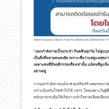
Heart Disease is Worse Than You Realize No Matter How Fit 
“ออกกำลังกายเป็นประจำ กินคลีนทุกวัน ไม่สูบบุหร
เป็นสิ่งที่หลายคนสงสัย เพราะเชื่อว่าแค่ดูแลสุขภ
เฉพาะคนที่มีพฤติกรรมเสี่ยงเท่านั้น แม้คนที่ดู
อย่างอยู่
การออกกำลังกายแม้จะช่วยเสริมสร้างสมรรถภาพร
เกราะป้องกันโรคหัวใจได้ 100% โดยเฉพาะในผู้ที
หนักอาจกระตุ้นให้เกิดภาวะหัวใจขาดเลือดเฉียบพ