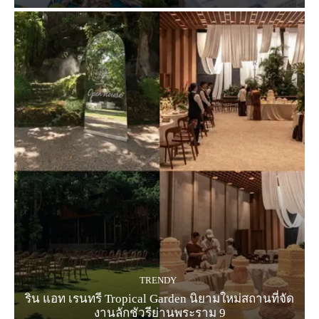
TRENDY
ริน แอท เรนทรี Tropical Garden นิยามใหม่สถานที่จัด
งานลักชัวรีย่านพระราม 9