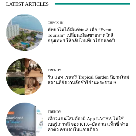
LATEST ARTICLES
CHECK IN
พัทยาไม่ได้มีแค่ทะเล เมื่อ “Event
Tourism” เปลี่ยนเมืองชายหาดใกล้
กรุงเทพฯ ให้กลับไปเที่ยวได้ตลอดปี
TRENDY
ริน แอท เรนทรี Tropical Garden นิยามใหม่
สถานที่จัดงานลักชัวรีย่านพระราม 9
TRENDY
เที่ยวแดนโสมต้องมี App LACHA ไม่ใช้
เบอร์เกาหลี จอง KTX–บัสด่วน แท็กซี่ จ่าย
ค่าตั๋ว ครบจบในแอปเดียว