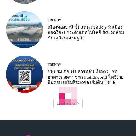
TRENDY
เมืองทองธานี ขึ้นแท่น เขตส่งเสริมเมือง
อัจฉริยะยกระดับเทคโนโลยี สิ่งแวดล้อม
ขับเคลื่อนเศรษฐกิจ
TRENDY
ซีพีแรม ต้อนรับสารทจีน เปิดตัว “ชุด
อาหารมงคล” จาก Fudidiworld ไหว้ง่าย
อิ่มครบ เสริมสิริมงคล เริ่มต้น 499 ฿
Load more