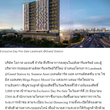
Exclusive Day Pre-Sale Landmark @Grand Station
บริษัท โอกาส เอเจนซี่ จำกัด ที่ปรึกษาการลงทุนในอสังหาริมทรัพย์ และผู้
บริหารการปล่อยเช่าอสังหาริมทรัพย์วิถีใหม่ นำเสนอโครงการ Landmark
@Grand Station by Siamese Asset (แลนด์มาร์ค แอท แกรนด์สเตชั่น บาย ไซ
มิส แอสเสท) Mega Project Mixed Use แห่งแรก แลนมาร์คใหม่ย่าน
รามอินทรา เชิญชวนลูกค้าผู้จองสิทธิ์ในวันพรีเซลที่ได้วางเงินจองสิทธิ์
5,000 บาท เข้าร่วมงาน Exclusive Day Pre-Sale ในวันเสาร์ที่ 26 มิถุนายน
2564 ณ สำนักงานขายโครงการฯ ซึ่งงานจะจัดขึ้นตามมาตรการการเว้น
ระยะการเข้าชม ตามระเบียบ Social Distancing รวมทั้งจะเปิดให้จองตาม
ลำดับคิวผ่านทางระบบออนไลน์ เพื่ออำนวยความสะดวกให้กับลูกค้าอีกด้วย