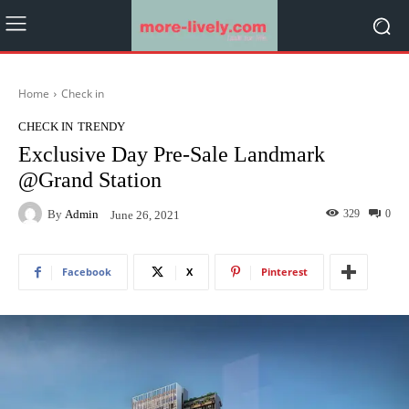
Home
Check in
CHECK IN
TRENDY
Exclusive Day Pre-Sale Landmark
@Grand Station
By
Admin
329
0
June 26, 2021
Facebook
X
Pinterest