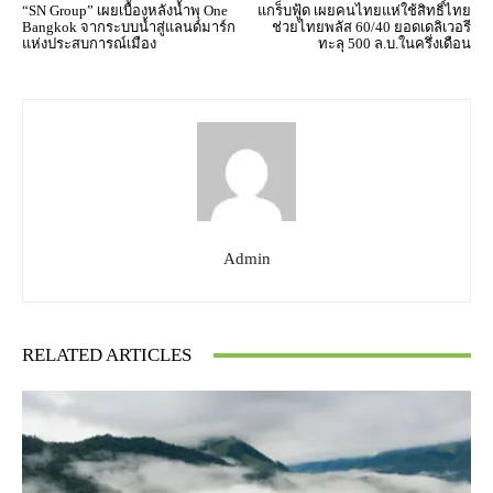
“SN Group” เผยเบื้องหลังน้ำพุ One
แกร็บฟู้ด เผยคนไทยแห่ใช้สิทธิ์ไทย
Bangkok จากระบบน้ำสู่แลนด์มาร์ก
ช่วยไทยพลัส 60/40 ยอดเดลิเวอรี
แห่งประสบการณ์เมือง
ทะลุ 500 ล.บ.ในครึ่งเดือน
Admin
RELATED ARTICLES