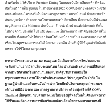
สำหรับชั้น 1 ให้บริการ Premium Dining ในแบบฉบับอิตาเลียนแท้ๆ ที่พร้อม
เปิดให้บริการเต็มรูปแบบ ในช่วงปลายปี 2026 COVA ยังถ่ายทอดจังหวะชีวิต
อันละเมียดละไมของวันในมิลานมาสู่กรุงเทพฯ อย่างมีเสน่ห์ ตั้งแต่ยามเช้า
อันสมบูรณ์แบบกับเอสเปรสโซตามแบบฉบับอิตาเลียน มื้อกลางวันที่นำเสนอ
เมนู Risotto alla Milanese อันเป็นเอกลักษณ์ ช่วงบ่ายแห่ง Merenda ที่เต็ม
ไปด้วยความประณีต ไปจนถึง Aperitivo เป็นวัฒนธรรมสำคัญของอิตาลีใน
ยามเย็น ทั้งหมดนี้ทำให้แฟลกชิพสโตร์แห่งนี้กลายเป็นจุดหมายปลายทางที่
เชื่อมโยงทุกช่วงเวลาของวันไว้อย่างกลมกลืน สำหรับผู้ที่ให้คุณค่ากับศิลปะ
แห่งการใช้ชีวิตกลางกรุงเทพฯ
การมาถึงของ COVA ณ One Bangkok ถือเป็นการเปิดบทใหม่ของเมซง
ระดับตำนานจากมิลานในประเทศไทย โดยนำเสนอประสบการณ์ที่สืบทอด
จากประวัติศาสตร์อันยาวนานของแบรนด์สู่บริบทร่วมสมัยใน
กรุงเทพมหานคร ภายใต้การดำเนินงานของ บริษัท บุญลาโภ จำกัด ใน
ฐานะผู้นำเข้าและตัวแทนจัดจำหน่าย โดยยึดมั่นในกรอบคุณค่าของเมซ
งด้านงานฝีมือ มรดก และมาตรฐานการบริการ พร้อมมุ่งสร้างให้ COVA
Thailand เป็นจุดหมายปลายทางแห่งใหม่ของผู้ที่หลงใหลในศิลปะแห่งการ
ใช้ชีวิตและวัฒนธรรมการต้อนรับแบบอิตาเลียนใจกลางมหานครแห่งนี้