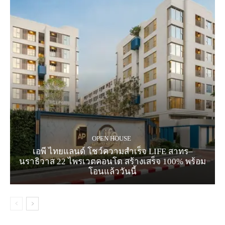
OPEN HOUSE
เอพี ไทยแลนด์ โชว์ความสำเร็จ LIFE สาทร–
นราธิวาส 22 ไพรเวตคอนโด สร้างเสร็จ 100% พร้อม
โอนแล้ววันนี้