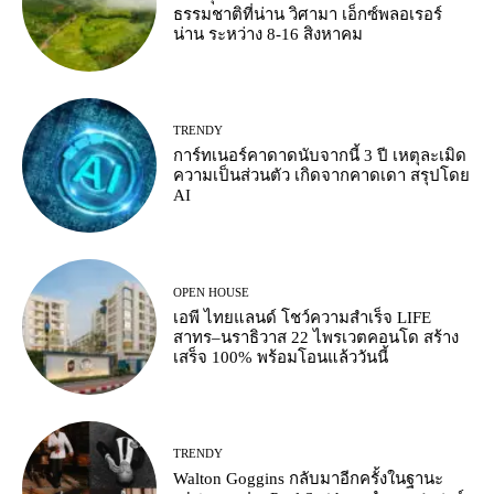
ธรรมชาติที่น่าน วิศามา เอ็กซ์พลอเรอร์
น่าน ระหว่าง 8-16 สิงหาคม
TRENDY
การ์ทเนอร์คาดาดนับจากนี้ 3 ปี เหตุละเมิด
ความเป็นส่วนตัว เกิดจากคาดเดา สรุปโดย
AI
OPEN HOUSE
เอพี ไทยแลนด์ โชว์ความสำเร็จ LIFE
สาทร–นราธิวาส 22 ไพรเวตคอนโด สร้าง
เสร็จ 100% พร้อมโอนแล้ววันนี้
TRENDY
Walton Goggins กลับมาอีกครั้งในฐานะ