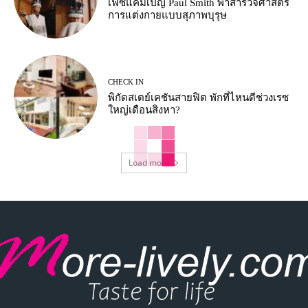
เฟซแคมเปญ Paul Smith พาสำรวจศาสตร์
การแต่งกายแบบสุภาพบุรุษ
CHECK IN
พิกัดสเตย์เคชันสายฟิต พักที่ไหนดีช่วงเรซ
ใหญ่เดือนสิงหา?
Load more