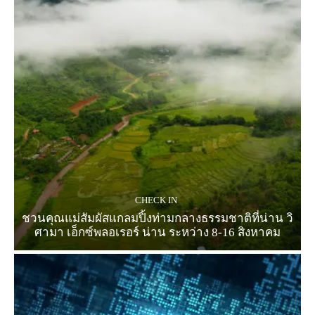
CHECK IN
ชวนคุณแม่สัมผัสแกลมปิ้งท่ามกลางธรรมชาติที่น่าน วิ
ศามา เอ็กซ์พลอเรอร์ น่าน ระหว่าง 8-16 สิงหาคม