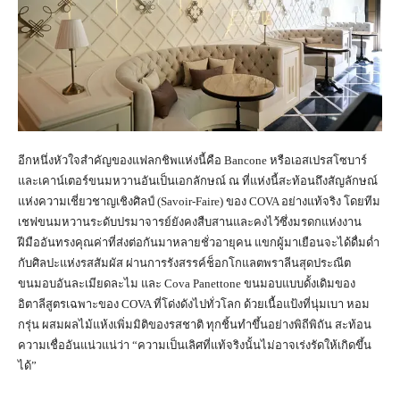
อีกหนึ่งหัวใจสำคัญของแฟลกชิพแห่งนี้คือ Bancone หรือเอสเปรสโซบาร์
และเคาน์เตอร์ขนมหวานอันเป็นเอกลักษณ์ ณ ที่แห่งนี้สะท้อนถึงสัญลักษณ์
แห่งความเชี่ยวชาญเชิงศิลป์ (Savoir-Faire) ของ COVA อย่างแท้จริง โดยทีม
เชฟขนมหวานระดับปรมาจารย์ยังคงสืบสานและคงไว้ซึ่งมรดกแห่งงาน
ฝีมืออันทรงคุณค่าที่ส่งต่อกันมาหลายชั่วอายุคน แขกผู้มาเยือนจะได้ดื่มด่ำ
กับศิลปะแห่งรสสัมผัส ผ่านการรังสรรค์ช็อกโกแลตพราลีนสุดประณีต
ขนมอบอันละเมียดละไม และ Cova Panettone ขนมอบแบบดั้งเดิมของ
อิตาลีสูตรเฉพาะของ COVA ที่โด่งดังไปทั่วโลก ด้วยเนื้อแป้งที่นุ่มเบา หอม
กรุ่น ผสมผลไม้แห้งเพิ่มมิติของรสชาติ ทุกชิ้นทำขึ้นอย่างพิถีพิถัน สะท้อน
ความเชื่ออันแน่วแน่ว่า “ความเป็นเลิศที่แท้จริงนั้นไม่อาจเร่งรัดให้เกิดขึ้น
ได้”