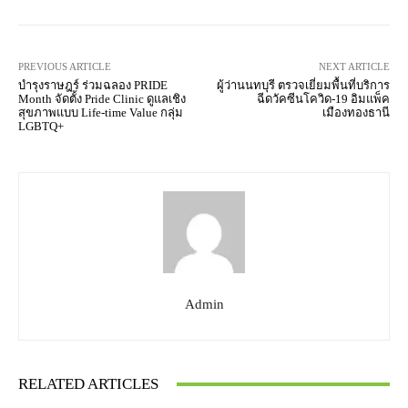
PREVIOUS ARTICLE
NEXT ARTICLE
บำรุงราษฎร์ ร่วมฉลอง PRIDE
ผู้ว่านนทบุรี ตรวจเยี่ยมพื้นที่บริการ
Month จัดตั้ง Pride Clinic ดูแลเชิง
ฉีดวัคซีนโควิด-19 อิมแพ็ค
สุขภาพแบบ Life-time Value กลุ่ม
เมืองทองธานี
LGBTQ+
Admin
RELATED ARTICLES