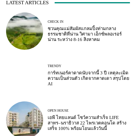
LATEST ARTICLES
CHECK IN
ชวนคุณแม่สัมผัสแกลมปิ้งท่ามกลาง
ธรรมชาติที่น่าน วิศามา เอ็กซ์พลอเรอร์
น่าน ระหว่าง 8-16 สิงหาคม
TRENDY
การ์ทเนอร์คาดาดนับจากนี้ 3 ปี เหตุละเมิด
ความเป็นส่วนตัว เกิดจากคาดเดา สรุปโดย
AI
OPEN HOUSE
เอพี ไทยแลนด์ โชว์ความสำเร็จ LIFE
สาทร–นราธิวาส 22 ไพรเวตคอนโด สร้าง
เสร็จ 100% พร้อมโอนแล้ววันนี้