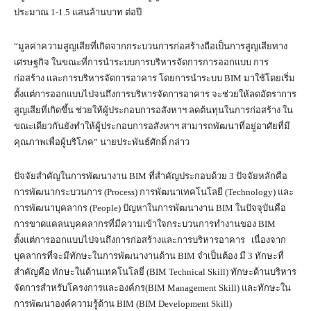
ประมาณ 1-1.5 แสนล้านบาท ต่อปี
“มูลค่าความสูญเสียที่เกิดจากกระบวนการก่อสร้างถือเป็นการสูญเสียทาง
เศรษฐกิจ ในขณะที่การนำระบบการบริหารจัดการการออกแบบ การ
ก่อสร้าง และการบริหารจัดการอาคาร โดยการนำระบบ BIM มาใช้โดยเริ่ม
ตั้งแต่การออกแบบไปจนถึงการบริหารจัดการอาคาร จะช่วยให้ลดอัตราการ
สูญเสียที่เกิดขึ้น ช่วยให้ผู้ประกอบการอสังหาฯ ลดต้นทุนในการก่อสร้าง ใน
ขณะเดียวกันยังทำให้ผู้ประกอบการอสังหาฯ สามารถพัฒนาที่อยู่อาศัยที่มี
คุณภาพเพื่อผู้บริโภค” นายประพันธ์ศักดิ์ กล่าว
ปัจจัยสำคัญในการพัฒนางาน BIM ที่สำคัญประกอบด้วย 3 ปัจจัยหลักคือ
การพัฒนากระบวนการ (Process) การพัฒนาเทคโนโลยี (Technology) และ
การพัฒนาบุคลากร (People) ปัญหาในการพัฒนางาน BIM ในปัจจุบันคือ
การขาดแคลนบุคคลากรที่มีความเข้าใจกระบวนการทำงานของ BIM
ตั้งแต่การออกแบบไปจนถึงการก่อสร้างและการบริหารอาคาร เนื่องจาก
บุคลากรที่จะมีทักษะในการพัฒนางานด้าน BIM จำเป็นต้อง มี 3 ทักษะที่
สำคัญคือ ทักษะในด้านเทคโนโลยี่ (BIM Technical Skill) ทักษะด้านบริหาร
จัดการสำหรับโครงการและองค์กร(BIM Management Skill) และทักษะใน
การพัฒนาองค์ความรู้ด้าน BIM (BIM Development Skill)