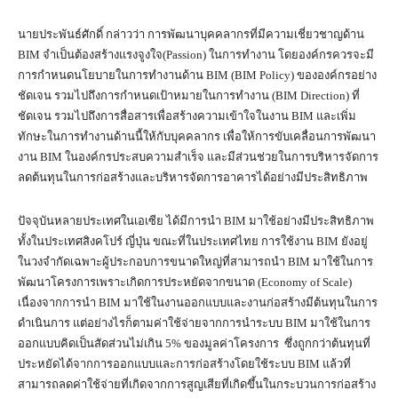
นายประพันธ์ศักดิ์ กล่าวว่า การพัฒนาบุคคลากรที่มีความเชี่ยวชาญด้าน
BIM จำเป็นต้องสร้างแรงจูงใจ(Passion) ในการทำงาน โดยองค์กรควรจะมี
การกำหนดนโยบายในการทำงานด้าน BIM (BIM Policy) ขององค์กรอย่าง
ชัดเจน รวมไปถึงการกำหนดเป้าหมายในการทำงาน (BIM Direction) ที่
ชัดเจน รวมไปถึงการสื่อสารเพื่อสร้างความเข้าใจในงาน BIM และเพิ่ม
ทักษะในการทำงานด้านนี้ให้กับบุคคลากร เพื่อให้การขับเคลื่อนการพัฒนา
งาน BIM ในองค์กรประสบความสำเร็จ และมีส่วนช่วยในการบริหารจัดการ
ลดต้นทุนในการก่อสร้างและบริหารจัดการอาคารได้อย่างมีประสิทธิภาพ
ปัจจุบันหลายประเทศในเอเซีย ได้มีการนำ BIM มาใช้อย่างมีประสิทธิภาพ
ทั้งในประเทศสิงคโปร์ ญี่ปุ่น ขณะที่ในประเทศไทย การใช้งาน BIM ยังอยู่
ในวงจำกัดเฉพาะผู้ประกอบการขนาดใหญ่ที่สามารถนำ BIM มาใช้ในการ
พัฒนาโครงการเพราะเกิดการประหยัดจากขนาด (Economy of Scale)
เนื่องจากการนำ BIM มาใช้ในงานออกแบบและงานก่อสร้างมีต้นทุนในการ
ดำเนินการ แต่อย่างไรก็ตามค่าใช้จ่ายจากการนำระบบ BIM มาใช้ในการ
ออกแบบคิดเป็นสัดส่วนไม่เกิน 5% ของมูลค่าโครงการ ซึ่งถูกกว่าต้นทุนที่
ประหยัดได้จากการออกแบบและการก่อสร้างโดยใช้ระบบ BIM แล้วที่
สามารถลดค่าใช้จ่ายที่เกิดจากการสูญเสียที่เกิดขึ้นในกระบวนการก่อสร้าง