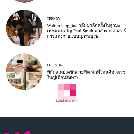
TRENDY
Walton Goggins กลับมาอีกครั้งในฐานะ
เฟซแคมเปญ Paul Smith พาสำรวจศาสตร์
การแต่งกายแบบสุภาพบุรุษ
CHECK IN
พิกัดสเตย์เคชันสายฟิต พักที่ไหนดีช่วงเรซ
ใหญ่เดือนสิงหา?
Load more