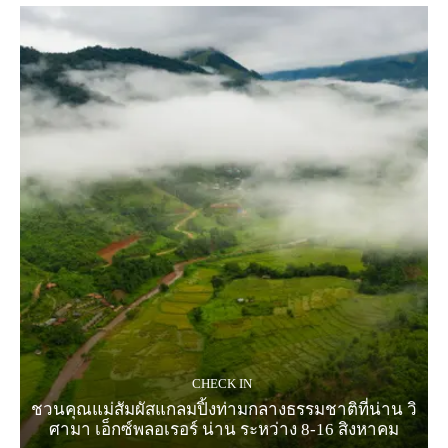
CHECK IN
ชวนคุณแม่สัมผัสแกลมปิ้งท่ามกลางธรรมชาติที่น่าน วิ
ศามา เอ็กซ์พลอเรอร์ น่าน ระหว่าง 8-16 สิงหาคม