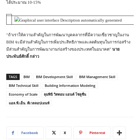
ได้ประมาณ 10-15%
“ถ้าเราให้ความสำคัญในการพัฒนาบุคคลากรที่มีความเชี่ยวชาญในงาน
BIM จะมีส่วนสำคัญในการเพิ่มประสิทธิภาพและลดต้นทุนในการก่อสร้าง
มีส่วนสำคัญในการพัฒนางานก่อสร้างของประเทศในอนาคต”
นาย
ประพันธ์ศักดิ์ กล่าว
TAGS
BIM
BIM Development Skill
BIM Management Skill
BIM Technical Skill
Building Information Modeling
Economy of Scale
ลุมพินี วิสดอม แอนด์ โซลูชั่น
แอล.พี.เอ็น. ดีเวลลอปเมนท์
Facebook
X
Pinterest