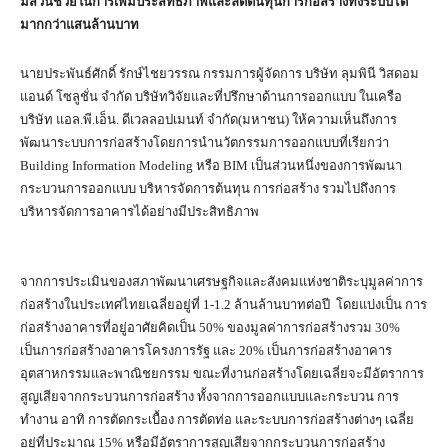
มีส่วนช่วยในการเพิ่มประสิทธิภาพและลดต้นทุนการก่อสร้างทั้งระบบได้
มากกว่าแสนล้านบาท
นายประพันธ์ศักดิ์ รักษ์ไชยวรรณ กรรมการผู้จัดการ บริษัท ลุมพินี วิสดอม
แอนด์ โซลูชั่น จำกัด บริษัทวิจัยและที่ปรึกษาด้านการออกแบบ ในเครือ
บริษัท แอล.พี.เอ็น. ดีเวลลอปเมนท์ จำกัด(มหาชน) ให้ความเห็นถึงการ
พัฒนาระบบการก่อสร้างโดยการนำนวัตกรรมการออกแบบที่เรียกว่า
Building Information Modeling หรือ BIM เป็นส่วนหนึ่งของการพัฒนา
กระบวนการออกแบบ บริหารจัดการต้นทุน การก่อสร้าง รวมไปถึงการ
บริหารจัดการอาคารได้อย่างมีประสิทธิภาพ
จากการประเมินของสภาพัฒนาเศรษฐกิจและสังคมแห่งชาติระบุมูลค่าการ
ก่อสร้างในประเทศไทยเฉลี่ยอยู่ที่ 1-1.2 ล้านล้านบาทต่อปี โดยแบ่งเป็น การ
ก่อสร้างอาคารที่อยู่อาศัยคิดเป็น 50% ของมูลค่าการก่อสร้างรวม 30%
เป็นการก่อสร้างอาคารโครงการรัฐ และ 20% เป็นการก่อสร้างอาคาร
อุตสาหกรรมและพาณิชยกรรม ขณะที่งานก่อสร้างโดยเฉลี่ยจะมีอัตราการ
สูญเสียจากกระบวนการก่อสร้าง ทั้งจากการออกแบบและกระบวน การ
ทำงาน อาทิ การตัดกระเบื้อง การตัดท่อ และระบบการก่อสร้างต่างๆ เฉลี่ย
อยู่ที่ประมาณ 15% หรือมีอัตราการสูญเสียจากกระบวนการก่อสร้าง