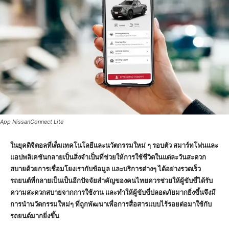
App NissanConnect Lite
ในยุคดิจิตอลที่เต็มเทคโนโลยีและนวัตกรรมใหม่ ๆ รอบตัว สมาร์ทโฟนและ
แอปพลิเคชันกลายเป็นสิ่งจำเป็นที่ช่วยให้การใช้ชีวิตในแต่ละวันสะดวก
สบายด้วยการเชื่อมโยงเรากับข้อมูล และบริการต่างๆ ได้อย่างรวดเร็ว
รถยนต์ที่กลายเป็นเป็นอีกปัจจัยสำคัญของคนไทยควรช่วยให้ผู้ขับขี่ได้รับ
ความสะดวกสบายจากการใช้งาน และทำให้ผู้ขับขี่ปลอดภัยมากยิ่งขึ้นจึงมี
การนำนวัตกรรมใหม่ๆ ที่ถูกพัฒนาเพื่อการสื่อสารแบบไร้รอยต่อมาใช้กับ
รถยนต์มากยิ่งขึ้น