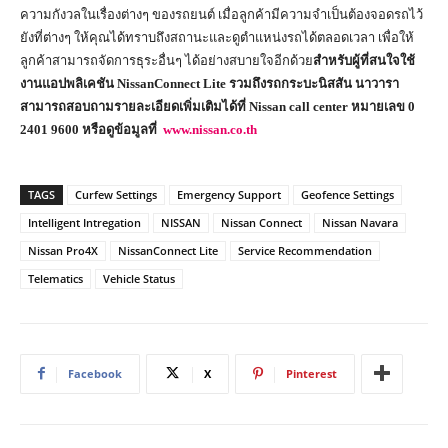
ความกังวลในเรื่องต่างๆ ของรถยนต์ เมื่อลูกค้ามีความจำเป็นต้องจอดรถไว้
ยังที่ต่างๆ ให้คุณได้ทราบถึงสถานะและดูตำแหน่งรถได้ตลอดเวลา เพื่อให้
ลูกค้าสามารถจัดการธุระอื่นๆ ได้อย่างสบายใจอีกด้วย
สำหรับผู้ที่สนใจใช้
งานแอปพลิเคชัน NissanConnect Lite รวมถึงรถกระบะนิสสัน นาวารา
สามารถสอบถามรายละเอียดเพิ่มเติมได้ที่ Nissan call center หมายเลข 0
2401 9600 หรือดูข้อมูลที่
www.nissan.co.th
TAGS
Curfew Settings
Emergency Support
Geofence Settings
Intelligent Intregation
NISSAN
Nissan Connect
Nissan Navara
Nissan Pro4X
NissanConnect Lite
Service Recommendation
Telematics
Vehicle Status
Facebook
X
Pinterest