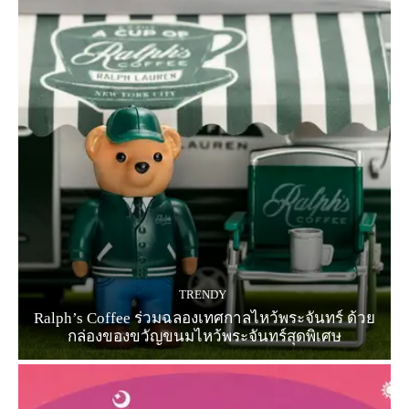
TRENDY
Ralph’s Coffee ร่วมฉลองเทศกาลไหว้พระจันทร์ ด้วย
กล่องของขวัญขนมไหว้พระจันทร์สุดพิเศษ