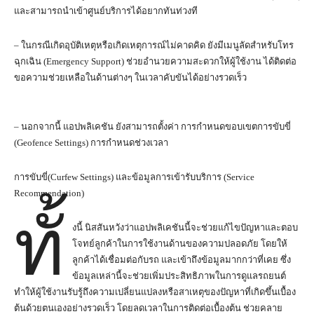
และสามารถนำเข้าศูนย์บริการได้อยากทันท่วงที
– ในกรณีเกิดอุบัติเหตุหรือเกิดเหตุการณ์ไม่คาดคิด ยังมีเมนูลัดสำหรับโทร
ฉุกเฉิน (Emergency Support) ช่วยอำนวยความสะดวกให้ผู้ใช้งาน ได้ติดต่อ
ขอความช่วยเหลือในด้านต่างๆ ในเวลาคับขันได้อย่างรวดเร็ว
– นอกจากนี้ แอปพลิเคชัน ยังสามารถตั้งค่า การกำหนดขอบเขตการขับขี่
(Geofence Settings) การกำหนดช่วงเวลา
การขับขี่(Curfew Settings) และข้อมูลการเข้ารับบริการ (Service
Recommendation)
ทั้
งนี้ นิสสันหวังว่าแอปพลิเคชันนี้จะช่วยแก้ไขปัญหาและตอบ
โจทย์ลูกค้าในการใช้งานด้านของความปลอดภัย โดยให้
ลูกค้าได้เชื่อมต่อกับรถ และเข้าถึงข้อมูลมากกว่าที่เคย ซึ่ง
ข้อมูลเหล่านี้จะช่วยเพิ่มประสิทธิภาพในการดูแลรถยนต์
ทำให้ผู้ใช้งานรับรู้ถึงความเปลี่ยนแปลงหรือสาเหตุของปัญหาที่เกิดขึ้นเบื้อง
ต้นด้วยตนเองอย่างรวดเร็ว โดยลดเวลาในการติดต่อเบื้องต้น ช่วยคลาย