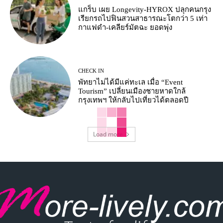
แกร็บ เผย Longevity-HYROX ปลุกคนกรุง
เรียกรถไปฟินสวนสาธารณะโตกว่า 5 เท่า
กาแฟดำ-เคลียร์มัตฉะ ยอดพุ่ง
CHECK IN
พัทยาไม่ได้มีแค่ทะเล เมื่อ “Event
Tourism” เปลี่ยนเมืองชายหาดใกล้
กรุงเทพฯ ให้กลับไปเที่ยวได้ตลอดปี
Load more