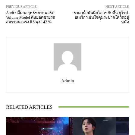
PREVIOUS ARTICLE
NEXT ARTICLE
Audi ปลื้มกลยุทธ์ขยายพอร์ต
ราคาน้ำมันดิบโลกขยับขึ้น ยุโรป-
Volume Model ดันยอดขายรถ
อเมริกา มั่นใจคุมระบาดโควิดอยู่
สมรรถนะแรง RS พุ่ง 142 %
หมัด
Admin
RELATED ARTICLES