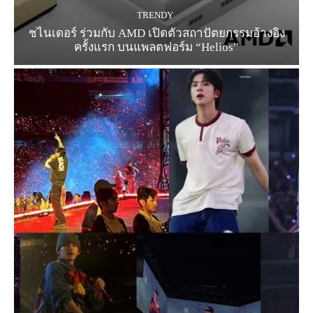
TRENDY
ชไนเดอร์ ร่วมกับ AMD เปิดตัวสถาปัตยกรรมอ้างอิง
ครั้งแรก บนแพลตฟอร์ม “Helios”