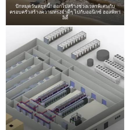
ปักหมุดวันหยุดนี้! ออกไปสร้างช่วงเวลาพิเศษกับ
ครอบครัวสร้างความทรงจำดีๆ ไปกับออนิกซ์ ฮอสพิทา
ลิตี้