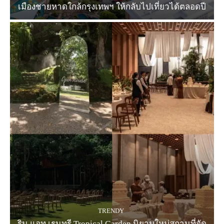
เมืองชายหาดใกล้กรุงเทพฯ ให้กลับไปเที่ยวได้ตลอดปี
TRENDY
ริน แอท เรนทรี Tropical Garden นิยามใหม่สถานที่จัด