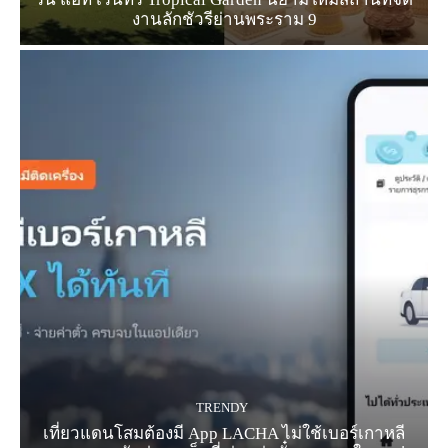
งานลักชัวรีย่านพระราม 9
TRENDY
เที่ยวแดนโสมต้องมี App LACHA ไม่ใช้เบอร์เกาหลี