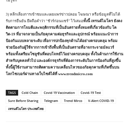
ไม่รู้จัก
3) หลีกเลี่ยงการเข้าชมและเผยแพร่ข่าวปลอม โฆษณา หรือข้อมูลที่ไม่ได้
รับการยืนยัน ยึดถือคำว่า “ชัวร์ก่อนแชร์” ไว้เสมอ
ทั้งนี้ เทรนด์ไมโคร ยังคง
ติดตามการโจมตีและพฤติกรรมที่เป็นอันตรายทั้งหมดที่เกี่ยวข้องกับ โค
วิด-19 ที่อาจกลายเป็นภัยคุกคามต่อธุรกิจและอุปกรณ์ พร้อมแนะนำการ
ป้องกันแบบหลายระดับ เพื่อการปกป้องทุกด้านได้อย่างครอบคลุม พร้อม
ช่วยป้องกันผู้ใช้จากการเข้าถึงพื้นที่เป็นอันตรายที่อาจกระจายมัลแวร์
พร้อมทั้งเตรียมโซลูชันที่ตอบโจทย์ไว้อย่างครอบคลุม ทั้งในด้านการใช้งาน
สำหรับบุคคลทั่วไป และองค์กรธุรกิจที่ต้องการระดับในการป้องกันที่สูงขึ้น
ทั้งนี้ผู้ใช้งานสามารถติดตามความเคลื่อนไหวของภัยคุกคามที่เกิดขึ้นบน
โลกไซเบอร์ผ่านทางเว็บไซต์ได้ที่ www.trendmicro.com
TAGS
Cold Chain
Covid 19 Vaccination
Covid-19 Test
Sure Before Sharing
Telegram
Trend Mirco
V-Alert COVID-19
เทรนด์ไมโคร ประเทศไทย