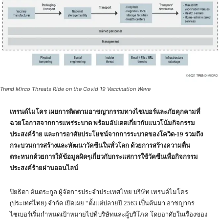
Trend Mirco Threats Ride on the Covid 19 Vaccination Wave
เทรนด์ไมโคร เผยการติดตามอาชญากรรมทางไซเบอร์และภัยคุกคามที่
ฉวยโอกาสจากการแพร่ระบาด พร้อมอัปเดตเกี่ยวกับแนวโน้มกิจกรรม
ประสงค์ร้าย และการอาศัยประโยชน์จากการระบาดของโควิด-
19
รวมถึง
กระบวนการสร้างและพัฒนาวัคซีนในทั่วโลก ด้วยการสร้างความตื่น
ตระหนกด้วยการให้ข้อมูลผิดๆเกี่ยวกับกระแสการใช้วัคซีนเพื่อกิจกรรม
ประสงค์ร้ายผ่านออนไลน์
ปิยธิดา ตันตระกูล ผู้จัดการประจำประเทศไทย บริษัท เทรนด์ไมโคร
(ประเทศไทย) จำกัด เปิดเผย “ตั้งแต่ปลายปี 2563 เป็นต้นมา อาชญากร
ไซเบอร์เริ่มกำหนดเป้าหมายไปที่บริษัทและผู้บริโภค โดยอาศัยในเรื่องของ