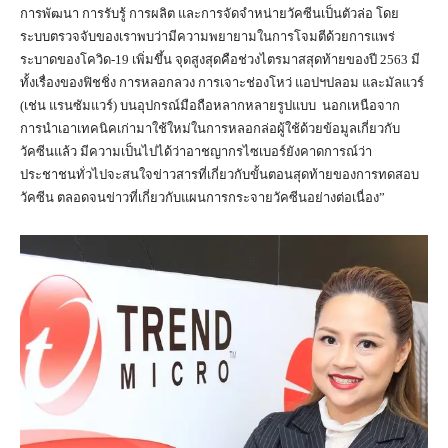
การพัฒนา การรับรู้ การผลิต และการจัดจำหน่ายวัคซีนเป็นตัวล่อ โดย
ระบบตรวจจับของเราพบว่ามีความพยายามในการโจมตีด้วยการแพร่
ระบาดของโควิด-19 เพิ่มขึ้น จุดสูงสุดคือช่วงไตรมาสสุดท้ายของปี 2563 มี
ทั้งเรื่องของฟิชชิ่ง การหลอกลวง การเจาะช่องโหว่ แอปฯปลอม และมัลแวร์
(เช่น แรนซัมแวร์) บนอุปกรณ์มือถือหลากหลายรูปแบบ นอกเหนือจาก
การนำเอาเทคนิคเก่ามาใช้ใหม่ในการหลอกล่อผู้ใช้ด้วยข้อมูลเกี่ยวกับ
วัคซีนแล้ว มีความเป็นไปได้ว่าอาชญากรไซเบอร์ยังคาดการณ์ว่า
ประชาชนทั่วไปจะสนใจข่าวสารที่เกี่ยวกับขั้นตอนสุดท้ายของการทดสอบ
วัคซีน ตลอดจนข่าวที่เกี่ยวกับแผนการกระจายวัคซีนอย่างต่อเนื่อง”