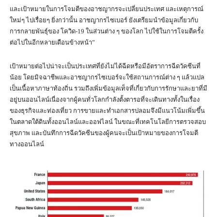
และเป้าหมายในการโจมตีของอาชญากรจะเปลี่ยนประเทศ และเหตุการณ์
ใหม่ๆ ไปเรื่อยๆ ยิ่งกว่านั้น อาชญากรไซเบอร์ ยังเตรียมนำข้อมูลเกี่ยวกับ
การกลายพันธุ์ของ โควิด-19 ในส่วนต่าง ๆ ของโลก ไปใช้ในการโจมตีครั้ง
ต่อไปในอีกหลายเดือนข้างหน้า”
เป้าหมายต่อไปน่าจะเป็นประเทศที่ยังไม่ได้ฉีดหรือมีอัตราการฉีดวัคซีนที่
น้อย โดยมิจฉาชีพและอาชญากรไซเบอร์จะใช้สถานการณ์ต่าง ๆ แล้วแปล
เป็นเนื้อหาภาษาท้องถิ่น รวมถึงเพิ่มข้อมูลเท็จที่เกี่ยวกับการรักษาและยาที่มี
อยู่บนออนไลน์เนื่องจากผู้คนทั่วโลกกำลังตั้งตารอที่จะเดินทางทั้งในเรื่อง
ของธุรกิจและท่องเที่ยว การขายและทำเอกสารปลอมจึงมีแนวโน้มเพิ่มขึ้น
ในตลาดใต้ดินทั้งออนไลน์และออฟไลน์ ในขณะที่เทคโนโลยีการตรวจสอบ
สุขภาพ และบันทึกการฉีดวัคซีนของผู้คนจะเป็นเป้าหมายของการโจมตี
ทางออนไลน์