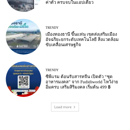
ค่าตั๋ว ครบจบในแอปเดียว
TRENDY
เมืองทองธานี ขึ้นแท่น เขตส่งเสริมเมือง
อัจฉริยะยกระดับเทคโนโลยี สิ่งแวดล้อม
ขับเคลื่อนเศรษฐกิจ
TRENDY
ซีพีแรม ต้อนรับสารทจีน เปิดตัว “ชุด
อาหารมงคล” จาก Fudidiworld ไหว้ง่าย
อิ่มครบ เสริมสิริมงคล เริ่มต้น 499 ฿
Load more