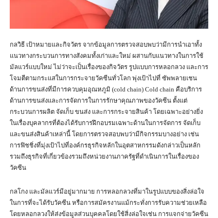
กลวิธี เป้าหมายและกิจวัตร จากข้อมูลการตรวจสอบพบว่ามีการนำเอาทั้ง
แนวทางกระบวนการทางสังคมทั้งเก่าและใหม่ ผสานกับแนวทางในการใช้
มัลแวร์แบบใหม่ ไม่ว่าจะเป็นเรื่องของกิจวัตร รูปแบบการหลอกลวง และการ
โจมตีตามกระแสในการกระจายวัคซีนทั่วโลก พุ่งเป้าไปที่ ซัพพลายเชน
ด้านการขนส่งที่มีการควบคุมอุณหภูมิ (cold chain) Cold chain คือบริการ
ด้านการขนส่งและการจัดการในการรักษาคุณภาพของวัคซีน ตั้งแต่
กระบวนการผลิต จัดเก็บ ขนส่ง และการกระจายสินค้า โดยเฉพาะอย่างยิ่ง
ในเรื่องบุคลากรที่ต้องได้รับการฝึกอบรมเฉพาะด้านในการจัดการ จัดเก็บ
และขนส่งสินค้าเหล่านี้ โดยการตรวจสอบพบว่ามีกิจกรรมบางอย่าง เช่น
การฟิชชิ่งที่มุ่งเป้าไปที่องค์กรธุรกิจหลักในอุตสาหกรรมดังกล่าวเป็นหลัก
รวมถึงธุรกิจที่เกี่ยวข้องรวมถึงหน่วยงานภาครัฐที่ดำเนินการในเรื่องของ
วัคซีน
กลโกง และมัลแวร์มีอยู่มากมาย การหลอกลวงที่มาในรูปแบบของสิ่งล่อใจ
ในการที่จะได้รับวัคซีน หรือการสมัครงานแม้กระทั่งการรับความช่วยเหลือ
โดยหลอกลวงให้ส่งข้อมูลส่วนบุคคลโดยใช้สิ่งล่อใจเช่น การแจกจ่ายวัคซีน