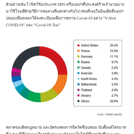
ตัวอย่างเช่น ไวรัสเวิร์มประเภท SMS หรือแอปฯที่ประสงค์ร้ายจำนวนมาก
มาใช้โจมตีด้วยวิธีการล่อลวงที่แตกต่างกันไป เช่นที่เจอในอินเดียที่แอปฯ
ปลอมเพื่อหลอกให้ลงทะเบียนเพื่อการตรวจ Covid-19 อย่าง “V-Alert
COVID-19” และ “Covid-19 Test”
ตลาดของผิดกฎหมาย และบัตรแสดงการฉีดวัคซีนปลอม นับตั้งแต่ไตรมาส