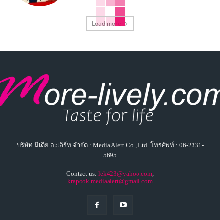
Load more
บริษัท มีเดีย อะเลิร์ท จำกัด : Media Alert Co., Ltd. โทรศัพท์ : 06-2331-
5695
Contact us:
lek423@yahoo.com
,
krapook.mediaalert@gmail.com