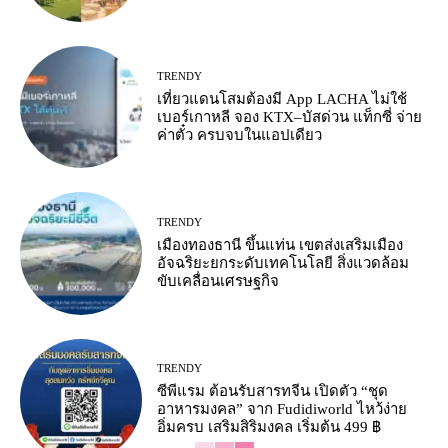
TRENDY
เที่ยวแดนโสมต้องมี App LACHA ไม่ใช้
เบอร์เกาหลี จอง KTX–บัสด่วน แท็กซี่ จ่าย
ค่าตั๋ว ครบจบในแอปเดียว
TRENDY
เมืองทองธานี ขึ้นแท่น เขตส่งเสริมเมือง
อัจฉริยะยกระดับเทคโนโลยี สิ่งแวดล้อม
ขับเคลื่อนเศรษฐกิจ
TRENDY
ซีพีแรม ต้อนรับสารทจีน เปิดตัว “ชุด
อาหารมงคล” จาก Fudidiworld ไหว้ง่าย
อิ่มครบ เสริมสิริมงคล เริ่มต้น 499 ฿