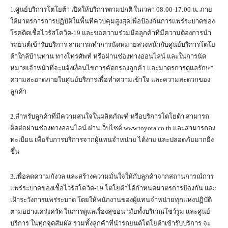
1.ศูนย์บริการโตโยต้า เปิดให้บริการตามปกติ ในเวลา 08:00-17:00 น. ภาย
ใต้มาตรการการปฏิบัติในพื้นที่ควบคุมสูงสุดเพื่อป้องกันการแพร่ระบาดของ
โรคติดเชื้อไวรัสโควิด-19 และขอความร่วมมือลูกค้าที่มีความต้องการนำ
รถยนต์เข้ารับบริการ สามารถทำการนัดหมายล่วงหน้ากับศูนย์บริการโตโย
ต้าใกล้บ้านท่าน ทางโทรศัพท์ หรือผ่านช่องทางออนไลน์ และในการนัด
หมายเจ้าหน้าที่จะแจ้งเงื่อนไขการคัดกรองลูกค้า และมาตรการดูแลรักษา
ความสะอาดภายในศูนย์บริการเพื่อทำความเข้าใจ และความสะดวกของ
ลูกค้า
2.สำหรับลูกค้าที่มีความสนใจในผลิตภัณฑ์ หรือบริการโตโยต้า สามารถ
ติดต่อผ่านช่องทางออนไลน์ ผ่านเว็บไซต์ www.toyota.co.th และสามารถลง
ทะเบียน เพื่อรับการบริการจากผู้แทนจำหน่าย ได้ง่าย และปลอดภัยมากยิ่ง
ขึ้น
3.เพื่อลดความกังวล และสร้างความมั่นใจให้กับลูกค้าจากสถานการณ์การ
แพร่ระบาดของเชื้อไวรัสโควิด-19 โตโยต้าได้กำหนดมาตรการป้องกัน และ
เฝ้าระวังการแพร่ระบาด โดยให้พนักงานของผู้แทนจำหน่ายทุกแห่งปฏิบัติ
ตามอย่างเคร่งครัด ในการดูแลเรื่องสุขอนามัยทั้งบริเวณโชว์รูม และศูนย์
บริการ ในทุกจุดสัมผัส รวมทั้งลูกค้าที่นำรถยนต์โตโยต้าเข้ารับบริการ จะ