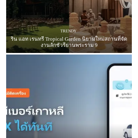
TRENDY
ริน แอท เรนทรี Tropical Garden นิยามใหม่สถานที่จัด
งานลักชัวรีย่านพระราม 9