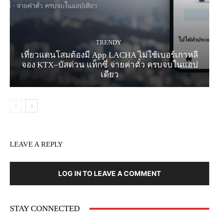
TRENDY
เที่ยวแดนโสมต้องมี App LACHA ไม่ใช้เบอร์เกาหลี
จอง KTX–บัสด่วน แท็กซี่ จ่ายค่าตั๋ว ครบจบในแอป
เดียว
LEAVE A REPLY
LOG IN TO LEAVE A COMMENT
STAY CONNECTED