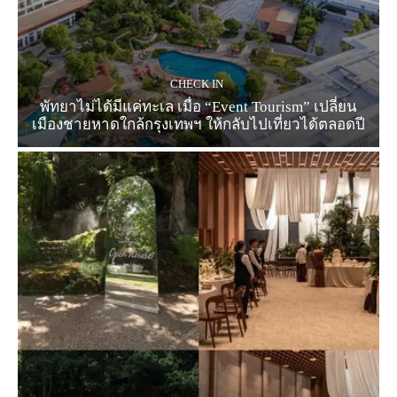
CHECK IN
พัทยาไม่ได้มีแค่ทะเล เมื่อ “Event Tourism” เปลี่ยน
เมืองชายหาดใกล้กรุงเทพฯ ให้กลับไปเที่ยวได้ตลอดปี