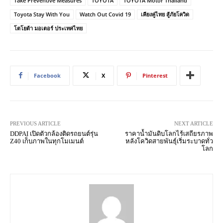
Take Preventive Measures
TOYOTA
TOYOTA Motor Thailand
Toyota Stay With You
Watch Out Covid 19
เคียงคู่ไทย สู้ภัยโควิด
โตโยต้า มอเตอร์ ประเทศไทย
Facebook
X
Pinterest
PREVIOUS ARTICLE
NEXT ARTICLE
DDPAI เปิดตัวกล้องติดรถยนต์รุ่น
ราคาน้ำมันดิบโลกไร้เสถียรภาพ
Z40 เก็บภาพในทุกโมเมนต์
หลังโควิดสายพันธุ์เริ่มระบาดทั่ว
โลก