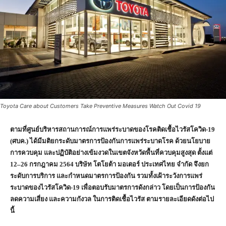
Toyota Care about Customers Take Preventive Measures Watch Out Covid 19
ตามที่ศูนย์บริหารสถานการณ์การแพร่ระบาดของโรคติดเชื้อไวรัสโควิด-
19
(
ศบค.) ได้มีมติยกระดับมาตรการป้องกันการแพร่ระบาดโรค ด้วยนโยบาย
การควบคุม และปฏิบัติอย่างเข้มงวดในเขตจังหวัดพื้นที่ควบคุมสูงสุด ตั้งแต่
12–26
กรกฎาคม
2564
บริษัท โตโยต้า มอเตอร์ ประเทศไทย จำกัด จึงยก
ระดับการบริการ และกำหนดมาตรการป้องกัน รวมทั้งเฝ้าระวังการแพร่
ระบาดของไวรัสโควิด-
19
เพื่อตอบรับมาตรการดังกล่าว โดยเป็นการป้องกัน
ลดความเสี่ยง และความกังวล ในการติดเชื้อไวรัส ตามรายละเอียดดังต่อไป
นี้