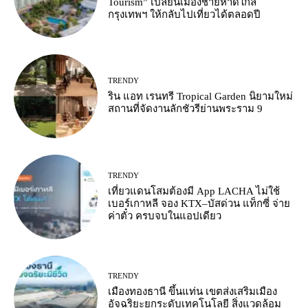
Tourism” เปลี่ยนเมืองชายหาดใกล้
กรุงเทพฯ ให้กลับไปเที่ยวได้ตลอดปี
TRENDY
ริน แอท เรนทรี Tropical Garden นิยามใหม่
สถานที่จัดงานลักชัวรีย่านพระราม 9
TRENDY
เที่ยวแดนโสมต้องมี App LACHA ไม่ใช้
เบอร์เกาหลี จอง KTX–บัสด่วน แท็กซี่ จ่าย
ค่าตั๋ว ครบจบในแอปเดียว
TRENDY
เมืองทองธานี ขึ้นแท่น เขตส่งเสริมเมือง
อัจฉริยะยกระดับเทคโนโลยี สิ่งแวดล้อม