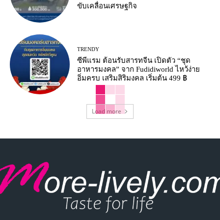
ขับเคลื่อนเศรษฐกิจ
TRENDY
ซีพีแรม ต้อนรับสารทจีน เปิดตัว “ชุด
อาหารมงคล” จาก Fudidiworld ไหว้ง่าย
อิ่มครบ เสริมสิริมงคล เริ่มต้น 499 ฿
Load more