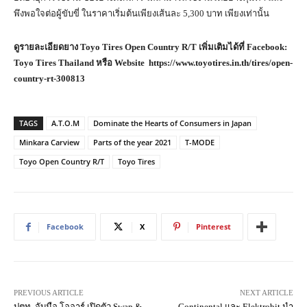
พึงพอใจต่อผู้ขับขี่ ในราคาเริ่มต้นเพียงเส้นละ 5,300 บาท เพียงเท่านั้น
ดูรายละเอียดยาง
Toyo Tires Open Country R/T
เพิ่มเติมได้ที่
Facebook:
Toyo Tires Thailand
หรือ
Website https://www.toyotires.in.th/tires/open-
country-rt-
300813
TAGS
A.T.O.M
Dominate the Hearts of Consumers in Japan
Minkara Carview
Parts of the year 2021
T-MODE
Toyo Open Country R/T
Toyo Tires
Facebook
X
Pinterest
PREVIOUS ARTICLE
NEXT ARTICLE
ปตท. จับมือ โออาร์ เปิดตัว Swap &
Continental และ Elektrobit นำ