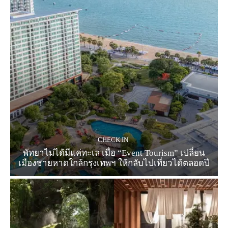
CHECK IN
พัทยาไม่ได้มีแค่ทะเล เมื่อ “Event Tourism” เปลี่ยน
เมืองชายหาดใกล้กรุงเทพฯ ให้กลับไปเที่ยวได้ตลอดปี