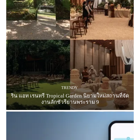
TRENDY
ริน แอท เรนทรี Tropical Garden นิยามใหม่สถานที่จัด
งานลักชัวรีย่านพระราม 9