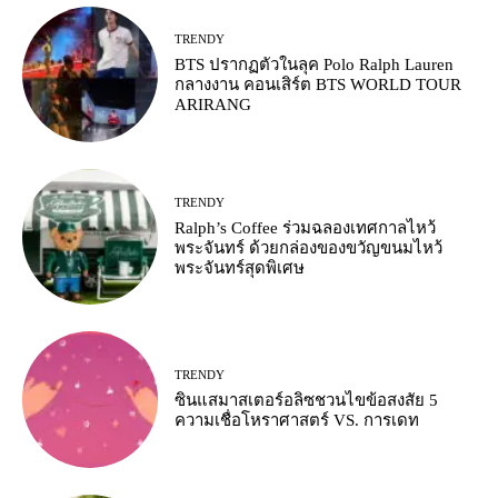
TRENDY
BTS ปรากฏตัวในลุค Polo Ralph Lauren
กลางงาน คอนเสิร์ต BTS WORLD TOUR
ARIRANG
TRENDY
Ralph’s Coffee ร่วมฉลองเทศกาลไหว้
พระจันทร์ ด้วยกล่องของขวัญขนมไหว้
พระจันทร์สุดพิเศษ
TRENDY
ซินแสมาสเตอร์อลิซชวนไขข้อสงสัย 5
ความเชื่อโหราศาสตร์ VS. การเดท