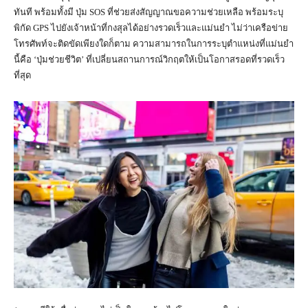
ทันที พร้อมทั้งมี ปุ่ม SOS ที่ช่วยส่งสัญญาณขอความช่วยเหลือ พร้อมระบุ
พิกัด GPS ไปยังเจ้าหน้าที่กงสุลได้อย่างรวดเร็วและแม่นยำ ไม่ว่าเครือข่าย
โทรศัพท์จะติดขัดเพียงใดก็ตาม ความสามารถในการระบุตำแหน่งที่แม่นยำ
นี้คือ ‘ปุ่มช่วยชีวิต’ ที่เปลี่ยนสถานการณ์วิกฤตให้เป็นโอกาสรอดที่รวดเร็ว
ที่สุด