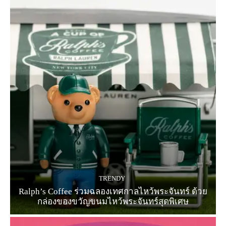
TRENDY
Ralph’s Coffee ร่วมฉลองเทศกาลไหว้พระจันทร์ ด้วย
กล่องของขวัญขนมไหว้พระจันทร์สุดพิเศษ