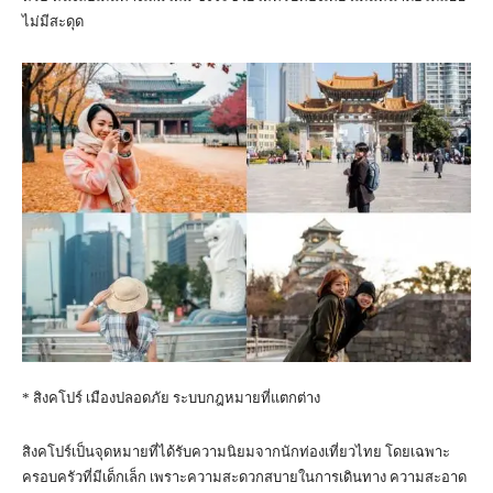
ไม่มีสะดุด
* สิงคโปร์ เมืองปลอดภัย ระบบกฎหมายที่แตกต่าง
สิงคโปร์เป็นจุดหมายที่ได้รับความนิยมจากนักท่องเที่ยวไทย โดยเฉพาะ
ครอบครัวที่มีเด็กเล็ก เพราะความสะดวกสบายในการเดินทาง ความสะอาด