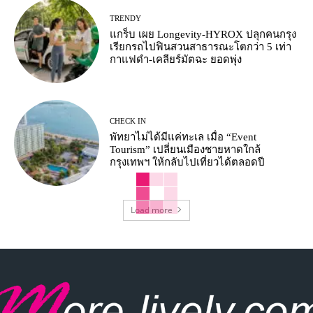
TRENDY
แกร็บ เผย Longevity-HYROX ปลุกคนกรุง
เรียกรถไปฟินสวนสาธารณะโตกว่า 5 เท่า
กาแฟดำ-เคลียร์มัตฉะ ยอดพุ่ง
CHECK IN
พัทยาไม่ได้มีแค่ทะเล เมื่อ “Event
Tourism” เปลี่ยนเมืองชายหาดใกล้
กรุงเทพฯ ให้กลับไปเที่ยวได้ตลอดปี
Load more