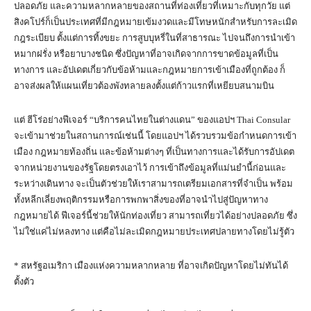
ปลอดภัย และความหลากหลายของสถานที่ท่องเที่ยวที่เหมาะกับทุกวัย แต่
สิงคโปร์ก็เป็นประเทศที่มีกฎหมายเข้มงวดและมีโทษหนักสำหรับการละเมิด
กฎระเบียบ ตั้งแต่การทิ้งขยะ การสูบบุหรี่ในที่สาธารณะ ไปจนถึงการนำเข้า
หมากฝรั่ง หรือยาบางชนิด ซึ่งปัญหาที่อาจเกิดจากการขาดข้อมูลที่เป็น
ทางการ และอัปเดตเกี่ยวกับข้อห้ามและกฎหมายการเข้าเมืองที่ถูกต้อง ก็
อาจส่งผลให้แผนเที่ยวต้องพังทลายลงตั้งแต่ก้าวแรกที่เหยียบสนามบิน
แต่ ฮีโร่อย่างฟีเจอร์ “บริการคนไทยในต่างแดน” ของแอปฯ Thai Consular
จะเข้ามาช่วยในสถานการณ์เช่นนี้ โดยแอปฯ ได้รวบรวมข้อกำหนดการเข้า
เมือง กฎหมายท้องถิ่น และข้อห้ามต่างๆ ที่เป็นทางการและได้รับการอัปเดต
จากหน่วยงานของรัฐโดยตรงเอาไว้ การเข้าถึงข้อมูลที่แม่นยำนี้ก่อนและ
ระหว่างเดินทาง จะเป็นตัวช่วยให้เราสามารถเตรียมเอกสารที่จำเป็น พร้อม
ทั้งหลีกเลี่ยงพฤติกรรมหรือการพกพาสิ่งของที่อาจนำไปสู่ปัญหาทาง
กฎหมายได้ ฟีเจอร์นี้ช่วยให้นักท่องเที่ยว สามารถเที่ยวได้อย่างปลอดภัย ซึ่ง
ไม่ใช่แค่ไม่หลงทาง แต่คือไม่ละเมิดกฎหมายประเทศปลายทางโดยไม่รู้ตัว
* สหรัฐอเมริกา เมืองแห่งความหลากหลาย ที่อาจเกิดปัญหาโดยไม่ทันได้
ตั้งตัว