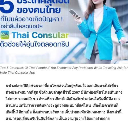
Top 5 Countries Of Thai People If You Encounter Any Problems While Traveling Ask for
Help Thai Consular App
นช่วงปลายปีคือช่วงเวลาที่คนไทยส่วนใหญ่พร้อมใจออกเดินทางไปเที่ยว
ต่างประเทศมากที่สุด ซึ่งตัวเลขล่าสุดชี้ว่าปี 2567 มีนักท่องเที่ยวไทยเดินทาง
ไปต่างประเทศถึง 9.3 ล้านเที่ยว เกือบใกล้เคียงกับช่วงก่อนโควิดที่มีถึง 10.5
ล้านคน แต่ไม่ว่าการเดินทางจะถูกวางแผนมาดีแค่ไหน เรื่องไม่คาดฝันก็
เกิดขึ้นได้ทุกเมื่อ ตั้งแต่พาสปอร์ตหาย เจ็บป่วยกะทันหัน หลงทาง สิ่งเหล่านี้
สามารถเปลี่ยนทริปในฝันให้กลายเป็นความวุ่นวายได้อย่างง่ายดาย