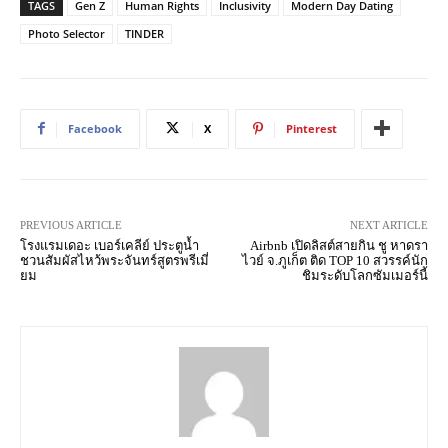
TAGS
Gen Z
Human Rights
Inclusivity
Modern Day Dating
Photo Selector
TINDER
Facebook
X
Pinterest
PREVIOUS ARTICLE
NEXT ARTICLE
โรงแรมเดอะ เบอร์เคลีย์ ประตูน้ำ
Airbnb เปิดลิสต์สายกิน ชู หาดรา
ชวนสัมผัสไหว้พระจันทร์สูตรพรีเมี่
ไวย์ จ.ภูเก็ต ติด TOP 10 สวรรค์นัก
ยม
ชิมระดับโลกซัมเมอร์นี้