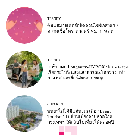
TRENDY
ซินแสมาสเตอร์อลิซชวนไขข้อสงสัย 5
ความเชื่อโหราศาสตร์ VS. การเดท
TRENDY
แกร็บ เผย Longevity-HYROX ปลุกคนกรุง
เรียกรถไปฟินสวนสาธารณะโตกว่า 5 เท่า
กาแฟดำ-เคลียร์มัตฉะ ยอดพุ่ง
CHECK IN
พัทยาไม่ได้มีแค่ทะเล เมื่อ “Event
Tourism” เปลี่ยนเมืองชายหาดใกล้
กรุงเทพฯ ให้กลับไปเที่ยวได้ตลอดปี