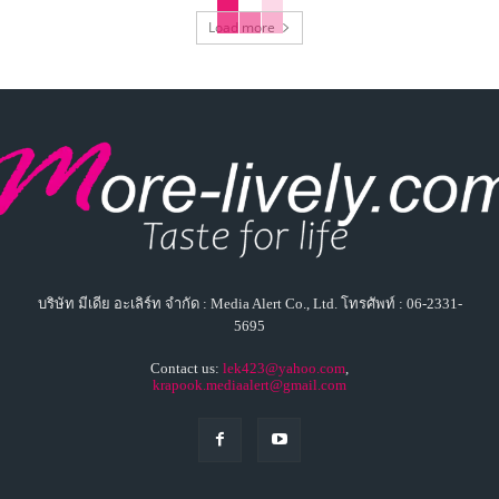
Load more
บริษัท มีเดีย อะเลิร์ท จำกัด : Media Alert Co., Ltd. โทรศัพท์ : 06-2331-
5695
Contact us:
lek423@yahoo.com
,
krapook.mediaalert@gmail.com