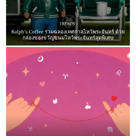
TRENDY
Ralph’s Coffee ร่วมฉลองเทศกาลไหว้พระจันทร์ ด้วย
กล่องของขวัญขนมไหว้พระจันทร์สุดพิเศษ