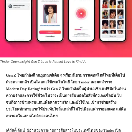
Tinder Open Insight Gen Z Love Is Patient Love Is Kind AI
Gen Z ไทยกำลังฉีกกฎเกณฑ์เดิม ๆ พร้อมนิยามการเดทสไตล์ใหม่ที่เต็มไป
ด้วยความกล้า เปิดใจ และใช้เทคโนโลยี โดย Tinder เผยผลสำรวจ
Modern Day Dating¹ พบว่า Gen Z ไทยกำลังเป็นผู้นำเอเชีย-แปซิฟิกในด้าน
ความรักและการใช้ชีวิต ไม่ว่าจะเป็นการยืนหยัดในสิ่งที่ตัวเองเชื่อมั่น ไป
จนถึงการข้ามพรมแดนเพื่อหาความรัก และยังใช้ AI เข้ามาช่วยสร้าง
ประโยคทักทายแรกให้ประทับใจสิ่งเหล่านี้ไม่ใช่เพียงแค่การออกเดท แต่คือ
อนาคตในแบบสไตล์ของคนไทย
เคิร์สตี้ ดันน์ ผู้อำนวยการฝ่ายการสื่อสารในประเทศไทยของ Tinder เปิด