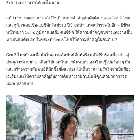
3) การแต่งงานรอได้ แต่ไม่นาน
แม้ว่า “การแต่งงาน” จะไม่ใช่เป้าหมายสำคัญอันดับต้น ๆ ของ Gen Z ไทย
และภูมิภาคเอเชีย-แปซิฟิกในช่วง 3 ปีข้างหน้า แต่ผลสำรวจในอีก 7 ปีข้าง
หน้าพบว่า Gen Z ภูมิภาคเอเชีย-แปซิฟิก ให้ความสำคัญกับการแต่งงานขึ้น
มาเป็นอันดับแรก ในขณะที่ Gen Z ไทยให้ความสำคัญในอันดับ 2¹
Gen Z ไทยยังคงเชื่อมั่นในความสัมพันธ์ที่แท้จริง แต่ไม่รีบร้อนที่จะก้าวสู่
ประตูวิวาห์ พวกเขาเลือกใช้เวลาในการค้นพบตัวเอง เรียนรู้ไปพร้อม ๆ กัน
และสร้างความสัมพันธ์ที่ลึกซึ้ง ซึ่งสะท้อนให้เห็นว่าความรักไม่จำเป็นต้อง
เร่งรีบ และให้ความสำคัญกับการเดินทางร่วมกันนั้นมีคุณค่ามากกว่าจุด
หมายปลายทาง