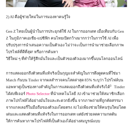
2) AI คือผู้ช่วยใหม่ในการมองหาคนรู้ใจ
Gen Z ไทยเป็นผู้นำในการประยุกต์ใช้ AI ในการออกเดท เมื่อเทียบกับ Gen
Z ในภูมิภาคเอเชีย-แปซิฟิก คนไทยเปิดกว้างมากกว่าในการใช้ AI เพื่อ
ปรับปรุงการนำเสนอความเป็นตัวเอง ไม่ว่าจะเป็นการนำมาช่วยเลือกภาพ
โปรไฟล์ที่ดีที่สุด¹ หรือการค้นหา
วิธีใหม่ ๆ ที่ทำให้รู้สึกมั่นใจและเป็นตัวของตัวเองมากขึ้นบนโลกออนไลน์
การแสดงออกถึงตัวตนที่แท้จริงเป็นกุญแจสำคัญในการดึงดูดคนที่ใช่มา
Match กันบน Tinder จากผลสำรวจคนโสดล่าสุด 85% ระบุว่า โปรไฟล์บน
3
แอพหาคู่เป็นช่องทางสำคัญในการแสดงออกถึงตัวตนที่แท้จริงได้
Tinder
ได้ส่งฟีเจอร์
Photo Selector
ที่นำเทคโนโลยี AI เข้ามาช่วยให้สมาชิกเลือก
ภาพโปรไฟล์ได้อย่างมั่นใจและสะดวกยิ่งขึ้น จากภาพถ่ายที่ถูกคัดสรรมา
จากแกลเลอรี่ในมือถือของตัวเองโดยตรง AI ไม่เพียงช่วยให้คนรุ่นใหม่โดด
เด่นและแสดงตัวตนที่แท้จริงในการออกเดท แต่ยังช่วยลดความกดดัน
ให้การค้นหาภาพโปรไฟล์ที่เป็นตัวเองได้อย่างสมบูรณ์แบบ