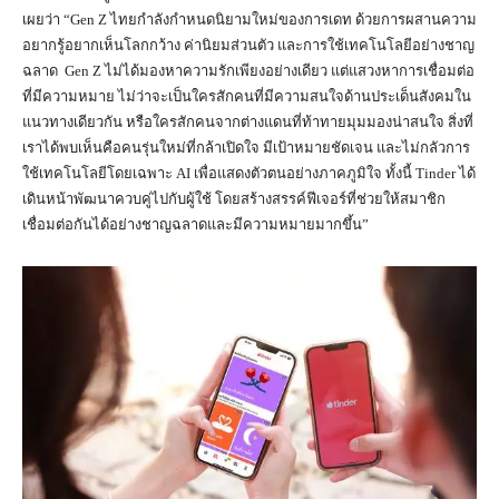
เผยว่า “Gen Z ไทยกำลังกำหนดนิยามใหม่ของการเดท ด้วยการผสานความ
อยากรู้อยากเห็นโลกกว้าง ค่านิยมส่วนตัว และการใช้เทคโนโลยีอย่างชาญ
ฉลาด Gen Z ไม่ได้มองหาความรักเพียงอย่างเดียว แต่แสวงหาการเชื่อมต่อ
ที่มีความหมาย ไม่ว่าจะเป็นใครสักคนที่มีความสนใจด้านประเด็นสังคมใน
แนวทางเดียวกัน หรือใครสักคนจากต่างแดนที่ท้าทายมุมมองน่าสนใจ สิ่งที่
เราได้พบเห็นคือคนรุ่นใหม่ที่กล้าเปิดใจ มีเป้าหมายชัดเจน และไม่กลัวการ
ใช้เทคโนโลยีโดยเฉพาะ AI เพื่อแสดงตัวตนอย่างภาคภูมิใจ ทั้งนี้ Tinder ได้
เดินหน้าพัฒนาควบคู่ไปกับผู้ใช้ โดยสร้างสรรค์ฟีเจอร์ที่ช่วยให้สมาชิก
เชื่อมต่อกันได้อย่างชาญฉลาดและมีความหมายมากขึ้น”