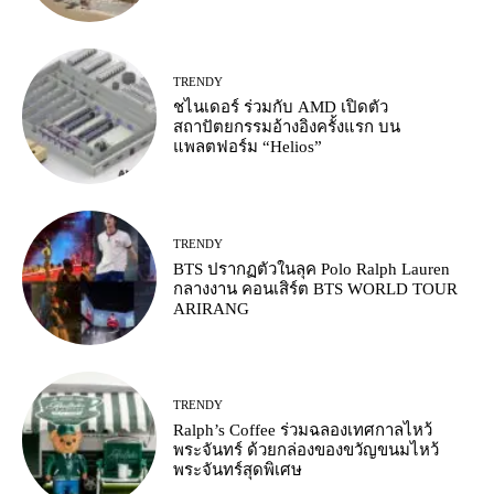
TRENDY
ชไนเดอร์ ร่วมกับ AMD เปิดตัว
สถาปัตยกรรมอ้างอิงครั้งแรก บน
แพลตฟอร์ม “Helios”
TRENDY
BTS ปรากฏตัวในลุค Polo Ralph Lauren
กลางงาน คอนเสิร์ต BTS WORLD TOUR
ARIRANG
TRENDY
Ralph’s Coffee ร่วมฉลองเทศกาลไหว้
พระจันทร์ ด้วยกล่องของขวัญขนมไหว้
พระจันทร์สุดพิเศษ