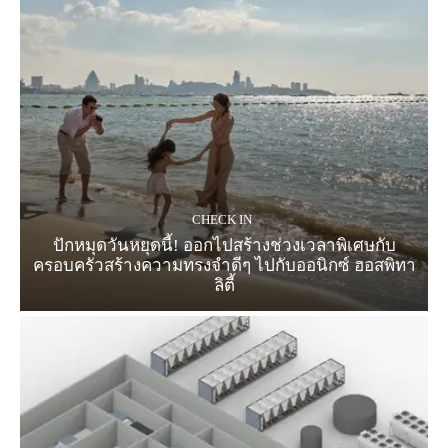
CHECK IN
ปักหมุดวันหยุดนี้! ออกไปสร้างช่วงเวลาพิเศษกับ
ครอบครัวสร้างความทรงจำดีๆ ไปกับออนิกซ์ ฮอสพิทา
ลิตี้