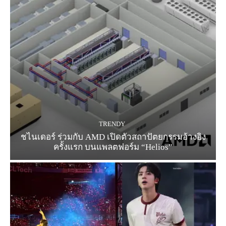
TRENDY
ชไนเดอร์ ร่วมกับ AMD เปิดตัวสถาปัตยกรรมอ้างอิง
ครั้งแรก บนแพลตฟอร์ม “Helios”