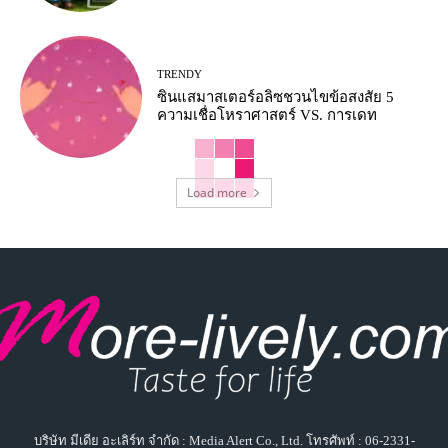
TRENDY
ซินแสมาสเตอร์อลิซชวนไขข้อสงสัย 5
ความเชื่อโหราศาสตร์ VS. การเดท
Load more
บริษัท มีเดีย อะเลิร์ท จำกัด : Media Alert Co., Ltd. โทรศัพท์ : 06-2331-