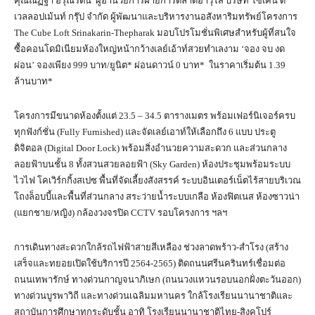
คุณณัฏฐา อรุณรัตน์ ผู้อำนวยการฝ่ายการตลาดอาวุโส บริษัท โซเคน ดี
เวลลอปเม้นท์ กรุ๊ป จำกัด ผู้พัฒนาและบริหารงานอสังหาริมทรัพย์โครงการ
The Cube Loft Srinakarin-Thepharak มอบโปรโมชั่นพิเศษสำหรับผู้ที่สนใจ
ซื้อคอนโดมิเนียมห้องใหญ่หน้ากว้างเลย์เอ้าท์สวยทำเลงาม ‘จอง จบ งด
ผ่อน’ จองเพียง 999 บาท/ยูนิต* ผ่อนดาวน์ 0 บาท* ในราคาเริ่มต้น 1.39
ล้านบาท*
โครงการมีขนาดห้องตั้งแต่ 23.5 – 34.5 ตารางเมตร พร้อมเฟอร์นิเจอร์ครบ
ทุกฟังก์ชั่น (Fully Furnished) และจัดเลย์เอาท์ให้เลือกถึง 6 แบบ ประตู
ดิจิตอล (Digital Door Lock) พร้อมสิ่งอำนวยความสะดวก และส่วนกลาง
ลอยฟ้าบนชั้น 8 ทั้งสวนสวยลอยฟ้า (Sky Garden) ห้องประชุมพร้อมระบบ
ไวไฟ โคเวิร์กกิ้งสเปซ พื้นที่จัดเลี้ยงสังสรรค์ ระบบอินเตอร์เน็ตไร้สายบริเวณ
โถงล็อบบี้และพื้นที่ส่วนกลาง สระว่ายน้ำระบบเกลือ ห้องฟิตเนส ห้องซาวน่า
(แยกชาย/หญิง) กล้องวงจรปิด CCTV รอบโครงการ ฯลฯ
การเดินทางสะดวกใกล้รถไฟฟ้าสายสีเหลือง ช่วงลาดพร้าว-สำโรง (สร้าง
เสร็จและทยอยเปิดใช้บริการปี 2564-2565) ติดถนนศรีนครินทร์เชื่อมต่อ
ถนนเทพารักษ์ ทางด่วนกาญจนาภิเษก (ถนนวงแหวนรอบนอกฝั่งตะวันออก)
ทางด่วนบูรพาวิถี และทางด่วนเฉลิมมหานคร ใกล้โรงเรียนนานาชาติและ
สถาบันการศึกษาทุกระดับชั้น อาทิ โรงเรียนนานาชาติไทย-สิงคโปร์