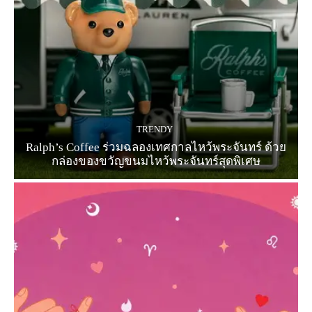
TRENDY
Ralph’s Coffee ร่วมฉลองเทศกาลไหว้พระจันทร์ ด้วย
กล่องของขวัญขนมไหว้พระจันทร์สุดพิเศษ