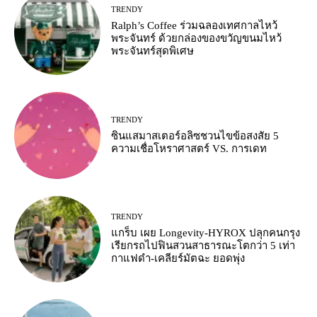
TRENDY
Ralph’s Coffee ร่วมฉลองเทศกาลไหว้
พระจันทร์ ด้วยกล่องของขวัญขนมไหว้
พระจันทร์สุดพิเศษ
TRENDY
ซินแสมาสเตอร์อลิซชวนไขข้อสงสัย 5
ความเชื่อโหราศาสตร์ VS. การเดท
TRENDY
แกร็บ เผย Longevity-HYROX ปลุกคนกรุง
เรียกรถไปฟินสวนสาธารณะโตกว่า 5 เท่า
กาแฟดำ-เคลียร์มัตฉะ ยอดพุ่ง