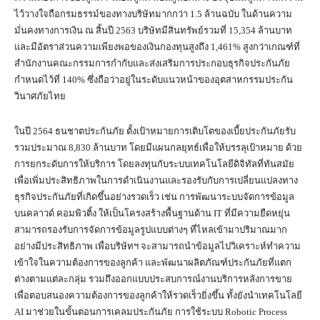
ไว้วางใจถือกรมธรรม์ของทางบริษัทมากกว่า 1.5 ล้านฉบับ ในด้านความ
มั่นคงทางการเงิน ณ สิ้นปี 2563 บริษัทมีสินทรัพย์รวมที่ 15,354 ล้านบาท
และมีอัตราส่วนความเพียงพอของเงินกองทุนสูงถึง 1,461% สูงกว่าเกณฑ์ที่
สำนักงานคณะกรรมการกำกับและส่งเสริมการประกอบธุรกิจประกันภัย
กำหนดไว้ที่ 140% ซึ่งถือว่าอยู่ในระดับแนวหน้าของอุตสาหกรรมประกัน
วินาศภัยไทย
ในปี 2564 ธนชาตประกันภัย ตั้งเป้าหมายการเติบโตของเบี้ยประกันภัยรับ
รวมประมาณ 8,830 ล้านบาท โดยมีแผนกลยุทธ์เพื่อให้บรรลุเป้าหมาย ด้วย
การยกระดับการให้บริการ โดยลงทุนกับระบบเทคโนโลยีดิจิทัลที่ทันสมัย
เพื่อเพิ่มประสิทธิภาพในการดำเนินงานและรองรับกับการเปลี่ยนแปลงทาง
ธุรกิจประกันภัยที่เกิดขึ้นอย่างรวดเร็ว เช่น การพัฒนาระบบจัดการข้อมูล
บนคลาวด์ คอมพิวติ้ง ให้เป็นโครงสร้างพื้นฐานด้าน IT ที่มีความยืดหยุ่น
สามารถรองรับการจัดการข้อมูลรูปแบบต่างๆ ที่ไหลเข้ามาปริมาณมาก
อย่างมีประสิทธิภาพ เพื่อบริษัทฯ จะสามารถนำข้อมูลไปวิเคราะห์ทำความ
เข้าใจในความต้องการของลูกค้า และพัฒนาผลิตภัณฑ์ประกันภัยที่แตก
ต่างตามแต่ละกลุ่ม รวมถึงออกแบบประสบการณ์งานบริการหลังการขาย
เพื่อตอบสนองความต้องการของลูกค้าให้รวดเร็วยิ่งขึ้น ทั้งยังนำเทคโนโลยี
AI มาช่วยในขั้นตอนการเคลมประกันภัย การใช้ระบบ Robotic Process