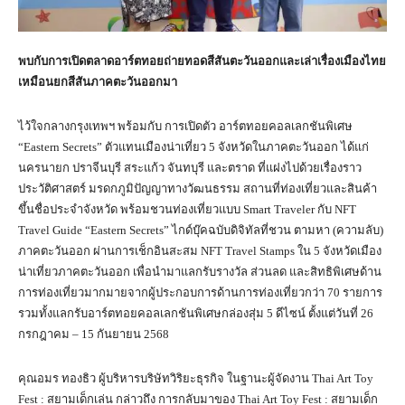
พบกับการเปิดตลาดอาร์ตทอยถ่ายทอดสีสันตะวันออกและเล่าเรื่องเมืองไทย
เหมือนยกสีสันภาคตะวันออกมา
ไว้ใจกลางกรุงเทพฯ พร้อมกับ การเปิดตัว อาร์ตทอยคอลเลกชันพิเศษ
“Eastern Secrets” ตัวแทนเมืองน่าเที่ยว 5 จังหวัดในภาคตะวันออก ได้แก่
นครนายก ปราจีนบุรี สระแก้ว จันทบุรี และตราด ที่แฝงไปด้วยเรื่องราว
ประวัติศาสตร์ มรดกภูมิปัญญาทางวัฒนธรรม สถานที่ท่องเที่ยวและสินค้า
ขึ้นชื่อประจำจังหวัด พร้อมชวนท่องเที่ยวแบบ Smart Traveler กับ NFT
Travel Guide “Eastern Secrets” ไกด์บุ๊คฉบับดิจิทัลที่ชวน ตามหา (ความลับ)
ภาคตะวันออก ผ่านการเช็กอินสะสม NFT Travel Stamps ใน 5 จังหวัดเมือง
น่าเที่ยวภาคตะวันออก เพื่อนำมาแลกรับรางวัล ส่วนลด และสิทธิพิเศษด้าน
การท่องเที่ยวมากมายจากผู้ประกอบการด้านการท่องเที่ยวกว่า 70 รายการ
รวมทั้งแลกรับอาร์ตทอยคอลเลกชันพิเศษกล่องสุ่ม 5 ดีไซน์ ตั้งแต่วันที่ 26
กรกฎาคม – 15 กันยายน 2568
คุณอมร ทองธิว ผู้บริหารบริษัทวิริยะธุรกิจ ในฐานะผู้จัดงาน Thai Art Toy
Fest : สยามเด็กเล่น กล่าวถึง การกลับมาของ Thai Art Toy Fest : สยามเด็ก