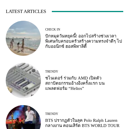
LATEST ARTICLES
CHECK IN
ปักหมุดวันหยุดนี้! ออกไปสร้างช่วงเวลา
พิเศษกับครอบครัวสร้างความทรงจำดีๆ ไป
กับออนิกซ์ ฮอสพิทาลิตี้
TRENDY
ชไนเดอร์ ร่วมกับ AMD เปิดตัว
สถาปัตยกรรมอ้างอิงครั้งแรก บน
แพลตฟอร์ม “Helios”
TRENDY
BTS ปรากฏตัวในลุค Polo Ralph Lauren
กลางงาน คอนเสิร์ต BTS WORLD TOUR