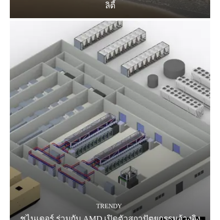
ลิตี้
TRENDY
ชไนเดอร์ ร่วมกับ AMD เปิดตัวสถาปัตยกรรมอ้างอิง