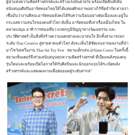
ผู้นำแห่งความคิดสร้างสรรค์และสร้างแรงบันดาลใจ พร้อมเปิดพื้นที่เพื่อ
สนับสนุนศิลปินอาร์ตทอยไทยให้ได้แสดงศักยภาพอย่างไร้ขีดจำกัด ทางเรา
เชื่อมั่นว่างานศิลปะอาร์ตทอยยังคงได้รับความนิยมอย่างต่อเนื่องและอยู่ใน
กระแสความสนใจของคนทั่วโลก ดังนั้น อาร์ตทอยที่เล่าเรื่องเมืองไทย ใน
หลายแง่มุม อาทิ การท่องเที่ยว มรดกภูมิปัญญาทางวัฒนธรรม และ
ประวัติศาสตร์ เป็นสิ่งที่สร้างความแตกต่างและน่าสนใจ อีกทั้งสามารถยก
ระดับ Thai Creative สู่สายตาคนทั่วโลก ดังจะเห็นได้ชัดเจนจากผลงานที่นำ
มาโชว์เคสในงาน Thai Art Toy Fest : สยามเด็กเล่น @Siam Center ในครั้งนี้
สยามเซ็นเตอร์จึงร่วมสนับสนุนทุกความคิดสร้างสรรค์ ที่เปี่ยมพลังของคน
รุ่นใหม่และพร้อมเปิดโอกาสให้กับศิลปินและนักออกแบบได้ระเบิดพลัง
สร้างสรรค์และแสดงผลงานเพื่อต่อยอดสู่ระดับสากล”