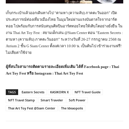
เก็บกระเป๋าแล้วออกเดินทางไป “ตามหา (ความลับ) ภาคตะวันออก” เปิด
ประสบการณ์ท่องเที่ยวเมืองไทย ในมุมใหม่ผ่านแรงบันดาลใจจากอาร์ต
ทอย ไปพร้อมกับการสนับสนุนศิลปินอาร์ตทอยไทยให้เติบโตอย่างยั่งยืน ใน
งาน Thai Art Toy Fest : สยามเด็กเล่น @Siam Center ตอน “Eastern Secrets :
ตามหา (ความลับ) ภาคตะวันออก” ระหว่างวันที่ 26-27 กรกฎาคม 2568 ณ
Atrium 2 ชั้น G Siam Center ตั้งแต่เวลา 10.00 น. เป็นต้นไป เข้าร่วมงานฟรี!
ไม่เสียค่าใช้จ่าย
ผู้ที่สนใจสามารถติดตามรายละเอียดเพิ่มเติม ได้ที่
Facebook page : Thai
Art Toy Fest
หรือ
Instagram : Thai Art Toy Fest
TAGS
Eastern Secrets
KASIKORN X
NFT Travel Guide
NFT Travel Stamp
Smart Traveler
Soft Power
Thai Art Toy Fest @Siam Center
The Ideaopolis