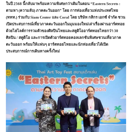
ในปี
2568
นี้กลับมาพร้อมความพิเศษกว่าเดิมในตอน “
Eastern Secrets :
ตามหา (ความลับ) ภาคตะวันออก” โดย การท่องเที่ยวแห่งประเทศไทย
(ททท.) ร่วมกับ
Siam Center
และ
Coral
โดย บริษัท กสิกร เอกซ์ จำกัด ชวน
เปิดประสบการณ์เที่ยวภาคตะวันออกในมุมมองใหม่เล่าเรื่องผ่านอาร์ตทอย
ด้วยไฮไลต์การรวมตัวของศิลปินไทยและสตูดิโออาร์ตทอยไทยกว่า
30
ศิลปิน / สตูดิโอ และการเปิดตัวอาร์ตทอยคอลเลกชันพิเศษชวนเที่ยวภาค
ตะวันออก พร้อมให้แฟนๆ อาร์ตทอยไทยและนักท่องเที่ยวได้เปิด
ประสบการณ์การเดินทางครั้งใหม่