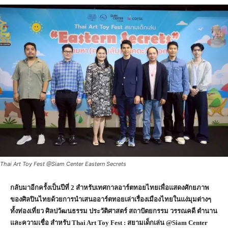
Thai Art Toy Fest @Siam Center Eastern Secrets
กลับมาอีกครั้งเป็นปีที่
2
สำหรับเทศกาลอาร์ตทอยไทยเพื่อแสดงศักยภาพ
ของศิลปินไทยด้วยการนำเสนออาร์ตทอยเล่าเรื่องเมืองไทยในแง่มุมต่างๆ
ทั้งท่องเที่ยว ศิลปวัฒนธรรม ประวัติศาสตร์ สถาปัตยกรรม วรรณคดี ตำนาน
และความเชื่อ สำหรับ
Thai Art Toy Fest :
สยามเด็กเล่น
@Siam Center