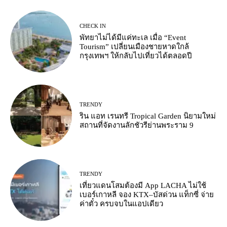
CHECK IN
พัทยาไม่ได้มีแค่ทะเล เมื่อ “Event
Tourism” เปลี่ยนเมืองชายหาดใกล้
กรุงเทพฯ ให้กลับไปเที่ยวได้ตลอดปี
TRENDY
ริน แอท เรนทรี Tropical Garden นิยามใหม่
สถานที่จัดงานลักชัวรีย่านพระราม 9
TRENDY
เที่ยวแดนโสมต้องมี App LACHA ไม่ใช้
เบอร์เกาหลี จอง KTX–บัสด่วน แท็กซี่ จ่าย
ค่าตั๋ว ครบจบในแอปเดียว