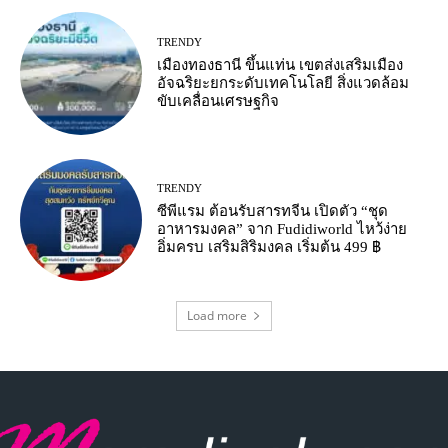
TRENDY
เมืองทองธานี ขึ้นแท่น เขตส่งเสริมเมือง
อัจฉริยะยกระดับเทคโนโลยี สิ่งแวดล้อม
ขับเคลื่อนเศรษฐกิจ
TRENDY
ซีพีแรม ต้อนรับสารทจีน เปิดตัว “ชุด
อาหารมงคล” จาก Fudidiworld ไหว้ง่าย
อิ่มครบ เสริมสิริมงคล เริ่มต้น 499 ฿
Load more