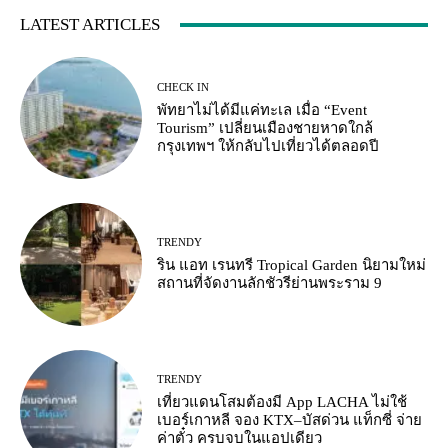
LATEST ARTICLES
CHECK IN
พัทยาไม่ได้มีแค่ทะเล เมื่อ “Event
Tourism” เปลี่ยนเมืองชายหาดใกล้
กรุงเทพฯ ให้กลับไปเที่ยวได้ตลอดปี
TRENDY
ริน แอท เรนทรี Tropical Garden นิยามใหม่
สถานที่จัดงานลักชัวรีย่านพระราม 9
TRENDY
เที่ยวแดนโสมต้องมี App LACHA ไม่ใช้
เบอร์เกาหลี จอง KTX–บัสด่วน แท็กซี่ จ่าย
ค่าตั๋ว ครบจบในแอปเดียว