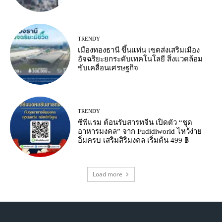
TRENDY
เมืองทองธานี ขึ้นแท่น เขตส่งเสริมเมือง
อัจฉริยะยกระดับเทคโนโลยี สิ่งแวดล้อม
ขับเคลื่อนเศรษฐกิจ
TRENDY
ซีพีแรม ต้อนรับสารทจีน เปิดตัว “ชุด
อาหารมงคล” จาก Fudidiworld ไหว้ง่าย
อิ่มครบ เสริมสิริมงคล เริ่มต้น 499 ฿
Load more