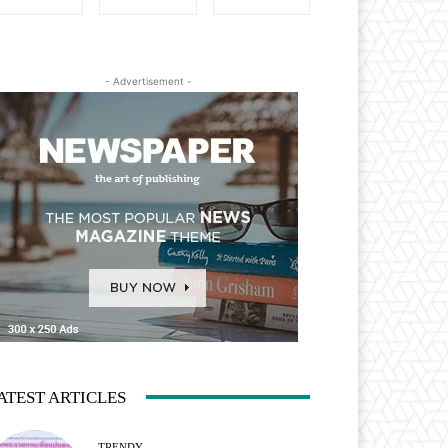
- Advertisement -
ATEST ARTICLES
TRENDY