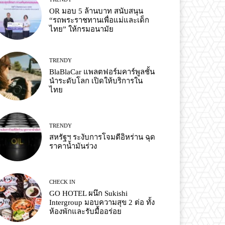
OR มอบ 5 ล้านบาท สนับสนุน
“รถพระราชทานเพื่อแม่และเด็ก
ไทย” ให้กรมอนามัย
TRENDY
BlaBlaCar แพลตฟอร์มคาร์พูลชั้น
นำระดับโลก เปิดให้บริการใน
ไทย
TRENDY
สหรัฐฯ ระงับการโจมตีอิหร่าน ฉุด
ราคาน้ำมันร่วง
CHECK IN
GO HOTEL ผนึก Sukishi
Intergroup มอบความสุข 2 ต่อ ทั้ง
ห้องพักและรับมื้ออร่อย