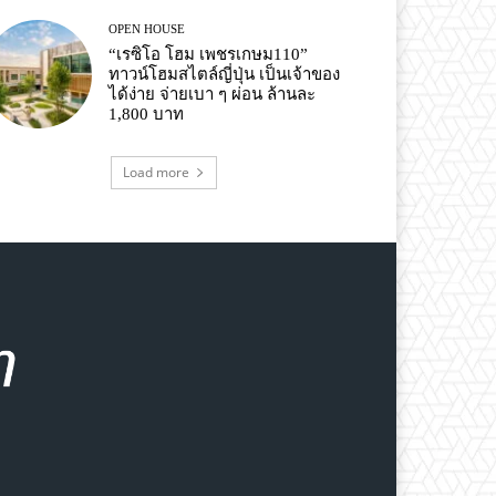
OPEN HOUSE
“เรซิโอ โฮม เพชรเกษม110”
ทาวน์โฮมสไตล์ญี่ปุ่น เป็นเจ้าของ
ได้ง่าย จ่ายเบา ๆ ผ่อน ล้านละ
1,800 บาท
Load more