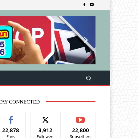
TAY CONNECTED
22,878
3,912
22,800
Fans
Followers
Subscribers