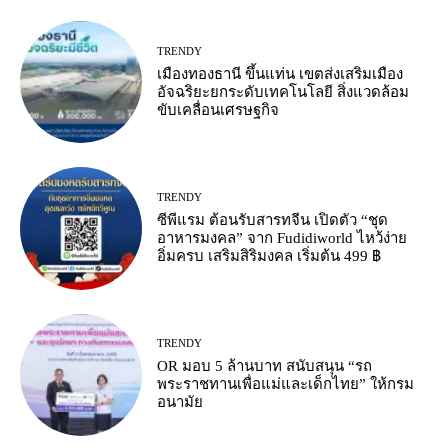
TRENDY
เมืองทองธานี ขึ้นแท่น เขตส่งเสริมเมือง
อัจฉริยะยกระดับเทคโนโลยี สิ่งแวดล้อม
ขับเคลื่อนเศรษฐกิจ
TRENDY
ซีพีแรม ต้อนรับสารทจีน เปิดตัว “ชุด
อาหารมงคล” จาก Fudidiworld ไหว้ง่าย
อิ่มครบ เสริมสิริมงคล เริ่มต้น 499 ฿
TRENDY
OR มอบ 5 ล้านบาท สนับสนุน “รถ
พระราชทานเพื่อแม่และเด็กไทย” ให้กรม
อนามัย